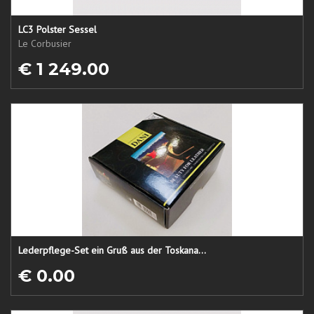
LC3 Polster Sessel
Le Corbusier
€ 1 249.00
Lederpflege-Set ein Gruß aus der Toskana...
€ 0.00