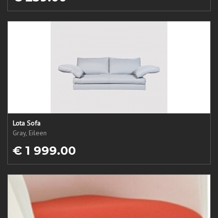
Lota Sofa
Gray, Eileen
€ 1 999.00