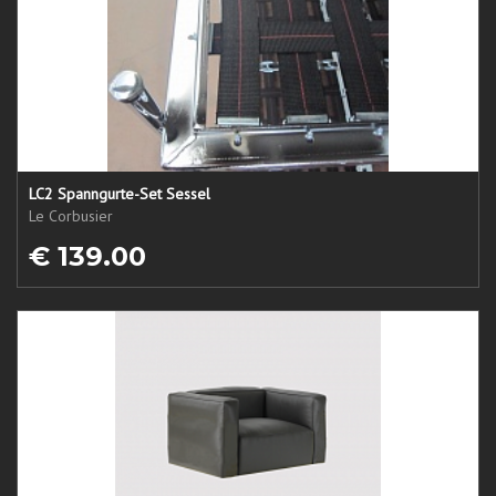
LC2 Spanngurte-Set Sessel
Le Corbusier
€ 139.00