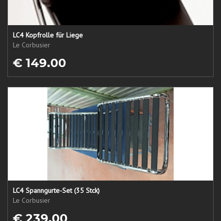
LC4 Kopfrolle für Liege
Le Corbusier
€ 149.00
LC4 Spanngurte-Set (35 Stck)
Le Corbusier
€ 239.00