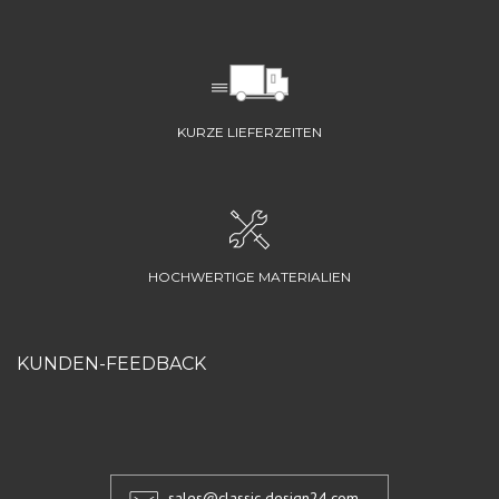
KURZE LIEFERZEITEN
HOCHWERTIGE MATERIALIEN
KUNDEN-FEEDBACK
sales@classic-design24.com