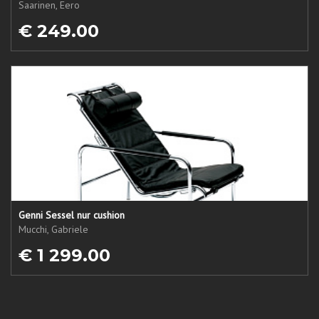
Saarinen, Eero
€ 249.00
Genni Sessel nur cushion
Mucchi, Gabriele
€ 1 299.00