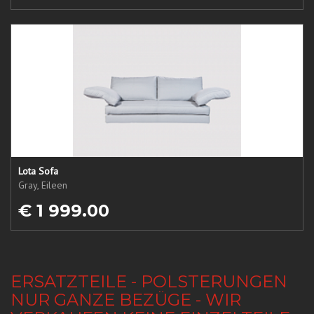
Lota Sofa
Gray, Eileen
€ 1 999.00
ERSATZTEILE - POLSTERUNGEN
NUR GANZE BEZÜGE - WIR