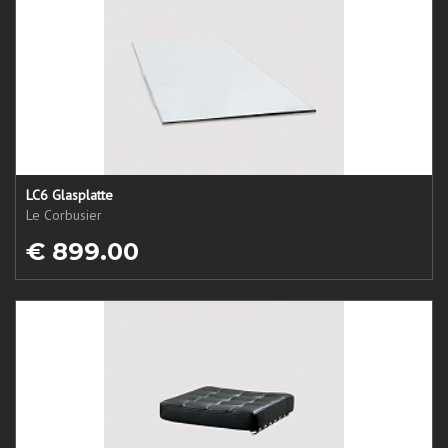
LC6 Glasplatte
Le Corbusier
€ 899.00