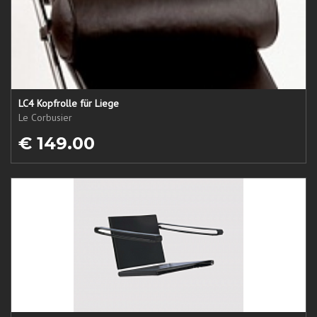
LC4 Kopfrolle für Liege
Le Corbusier
€ 149.00