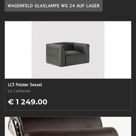
WAGENFELD GLASLAMPE WG 24 AUF LAGER
LC3 Polster Sessel
Le Corbusier
€ 1 249.00