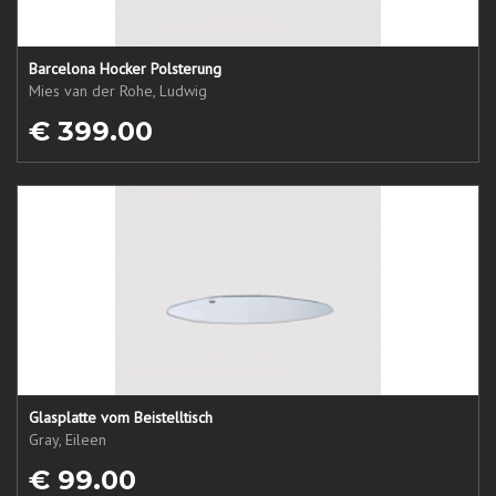
Barcelona Hocker Polsterung
Mies van der Rohe, Ludwig
€ 399.00
Glasplatte vom Beistelltisch
Gray, Eileen
€ 99.00