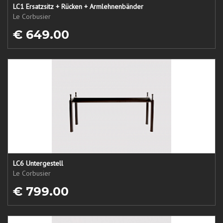
LC1 Ersatzsitz + Rücken + Armlehnenbänder
Le Corbusier
€ 649.00
LC6 Untergestell
Le Corbusier
€ 799.00