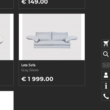
€ 149.00
Lota Sofa
Gray, Eileen
€ 1 999.00