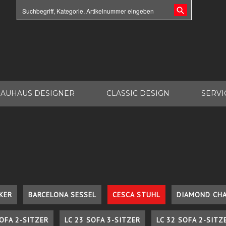
AUHAUS DESIGNER
CLASSIC DESIGN
SERVI
KER
BARCELONA SESSEL
CESCA STUHL
DIAMOND CHA
SOFA 2-SITZER
LC 23 SOFA 3-SITZER
LC 32 SOFA 2-SITZ