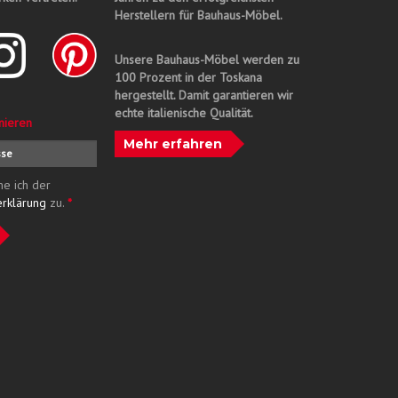
Herstellern für Bauhaus-Möbel.
Unsere Bauhaus-Möbel werden zu
100 Prozent in der Toskana
hergestellt. Damit garantieren wir
echte italienische Qualität.
nieren
Mehr erfahren
me ich der
erklärung
zu.
*