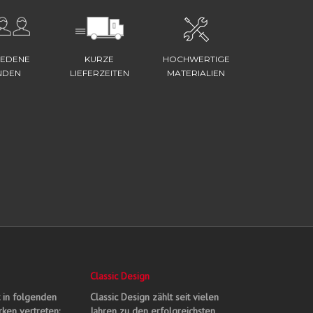
IEDENE
KURZE
HOCHWERTIGE
NDEN
LIEFERZEITEN
MATERIALIEN
Classic Design
t in folgenden
Classic Design zählt seit vielen
ken vertreten:
Jahren zu den erfolgreichsten