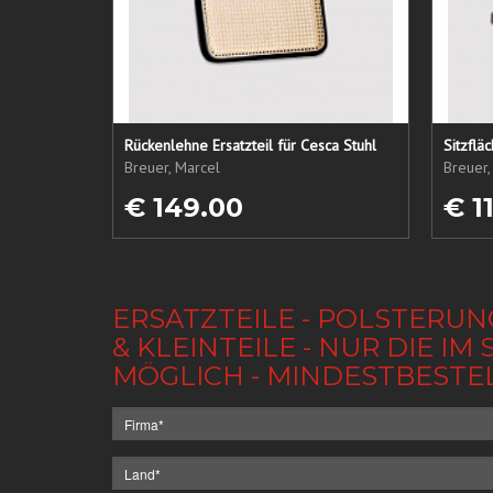
Rückenlehne Ersatzteil für Cesca Stuhl
Sitzflä
Breuer, Marcel
Breuer,
€ 149.00
€ 1
ERSATZTEILE - POLSTERUN
& KLEINTEILE - NUR DIE 
MÖGLICH - MINDESTBESTE