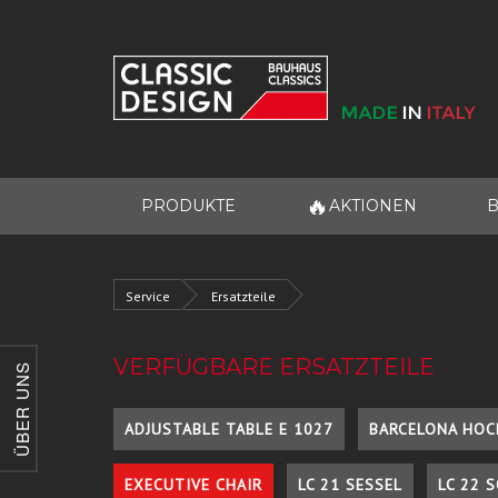
🔥
PRODUKTE
AKTIONEN
B
Service
Ersatzteile
VERFÜGBARE ERSATZTEILE
ÜBER UNS
ADJUSTABLE TABLE E 1027
BARCELONA HOC
EXECUTIVE CHAIR
LC 21 SESSEL
LC 22 