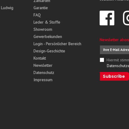
Zahlarten
, Ludwig
Garantie
FAQ
Leder & Stoffe
Showroom
Gewerbekunden
Newsletter abon
Login - Persönlicher Bereich
Design-Geschichte
Kontakt
Hiermit stim
Newsletter
Datenschutz
Datenschutz
Subscribe
Impressum