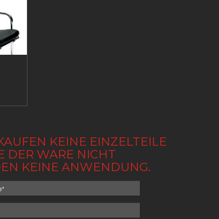
KAUFEN KEINE EINZELTEILE
BE DER WARE NICHT
NDEN KEINE ANWENDUNG.