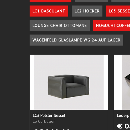
LC1 BASCULANT
LC2 HOCKER
LC3 SESSE
LOUNGE CHAIR OTTOMANE
NOGUCHI COFFE
WAGENFELD GLASLAMPE WG 24 AUF LAGER
LC3 Polster Sessel
Le Corbusier
€ 0