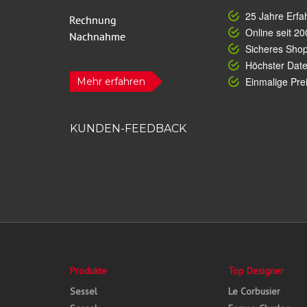
25 Jahre Erfa
Online seit 20
Sicheres Sho
Höchster Dat
Einmalige Prei
Mehr erfahren
KUNDEN-FEEDBACK
Produkte
Top Designer
Sessel
Le Corbusier