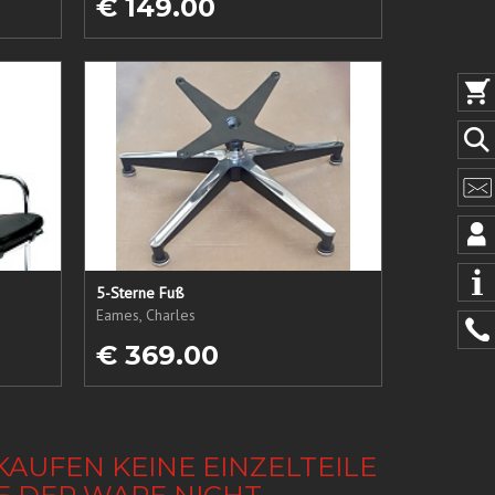
€ 149.00
5-Sterne Fuß
Eames, Charles
€ 369.00
KAUFEN KEINE EINZELTEILE