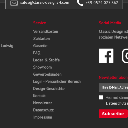
sales@classic-design24.com
+39 0574 027 862
Service
Social Media
Versandkosten
Classic Design is
sozialen Netzwer
Zahlarten
, Ludwig
Garantie
FAQ
Leder & Stoffe
Showroom
Gewerbekunden
Newsletter abon
Login - Persönlicher Bereich
Design-Geschichte
Kontakt
Hiermit stim
Newsletter
Datenschutz
Datenschutz
Subscribe
Impressum