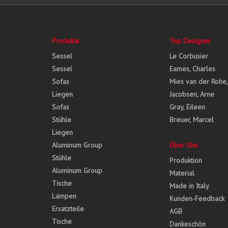
Produkte
Top Designer
Sessel
Le Corbusier
Sessel
Eames, Charles
Sofas
Mies van der Rohe
Liegen
Jacobsen, Arne
Sofas
Gray, Eileen
Stühle
Breuer, Marcel
Liegen
Aluminum Group
Über Uns
Stühle
Produktion
Aluminum Group
Material
Tische
Made in Italy
Lampen
Kunden-Feedback
Ersatzteile
AGB
Tische
Dankeschön