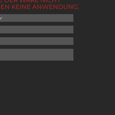
BE DER WARE NICHT
NDEN KEINE ANWENDUNG.