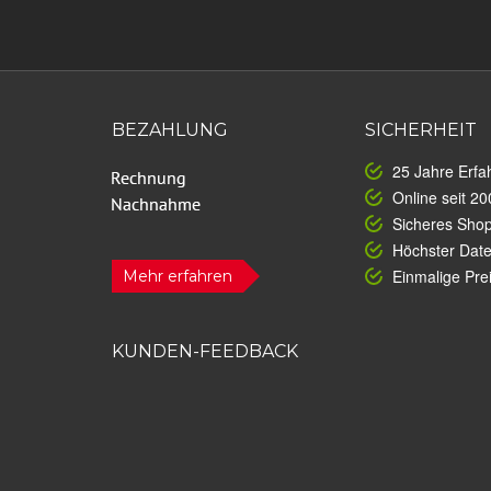
BEZAHLUNG
SICHERHEIT
25 Jahre Erfa
Online seit 20
Sicheres Sho
Höchster Dat
Einmalige Prei
Mehr erfahren
KUNDEN-FEEDBACK