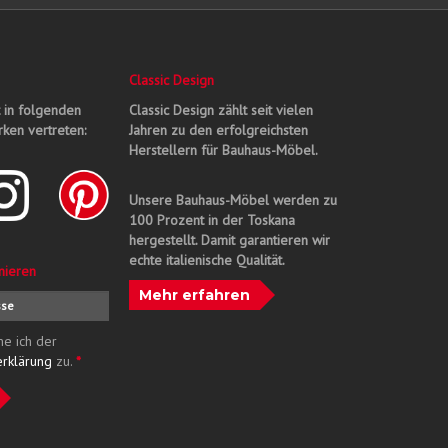
Classic Design
t in folgenden
Classic Design zählt seit vielen
ken vertreten:
Jahren zu den erfolgreichsten
Herstellern für Bauhaus-Möbel.
Unsere Bauhaus-Möbel werden zu
100 Prozent in der Toskana
hergestellt. Damit garantieren wir
echte italienische Qualität.
nieren
Mehr erfahren
me ich der
erklärung
zu.
*