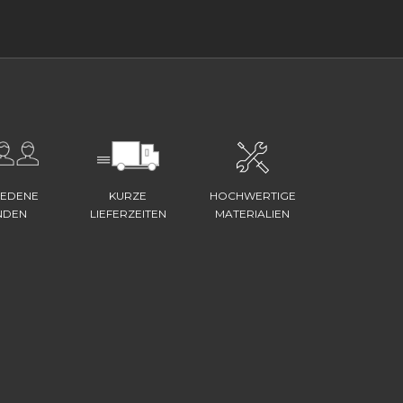
IEDENE
KURZE
HOCHWERTIGE
NDEN
LIEFERZEITEN
MATERIALIEN