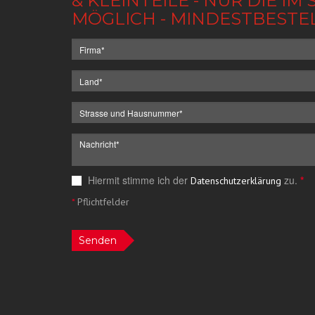
& KLEINTEILE - NUR DIE 
MÖGLICH - MINDESTBESTE
Hiermit stimme ich der
zu.
*
Datenschutzerklärung
*
Pflichtfelder
Senden