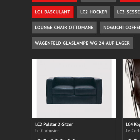
LC1 BASCULANT
LC2 HOCKER
LC3 SESSE
LOUNGE CHAIR OTTOMANE
NOGUCHI COFFE
WAGENFELD GLASLAMPE WG 24 AUF LAGER
LC2 Polster 2-Sitzer
LC4 Kop
Le Corbusier
Le Corb