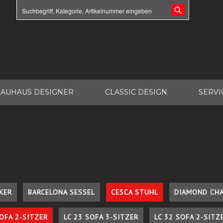
AUHAUS DESIGNER
CLASSIC DESIGN
SERVI
KER
BARCELONA SESSEL
CESCA STUHL
DIAMOND CHA
SOFA 2-SITZER
LC 23 SOFA 3-SITZER
LC 32 SOFA 2-SITZ