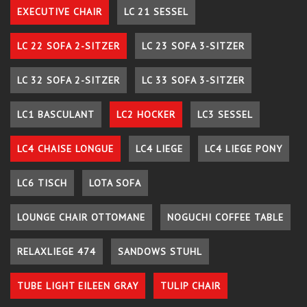
EXECUTIVE CHAIR
LC 21 SESSEL
LC 22 SOFA 2-SITZER
LC 23 SOFA 3-SITZER
LC 32 SOFA 2-SITZER
LC 33 SOFA 3-SITZER
LC1 BASCULANT
LC2 HOCKER
LC3 SESSEL
LC4 CHAISE LONGUE
LC4 LIEGE
LC4 LIEGE PONY
LC6 TISCH
LOTA SOFA
LOUNGE CHAIR OTTOMANE
NOGUCHI COFFEE TABLE
RELAXLIEGE 474
SANDOWS STUHL
TUBE LIGHT EILEEN GRAY
TULIP CHAIR