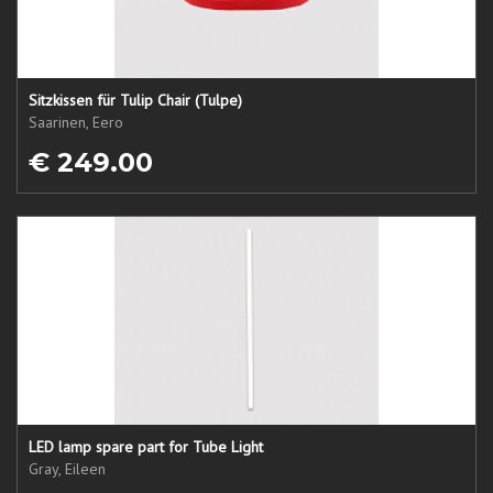
Sitzkissen für Tulip Chair (Tulpe)
Saarinen, Eero
€ 249.00
LED lamp spare part for Tube Light
Gray, Eileen