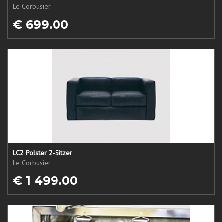
Le Corbusier
€ 699.00
LC2 Polster 2-Sitzer
Le Corbusier
€ 1 499.00