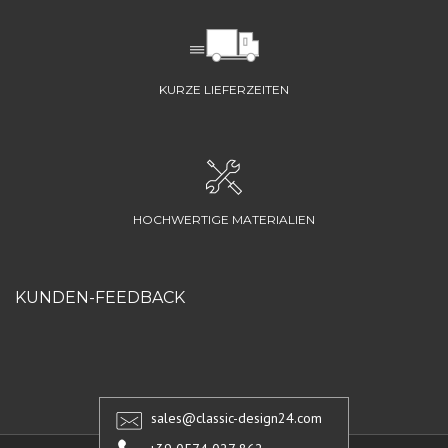
KURZE LIEFERZEITEN
HOCHWERTIGE MATERIALIEN
KUNDEN-FEEDBACK
sales@classic-design24.com