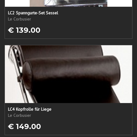
LC2 Spanngurte-Set Sessel
Le Corbusier
€ 139.00
LC4 Kopfrolle für Liege
Le Corbusier
€ 149.00