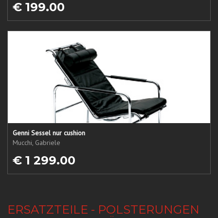
€ 199.00
Genni Sessel nur cushion
Mucchi, Gabriele
€ 1 299.00
ERSATZTEILE - POLSTERUNGEN