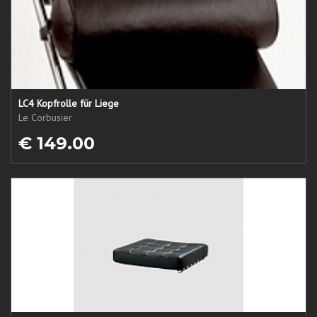
LC4 Kopfrolle für Liege
Le Corbusier
€ 149.00