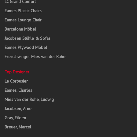
LC Grand Confort
Eames Plastic Chairs
Eames Lounge Chair
Barcelona Möbel
Jacobsen Stühle & Sofas
Eames Plywood Möbel
Freischwinger Mies van der Rohe
Top Designer
Le Corbusier
Eames, Charles
Mies van der Rohe, Ludwig
Jacobsen, Arne
Gray, Eileen
Breuer, Marcel