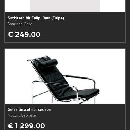
Sitzkissen für Tulip Chair (Tulpe)
Saarinen, Eero
€ 249.00
Genni Sessel nur cushion
Mucchi, Gabriele
€ 1 299.00