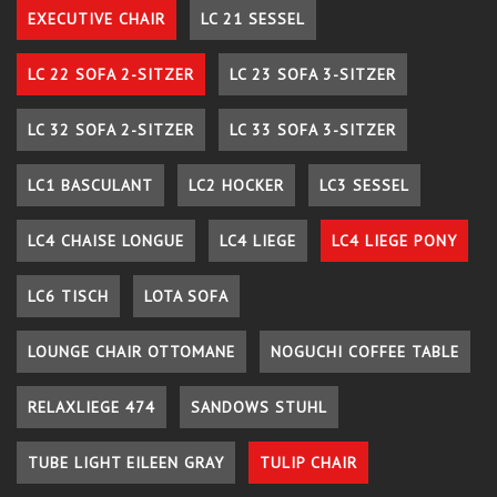
EXECUTIVE CHAIR
LC 21 SESSEL
LC 22 SOFA 2-SITZER
LC 23 SOFA 3-SITZER
LC 32 SOFA 2-SITZER
LC 33 SOFA 3-SITZER
LC1 BASCULANT
LC2 HOCKER
LC3 SESSEL
LC4 CHAISE LONGUE
LC4 LIEGE
LC4 LIEGE PONY
LC6 TISCH
LOTA SOFA
LOUNGE CHAIR OTTOMANE
NOGUCHI COFFEE TABLE
RELAXLIEGE 474
SANDOWS STUHL
TUBE LIGHT EILEEN GRAY
TULIP CHAIR