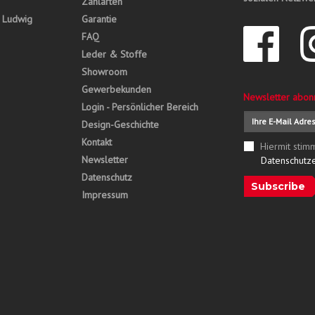
Zahlarten
, Ludwig
Garantie
FAQ
Leder & Stoffe
Showroom
Gewerbekunden
Newsletter abon
Login - Persönlicher Bereich
Design-Geschichte
Kontakt
Hiermit stim
Newsletter
Datenschutz
Datenschutz
Subscribe
Impressum