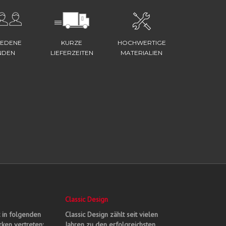
IEDENE
KURZE
HOCHWERTIGE
NDEN
LIEFERZEITEN
MATERIALIEN
Classic Design
t in folgenden
Classic Design zählt seit vielen
ken vertreten:
Jahren zu den erfolgreichsten