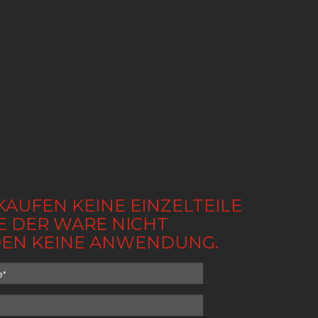
KAUFEN KEINE EINZELTEILE
BE DER WARE NICHT
NDEN KEINE ANWENDUNG.