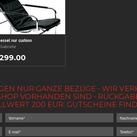
essel nur cushion
 Gabriele
 299.00
GEN NUR GANZE BEZÜGE - WIR VER
IM SHOP VORHANDEN SIND - RÜCKGA
LLWERT 200 EUR. GUTSCHEINE FI