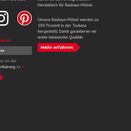
Herstellern für Bauhaus-Möbel.
Unsere Bauhaus-Möbel werden zu
100 Prozent in der Toskana
hergestellt. Damit garantieren wir
echte italienische Qualität.
nieren
Mehr erfahren
me ich der
erklärung
zu.
*