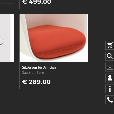
€ 499.00
Sitzkissen für Armchair
Saarinen, Eero
€ 289.00