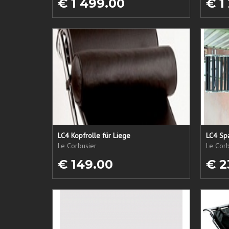
€ 1 499.00
€ 1
LC4 Kopfrolle für Liege
LC4 Spa
Le Corbusier
Le Corb
€ 149.00
€ 2