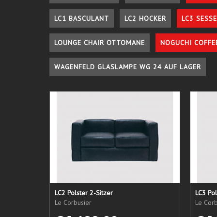
LC1 BASCULANT
LC2 HOCKER
LC3 SESSE
LOUNGE CHAIR OTTOMANE
NOGUCHI COFFE
WAGENFELD GLASLAMPE WG 24 AUF LAGER
LC2 Polster 2-Sitzer
LC3 Pol
Le Corbusier
Le Corb