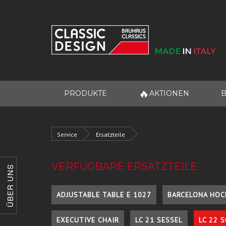
🔥
PRODUKTE
AKTIONEN
B
Service
Ersatzteile
VERFÜGBARE ERSATZTEILE
ÜBER UNS
ADJUSTABLE TABLE E 1027
BARCELONA HOC
EXECUTIVE CHAIR
LC 21 SESSEL
LC 22 