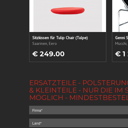
Sitzkissen für Tulip Chair (Tulpe)
Genni S
Saarinen, Eero
Mucchi,
€ 249.00
€ 1
ERSATZTEILE - POLSTERUN
& KLEINTEILE - NUR DIE 
MÖGLICH - MINDESTBESTE