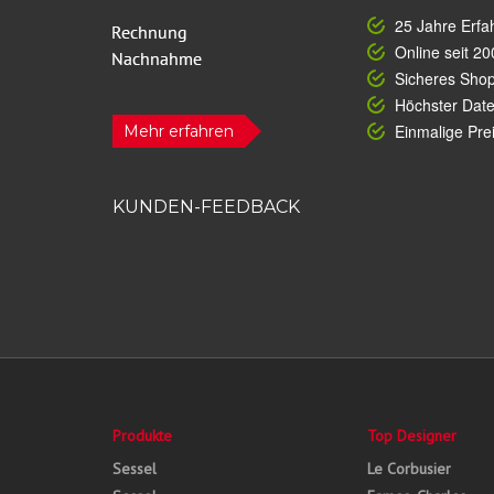
25 Jahre Erfa
Online seit 20
Sicheres Sho
Höchster Dat
Einmalige Prei
Mehr erfahren
KUNDEN-FEEDBACK
Produkte
Top Designer
Sessel
Le Corbusier