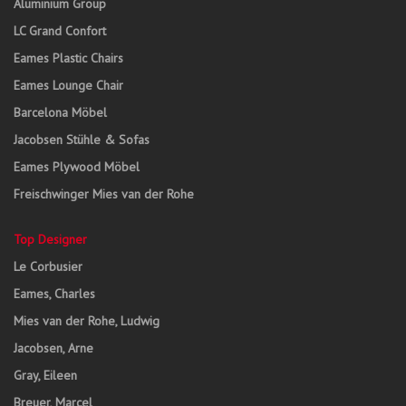
Aluminium Group
LC Grand Confort
Eames Plastic Chairs
Eames Lounge Chair
Barcelona Möbel
Jacobsen Stühle & Sofas
Eames Plywood Möbel
Freischwinger Mies van der Rohe
Top Designer
Le Corbusier
Eames, Charles
Mies van der Rohe, Ludwig
Jacobsen, Arne
Gray, Eileen
Breuer, Marcel