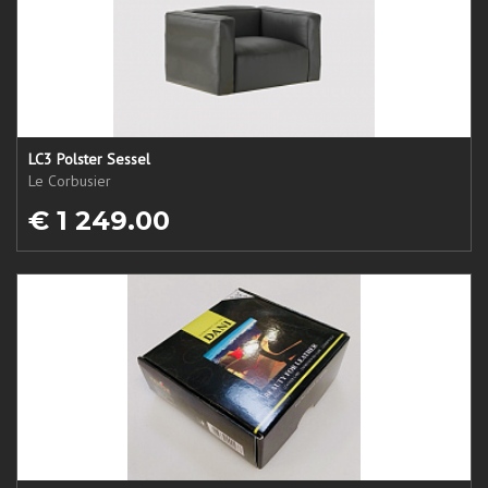
LC3 Polster Sessel
Le Corbusier
€ 1 249.00