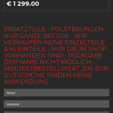
€ 1 299.00
ERSATZTEILE - POLSTERUNGEN
NUR GANZE BEZÜGE - WIR
VERKAUFEN KEINE EINZELTEILE
& KLEINTEILE - NUR DIE IM SHOP
VORHANDEN SIND - RÜCKGABE
DER WARE NICHT MÖGLICH -
MINDESTBESTELLWERT 200 EUR.
GUTSCHEINE FINDEN KEINE
ANWENDUNG.