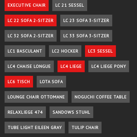
EXECUTIVE CHAIR
LC 21 SESSEL
LC 22 SOFA 2-SITZER
LC 23 SOFA 3-SITZER
LC 32 SOFA 2-SITZER
LC 33 SOFA 3-SITZER
LC1 BASCULANT
LC2 HOCKER
LC3 SESSEL
LC4 CHAISE LONGUE
LC4 LIEGE
LC4 LIEGE PONY
LC6 TISCH
LOTA SOFA
LOUNGE CHAIR OTTOMANE
NOGUCHI COFFEE TABLE
RELAXLIEGE 474
SANDOWS STUHL
TUBE LIGHT EILEEN GRAY
TULIP CHAIR