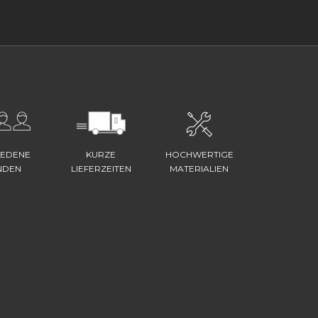
IEDENE
KURZE
HOCHWERTIGE
NDEN
LIEFERZEITEN
MATERIALIEN