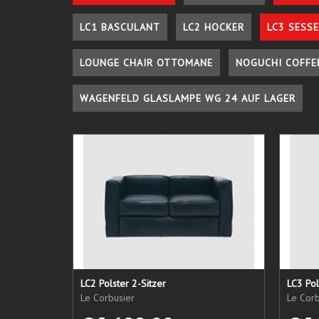
LC1 BASCULANT
LC2 HOCKER
LC3 SESSE
LOUNGE CHAIR OTTOMANE
NOGUCHI COFFE
WAGENFELD GLASLAMPE WG 24 AUF LAGER
LC2 Polster 2-Sitzer
LC3 Pol
Le Corbusier
Le Corb