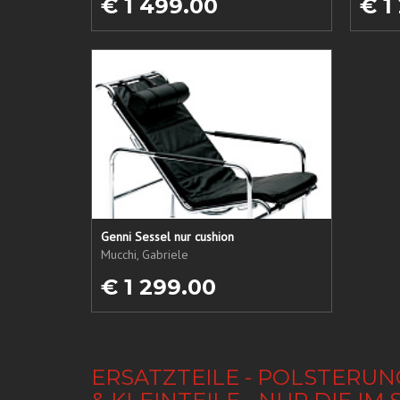
€ 1 499.00
€ 1
Genni Sessel nur cushion
Mucchi, Gabriele
€ 1 299.00
ERSATZTEILE - POLSTERUN