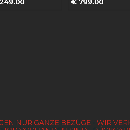
 249.00
€ 799.00
GEN NUR GANZE BEZÜGE - WIR VER