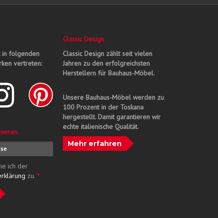
Classic Design
t in folgenden
Classic Design zählt seit vielen
ken vertreten:
Jahren zu den erfolgreichsten
Herstellern für Bauhaus-Möbel.
Unsere Bauhaus-Möbel werden zu
100 Prozent in der Toskana
hergestellt. Damit garantieren wir
echte italienische Qualität.
nieren
Mehr erfahren
me ich der
erklärung
zu.
*