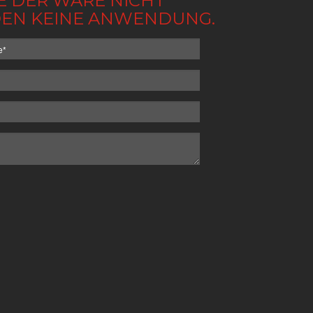
BE DER WARE NICHT
NDEN KEINE ANWENDUNG.