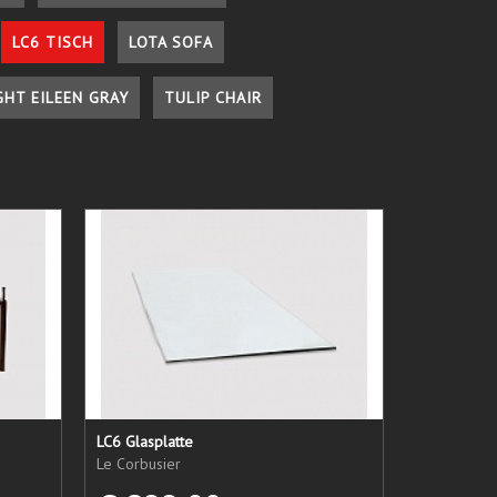
LC6 TISCH
LOTA SOFA
GHT EILEEN GRAY
TULIP CHAIR
LC6 Glasplatte
Le Corbusier