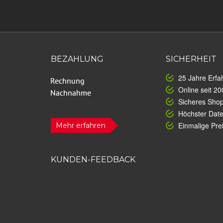
BEZAHLUNG
SICHERHEIT
25 Jahre Erfa
Online seit 20
Sicheres Sho
Höchster Dat
Einmalige Prei
Mehr erfahren
KUNDEN-FEEDBACK