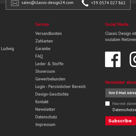
sales@classic-design24.com
+39 0574 027 862
Service
Social Media
Versandkosten
Classic Design is
sozialen Netzwer
Zahlarten
, Ludwig
Garantie
FAQ
Leder & Stoffe
Showroom
Gewerbekunden
Newsletter abon
Login - Persönlicher Bereich
Design-Geschichte
Kontakt
Hiermit stim
Newsletter
Datenschutz
Datenschutz
Subscribe
Impressum