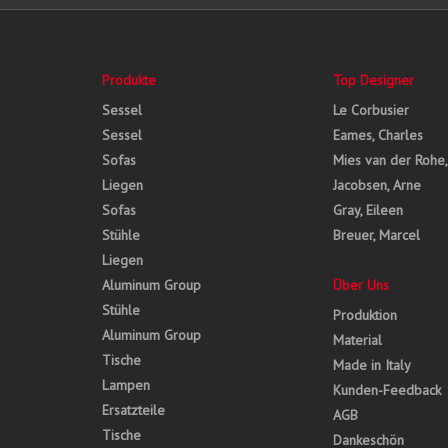
Produkte
Top Designer
Sessel
Le Corbusier
Sessel
Eames, Charles
Sofas
Mies van der Rohe
Liegen
Jacobsen, Arne
Sofas
Gray, Eileen
Stühle
Breuer, Marcel
Liegen
Aluminum Group
Über Uns
Stühle
Produktion
Aluminum Group
Material
Tische
Made in Italy
Lampen
Kunden-Feedback
Ersatzteile
AGB
Tische
Dankeschön