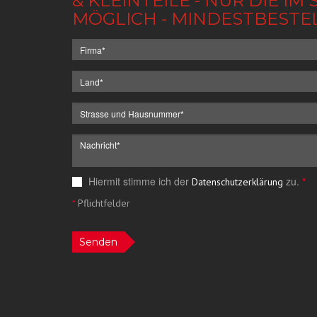
& KLEINTEILE - NUR DIE 
MÖGLICH - MINDESTBESTE
Hiermit stimme ich der
zu.
*
Datenschutzerklärung
*
Pflichtfelder
Senden