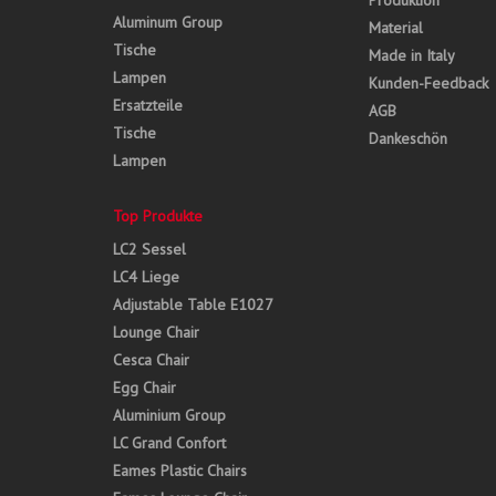
Produktion
Aluminum Group
Material
Tische
Made in Italy
Lampen
Kunden-Feedback
Ersatzteile
AGB
Tische
Dankeschön
Lampen
Top Produkte
LC2 Sessel
LC4 Liege
Adjustable Table E1027
Lounge Chair
Cesca Chair
Egg Chair
Aluminium Group
LC Grand Confort
Eames Plastic Chairs