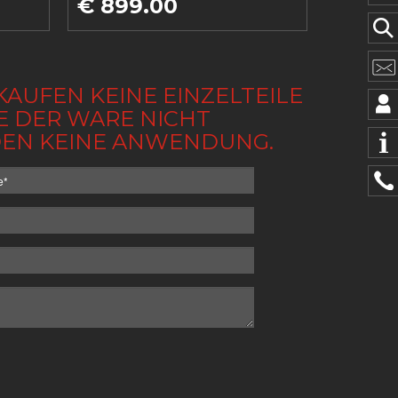
€ 899.00
KAUFEN KEINE EINZELTEILE
BE DER WARE NICHT
NDEN KEINE ANWENDUNG.