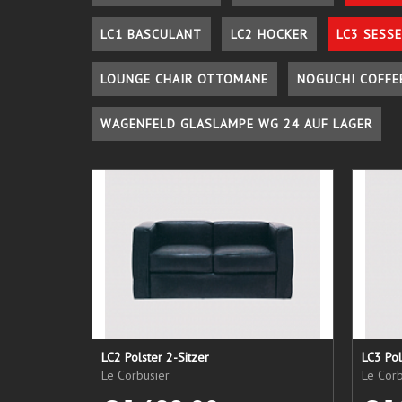
LC1 BASCULANT
LC2 HOCKER
LC3 SESSE
LOUNGE CHAIR OTTOMANE
NOGUCHI COFFE
WAGENFELD GLASLAMPE WG 24 AUF LAGER
LC2 Polster 2-Sitzer
LC3 Pol
Le Corbusier
Le Corb