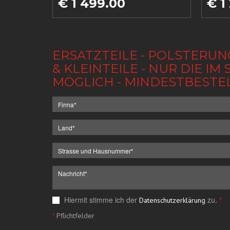
€ 1 499.00
€ 1
ERSATZTEILE - POLSTERUN
& KLEINTEILE - NUR DIE 
MÖGLICH - MINDESTBESTE
Hiermit stimme ich der
zu.
*
Datenschutzerklärung
*
Pflichtfelder