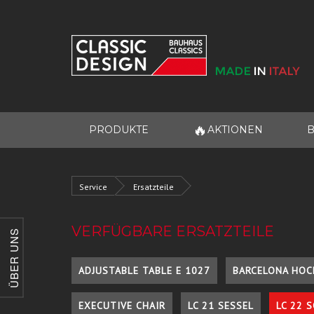
🔥
PRODUKTE
AKTIONEN
B
Service
Ersatzteile
VERFÜGBARE ERSATZTEILE
ÜBER UNS
ADJUSTABLE TABLE E 1027
BARCELONA HOC
EXECUTIVE CHAIR
LC 21 SESSEL
LC 22 