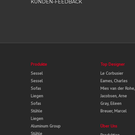
KUNDEN-FEEDBACK
Produkte
Top Designer
Sessel
Le Corbusier
Sessel
Eames, Charles
Sofas
Mies van der Rohe
Liegen
Jacobsen, Arne
Sofas
Gray, Eileen
Stühle
Breuer, Marcel
Liegen
Aluminum Group
Über Uns
Stühle