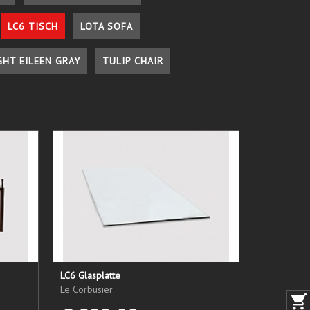
LC6 TISCH
LOTA SOFA
GHT EILEEN GRAY
TULIP CHAIR
LC6 Glasplatte
Le Corbusier