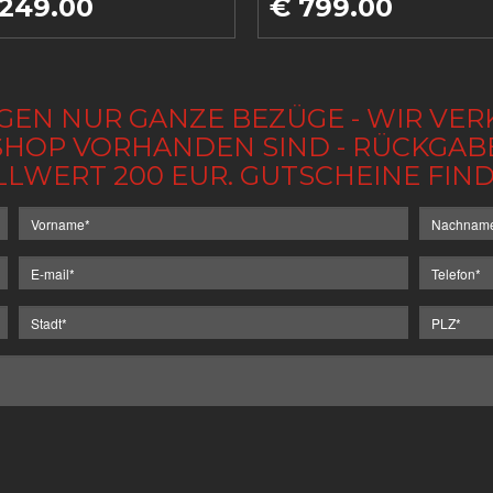
 249.00
€ 799.00
GEN NUR GANZE BEZÜGE - WIR VER
IM SHOP VORHANDEN SIND - RÜCKGA
LLWERT 200 EUR. GUTSCHEINE FI