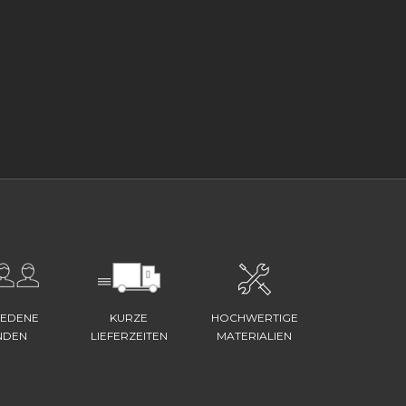
IEDENE
KURZE
HOCHWERTIGE
NDEN
LIEFERZEITEN
MATERIALIEN