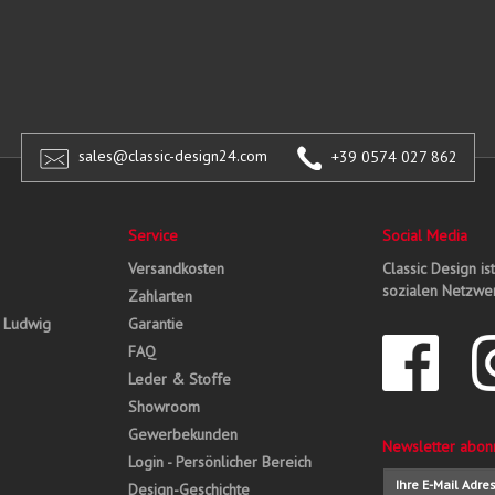
sales@classic-design24.com
+39 0574 027 862
Service
Social Media
Versandkosten
Classic Design is
sozialen Netzwer
Zahlarten
, Ludwig
Garantie
FAQ
Leder & Stoffe
Showroom
Gewerbekunden
Newsletter abon
Login - Persönlicher Bereich
Design-Geschichte