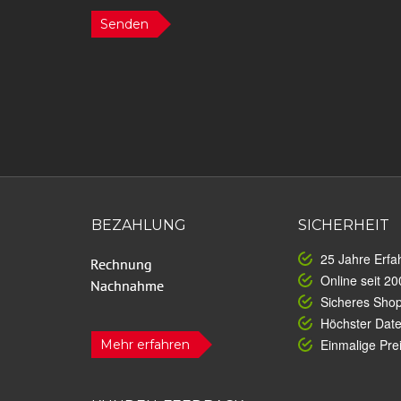
Senden
BEZAHLUNG
SICHERHEIT
25 Jahre Erfa
Online seit 20
Sicheres Sho
Höchster Dat
Einmalige Prei
Mehr erfahren