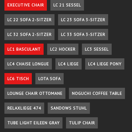
EXECUTIVE CHAIR
LC 21 SESSEL
LC 22 SOFA 2-SITZER
LC 23 SOFA 3-SITZER
LC 32 SOFA 2-SITZER
LC 33 SOFA 3-SITZER
LC1 BASCULANT
LC2 HOCKER
LC3 SESSEL
LC4 CHAISE LONGUE
LC4 LIEGE
LC4 LIEGE PONY
LC6 TISCH
LOTA SOFA
LOUNGE CHAIR OTTOMANE
NOGUCHI COFFEE TABLE
RELAXLIEGE 474
SANDOWS STUHL
TUBE LIGHT EILEEN GRAY
TULIP CHAIR