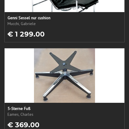
Genni Sessel nur cushion
Mucchi, Gabriele
€ 1 299.00
5-Sterne Fuß
Eames, Charles
€ 369.00