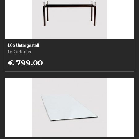
LC6 Untergestell
Le Corbusier
€ 799.00