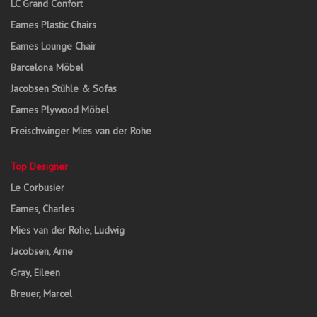
LC Grand Confort
Eames Plastic Chairs
Eames Lounge Chair
Barcelona Möbel
Jacobsen Stühle & Sofas
Eames Plywood Möbel
Freischwinger Mies van der Rohe
Top Designer
Le Corbusier
Eames, Charles
Mies van der Rohe, Ludwig
Jacobsen, Arne
Gray, Eileen
Breuer, Marcel