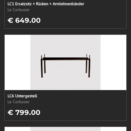
LC1 Ersatzsitz + Rücken + Armlehnenbänder
Le Corbusier
€ 649.00
LC6 Untergestell
Le Corbusier
€ 799.00