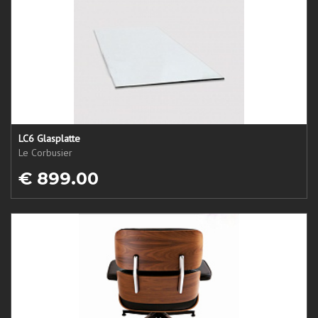
LC6 Glasplatte
Le Corbusier
€ 899.00