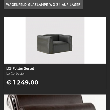
WAGENFELD GLASLAMPE WG 24 AUF LAGER
LC3 Polster Sessel
Le Corbusier
€ 1 249.00