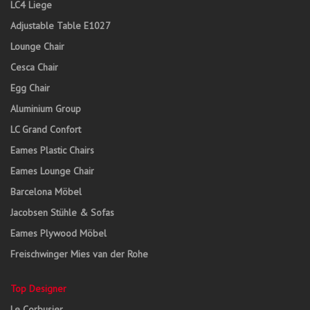
LC4 Liege
Adjustable Table E1027
Lounge Chair
Cesca Chair
Egg Chair
Aluminium Group
LC Grand Confort
Eames Plastic Chairs
Eames Lounge Chair
Barcelona Möbel
Jacobsen Stühle & Sofas
Eames Plywood Möbel
Freischwinger Mies van der Rohe
Top Designer
Le Corbusier