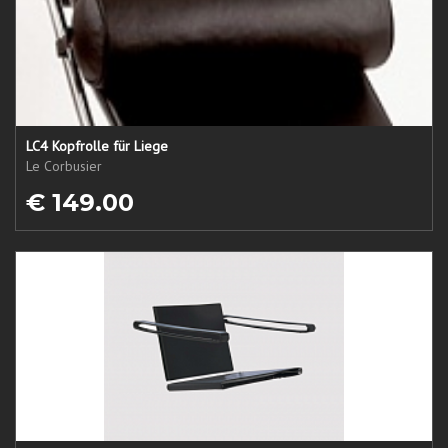
LC4 Kopfrolle für Liege
Le Corbusier
€ 149.00