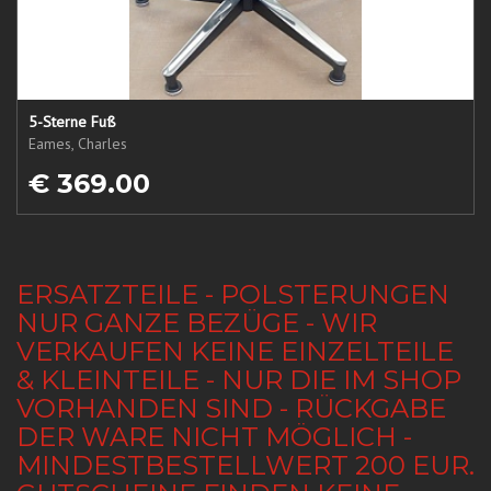
5-Sterne Fuß
Eames, Charles
€ 369.00
ERSATZTEILE - POLSTERUNGEN
NUR GANZE BEZÜGE - WIR
VERKAUFEN KEINE EINZELTEILE
& KLEINTEILE - NUR DIE IM SHOP
VORHANDEN SIND - RÜCKGABE
DER WARE NICHT MÖGLICH -
MINDESTBESTELLWERT 200 EUR.