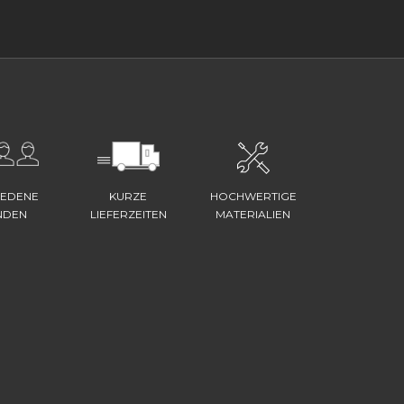
IEDENE
KURZE
HOCHWERTIGE
NDEN
LIEFERZEITEN
MATERIALIEN