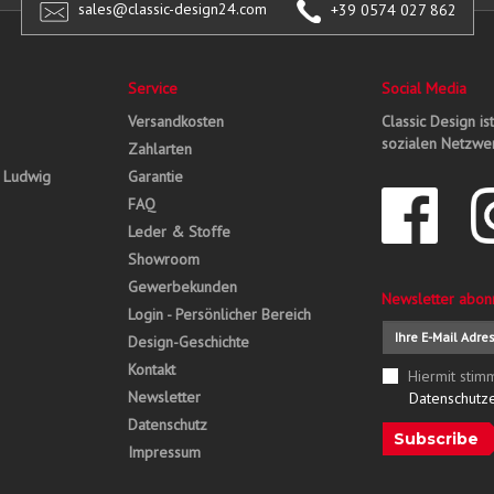
sales@classic-design24.com
+39 0574 027 862
Service
Social Media
Versandkosten
Classic Design is
sozialen Netzwer
Zahlarten
, Ludwig
Garantie
FAQ
Leder & Stoffe
Showroom
Gewerbekunden
Newsletter abon
Login - Persönlicher Bereich
Design-Geschichte
Kontakt
Hiermit stim
Newsletter
Datenschutz
Datenschutz
Subscribe
Impressum