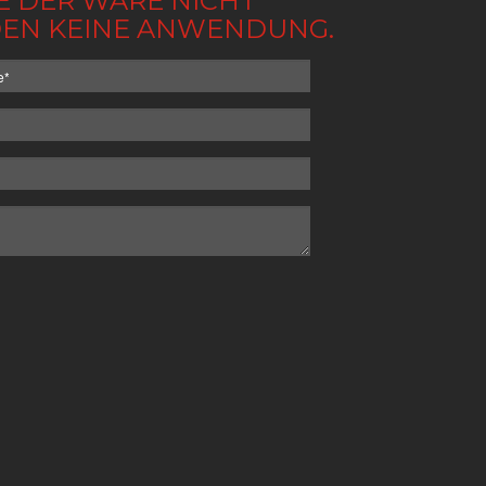
BE DER WARE NICHT
NDEN KEINE ANWENDUNG.