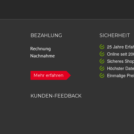
BEZAHLUNG
SICHERHEIT
25 Jahre Erfa
Online seit 20
Sicheres Sho
Höchster Dat
Einmalige Prei
Mehr erfahren
KUNDEN-FEEDBACK