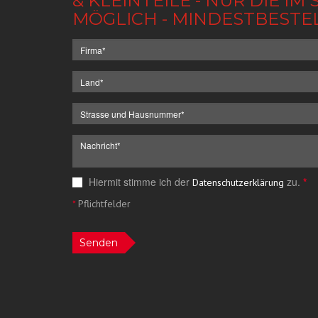
& KLEINTEILE - NUR DIE 
MÖGLICH - MINDESTBESTE
Hiermit stimme ich der
zu.
*
Datenschutzerklärung
*
Pflichtfelder
Senden