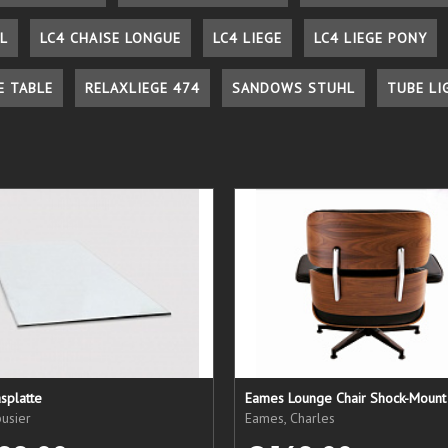
L
LC4 CHAISE LONGUE
LC4 LIEGE
LC4 LIEGE PONY
E TABLE
RELAXLIEGE 474
SANDOWS STUHL
TUBE LI
splatte
Eames Lounge Chair Shock-Mount
usier
Eames, Charles