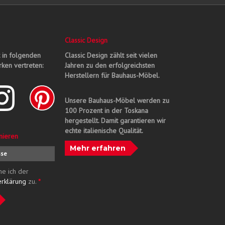
Classic Design
t in folgenden
Classic Design zählt seit vielen
ken vertreten:
Jahren zu den erfolgreichsten
Herstellern für Bauhaus-Möbel.
Unsere Bauhaus-Möbel werden zu
100 Prozent in der Toskana
hergestellt. Damit garantieren wir
echte italienische Qualität.
nieren
Mehr erfahren
me ich der
erklärung
zu.
*