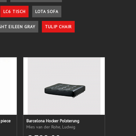
LC6 TISCH
LOTA SOFA
GHT EILEEN GRAY
TULIP CHAIR
 piece
Barcelona Hocker Polsterung
Mies van der Rohe, Ludwig