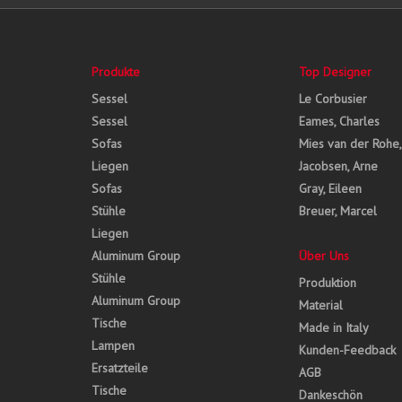
Produkte
Top Designer
Sessel
Le Corbusier
Sessel
Eames, Charles
Sofas
Mies van der Rohe
Liegen
Jacobsen, Arne
Sofas
Gray, Eileen
Stühle
Breuer, Marcel
Liegen
Aluminum Group
Über Uns
Stühle
Produktion
Aluminum Group
Material
Tische
Made in Italy
Lampen
Kunden-Feedback
Ersatzteile
AGB
Tische
Dankeschön