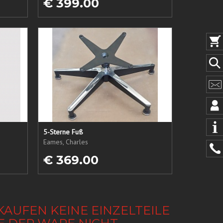
€ 399.00
5-Sterne Fuß
Eames, Charles
€ 369.00
KAUFEN KEINE EINZELTEILE