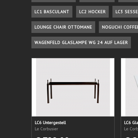
LC1 BASCULANT
LC2 HOCKER
LC3 SESSE
LOUNGE CHAIR OTTOMANE
NOGUCHI COFFE
WAGENFELD GLASLAMPE WG 24 AUF LAGER
LC6 Untergestell
LC6 Gla
Le Corbusier
Le Corb