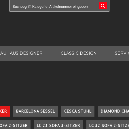
AUHAUS DESIGNER
CLASSIC DESIGN
SERVI
KER
BARCELONA SESSEL
CESCA STUHL
DIAMOND CHA
SOFA 2-SITZER
LC 23 SOFA 3-SITZER
LC 32 SOFA 2-SITZ