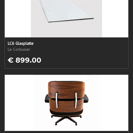
LC6 Glasplatte
Le Corbusier
€ 899.00