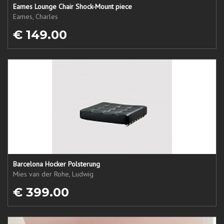
Eames Lounge Chair Shock-Mount piece
Eames, Charles
€ 149.00
Barcelona Hocker Polsterung
Mies van der Rohe, Ludwig
€ 399.00