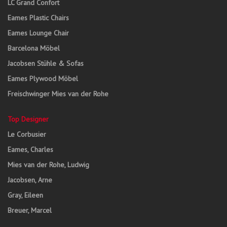
LC Grand Confort
Eames Plastic Chairs
Eames Lounge Chair
Barcelona Möbel
Jacobsen Stühle & Sofas
Eames Plywood Möbel
Freischwinger Mies van der Rohe
Top Designer
Le Corbusier
Eames, Charles
Mies van der Rohe, Ludwig
Jacobsen, Arne
Gray, Eileen
Breuer, Marcel