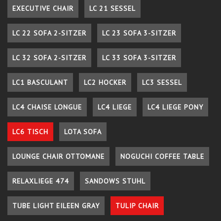
EXECUTIVE CHAIR
LC 21 SESSEL
LC 22 SOFA 2-SITZER
LC 23 SOFA 3-SITZER
LC 32 SOFA 2-SITZER
LC 33 SOFA 3-SITZER
LC1 BASCULANT
LC2 HOCKER
LC3 SESSEL
LC4 CHAISE LONGUE
LC4 LIEGE
LC4 LIEGE PONY
LC6 TISCH
LOTA SOFA
LOUNGE CHAIR OTTOMANE
NOGUCHI COFFEE TABLE
RELAXLIEGE 474
SANDOWS STUHL
TUBE LIGHT EILEEN GRAY
TULIP CHAIR