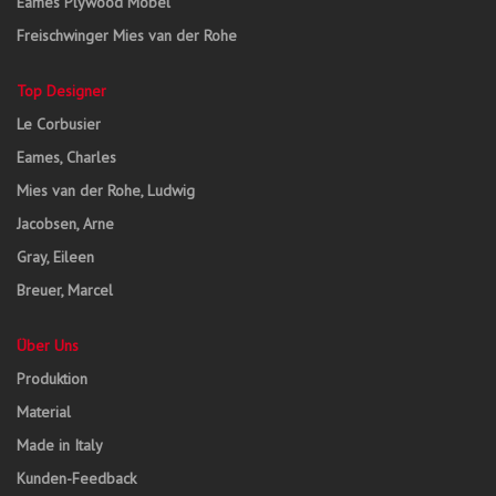
Eames Plywood Möbel
Freischwinger Mies van der Rohe
Top Designer
Le Corbusier
Eames, Charles
Mies van der Rohe, Ludwig
Jacobsen, Arne
Gray, Eileen
Breuer, Marcel
Über Uns
Produktion
Material
Made in Italy
Kunden-Feedback