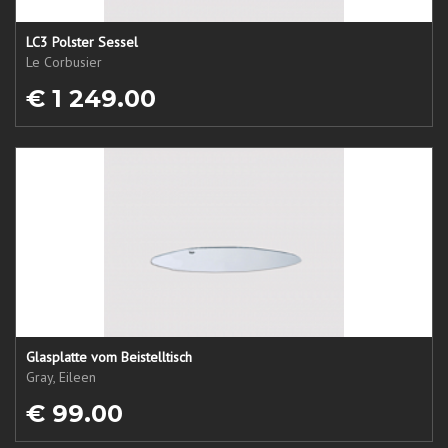
LC3 Polster Sessel
Le Corbusier
€ 1 249.00
Glasplatte vom Beistelltisch
Gray, Eileen
€ 99.00