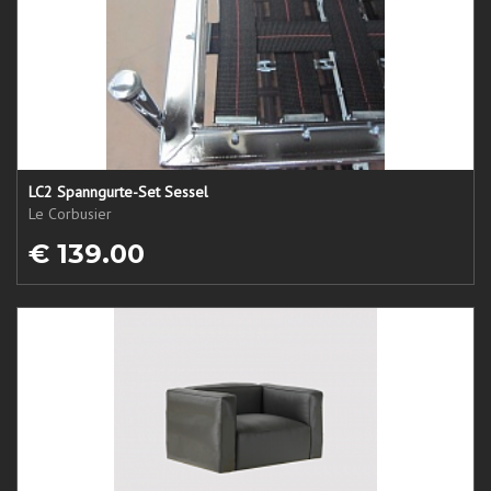
LC2 Spanngurte-Set Sessel
Le Corbusier
€ 139.00