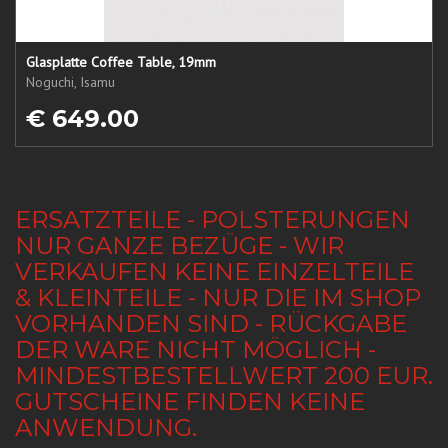
Glasplatte Coffee Table, 19mm
Noguchi, Isamu
€ 649.00
ERSATZTEILE - POLSTERUNGEN
NUR GANZE BEZÜGE - WIR
VERKAUFEN KEINE EINZELTEILE
& KLEINTEILE - NUR DIE IM SHOP
VORHANDEN SIND - RÜCKGABE
DER WARE NICHT MÖGLICH -
MINDESTBESTELLWERT 200 EUR.
GUTSCHEINE FINDEN KEINE
ANWENDUNG.