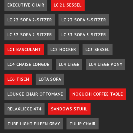
EXECUTIVE CHAIR
LC 21 SESSEL
LC 22 SOFA 2-SITZER
LC 23 SOFA 3-SITZER
LC 32 SOFA 2-SITZER
LC 33 SOFA 3-SITZER
LC1 BASCULANT
LC2 HOCKER
LC3 SESSEL
LC4 CHAISE LONGUE
LC4 LIEGE
LC4 LIEGE PONY
LC6 TISCH
LOTA SOFA
LOUNGE CHAIR OTTOMANE
NOGUCHI COFFEE TABLE
RELAXLIEGE 474
SANDOWS STUHL
TUBE LIGHT EILEEN GRAY
TULIP CHAIR