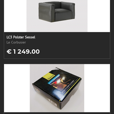
LC3 Polster Sessel
Le Corbusier
€ 1 249.00