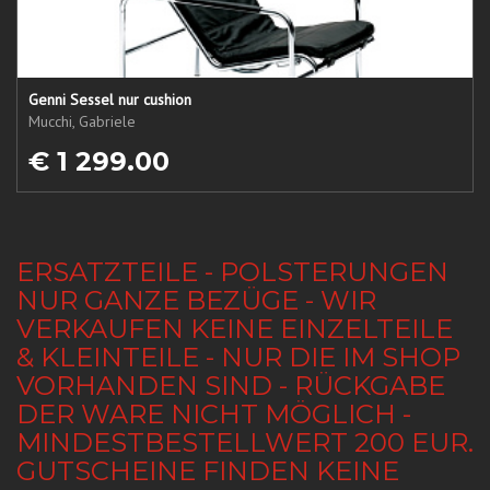
Genni Sessel nur cushion
Mucchi, Gabriele
€ 1 299.00
ERSATZTEILE - POLSTERUNGEN
NUR GANZE BEZÜGE - WIR
VERKAUFEN KEINE EINZELTEILE
& KLEINTEILE - NUR DIE IM SHOP
VORHANDEN SIND - RÜCKGABE
DER WARE NICHT MÖGLICH -
MINDESTBESTELLWERT 200 EUR.
GUTSCHEINE FINDEN KEINE