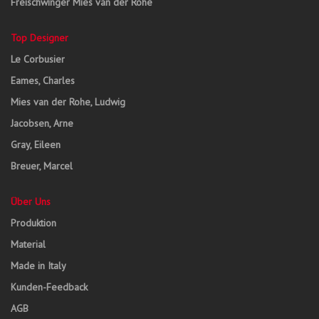
Freischwinger Mies van der Rohe
Top Designer
Le Corbusier
Eames, Charles
Mies van der Rohe, Ludwig
Jacobsen, Arne
Gray, Eileen
Breuer, Marcel
Über Uns
Produktion
Material
Made in Italy
Kunden-Feedback
AGB