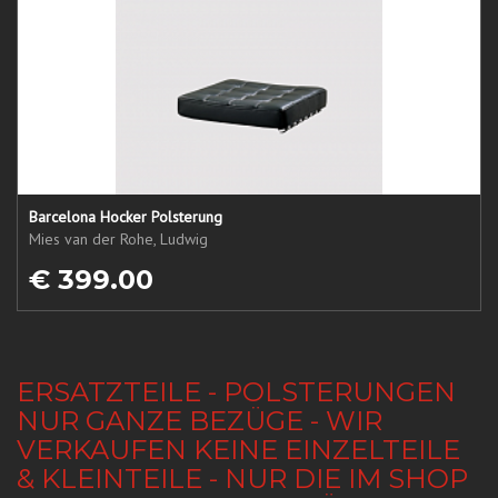
Barcelona Hocker Polsterung
Mies van der Rohe, Ludwig
€ 399.00
ERSATZTEILE - POLSTERUNGEN
NUR GANZE BEZÜGE - WIR
VERKAUFEN KEINE EINZELTEILE
& KLEINTEILE - NUR DIE IM SHOP