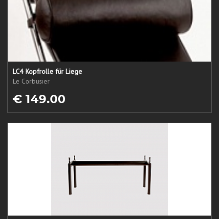
LC4 Kopfrolle für Liege
Le Corbusier
€ 149.00