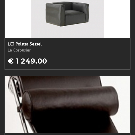
LC3 Polster Sessel
Le Corbusier
€ 1 249.00