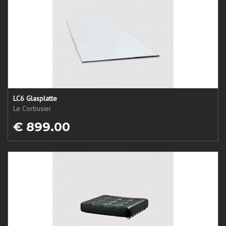
LC6 Glasplatte
Le Corbusier
€ 899.00