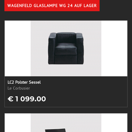
WAGENFELD GLASLAMPE WG 24 AUF LAGER
LC2 Polster Sessel
Le Corbusier
€ 1 099.00