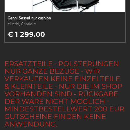
Genni Sessel nur cushion
Mucchi, Gabriele
€ 1 299.00
ERSATZTEILE - POLSTERUNGEN
NUR GANZE BEZÜGE - WIR
VERKAUFEN KEINE EINZELTEILE
& KLEINTEILE - NUR DIE IM SHOP
VORHANDEN SIND - RÜCKGABE
DER WARE NICHT MÖGLICH -
MINDESTBESTELLWERT 200 EUR.
GUTSCHEINE FINDEN KEINE
ANWENDUNG.