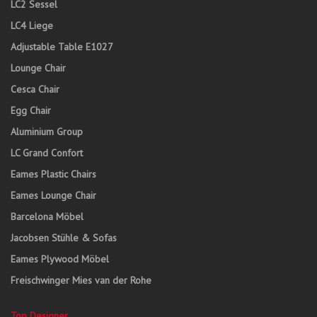
LC2 Sessel
LC4 Liege
Adjustable Table E1027
Lounge Chair
Cesca Chair
Egg Chair
Aluminium Group
LC Grand Confort
Eames Plastic Chairs
Eames Lounge Chair
Barcelona Möbel
Jacobsen Stühle & Sofas
Eames Plywood Möbel
Freischwinger Mies van der Rohe
Top Designer