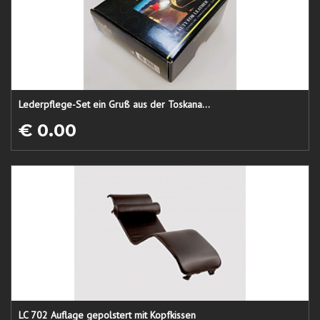
Lederpflege-Set ein Gruß aus der Toskana...
€ 0.00
LC 702 Auflage gepolstert mit Kopfkissen