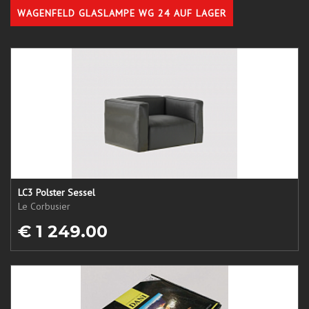
WAGENFELD GLASLAMPE WG 24 AUF LAGER
LC3 Polster Sessel
Le Corbusier
€ 1 249.00