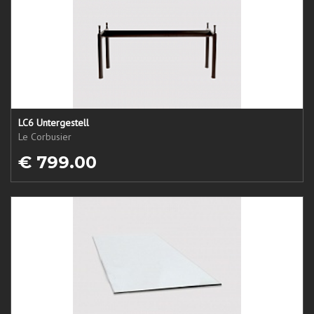
LC6 Untergestell
Le Corbusier
€ 799.00