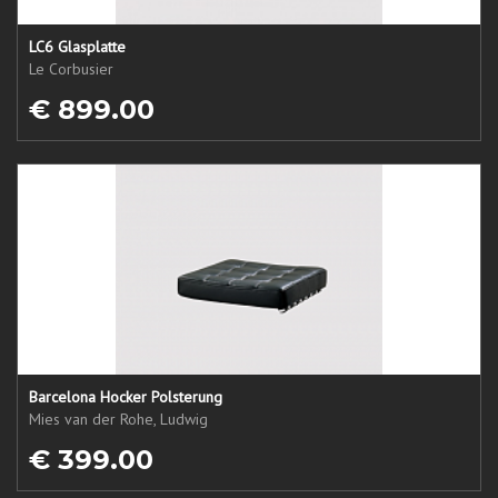
LC6 Glasplatte
Le Corbusier
€ 899.00
Barcelona Hocker Polsterung
Mies van der Rohe, Ludwig
€ 399.00