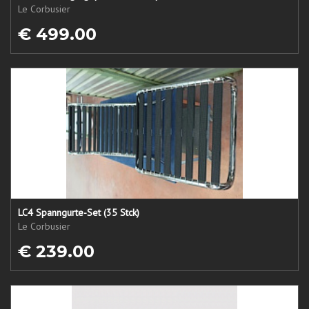
Le Corbusier
€ 499.00
LC4 Spanngurte-Set (35 Stck)
Le Corbusier
€ 239.00