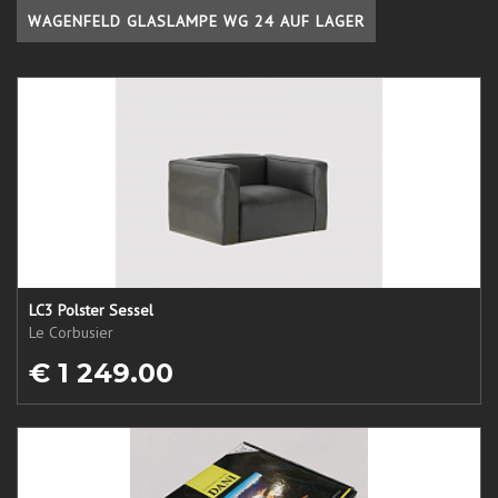
WAGENFELD GLASLAMPE WG 24 AUF LAGER
LC3 Polster Sessel
Le Corbusier
€ 1 249.00