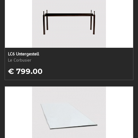
LC6 Untergestell
Le Corbusier
€ 799.00