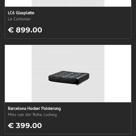
LC6 Glasplatte
Le Corbusier
€ 899.00
Barcelona Hocker Polsterung
Mies van der Rohe, Ludwig
€ 399.00