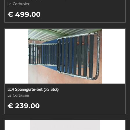
Le Corbusier
€ 499.00
LC4 Spanngurte-Set (35 Stck)
Le Corbusier
€ 239.00