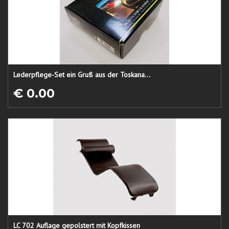
Lederpflege-Set ein Gruß aus der Toskana...
€ 0.00
LC 702 Auflage gepolstert mit Kopfkissen