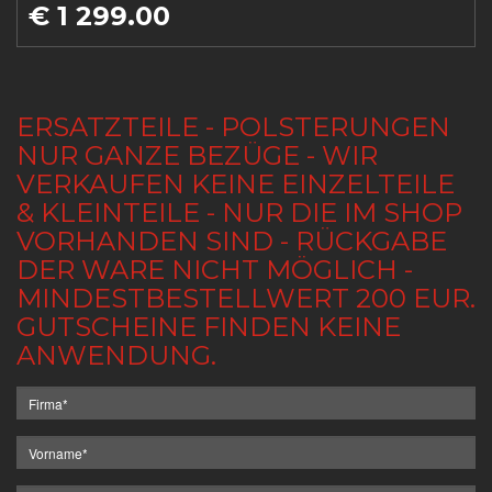
€ 1 299.00
ERSATZTEILE - POLSTERUNGEN
NUR GANZE BEZÜGE - WIR
VERKAUFEN KEINE EINZELTEILE
& KLEINTEILE - NUR DIE IM SHOP
VORHANDEN SIND - RÜCKGABE
DER WARE NICHT MÖGLICH -
MINDESTBESTELLWERT 200 EUR.
GUTSCHEINE FINDEN KEINE
ANWENDUNG.