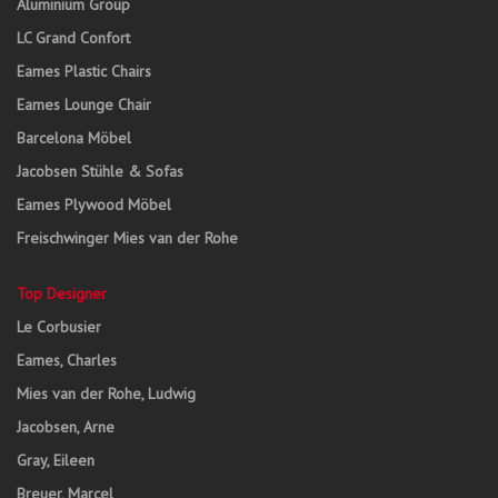
Aluminium Group
LC Grand Confort
Eames Plastic Chairs
Eames Lounge Chair
Barcelona Möbel
Jacobsen Stühle & Sofas
Eames Plywood Möbel
Freischwinger Mies van der Rohe
Top Designer
Le Corbusier
Eames, Charles
Mies van der Rohe, Ludwig
Jacobsen, Arne
Gray, Eileen
Breuer, Marcel