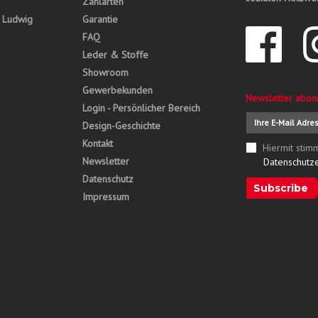
Zahlarten
, Ludwig
Garantie
FAQ
Leder & Stoffe
Showroom
Gewerbekunden
Newsletter abon
Login - Persönlicher Bereich
Design-Geschichte
Kontakt
Hiermit stim
Newsletter
Datenschutz
Datenschutz
Subscribe
Impressum