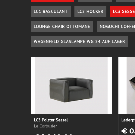
LC1 BASCULANT
LC2 HOCKER
LC3 SESSE
LOUNGE CHAIR OTTOMANE
NOGUCHI COFFE
WAGENFELD GLASLAMPE WG 24 AUF LAGER
LC3 Polster Sessel
Le Corbusier
€ 0