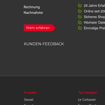
25 Jahre Erfa
Online seit 20
Sicheres Sho
Höchster Dat
Einmalige Prei
Mehr erfahren
KUNDEN-FEEDBACK
Produkte
Top Designer
Sessel
Le Corbusier