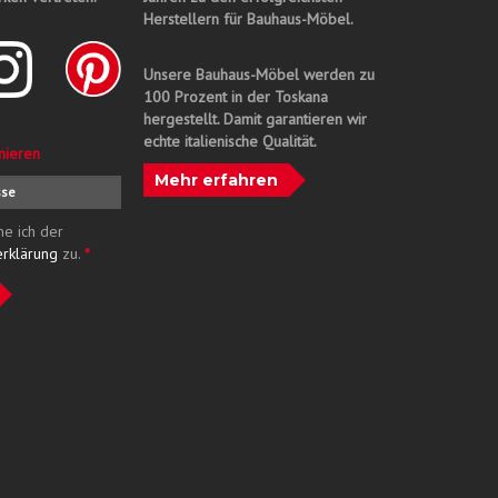
Herstellern für Bauhaus-Möbel.
Unsere Bauhaus-Möbel werden zu
100 Prozent in der Toskana
hergestellt. Damit garantieren wir
echte italienische Qualität.
nieren
Mehr erfahren
me ich der
erklärung
zu.
*