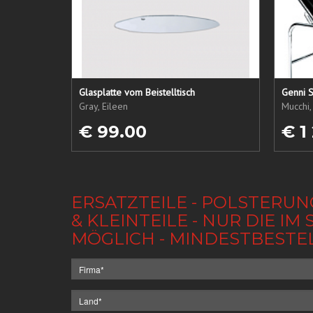
Glasplatte vom Beistelltisch
Genni S
Gray, Eileen
Mucchi,
€ 99.00
€ 1
ERSATZTEILE - POLSTERUN
& KLEINTEILE - NUR DIE 
MÖGLICH - MINDESTBESTE