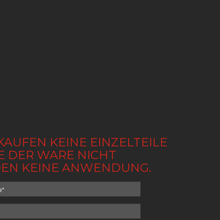
KAUFEN KEINE EINZELTEILE
BE DER WARE NICHT
NDEN KEINE ANWENDUNG.