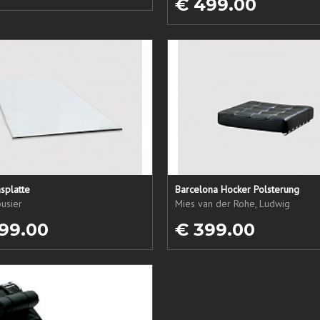
€ 499.00
splatte
Barcelona Hocker Polsterung
usier
Mies van der Rohe, Ludwig
99.00
€ 399.00