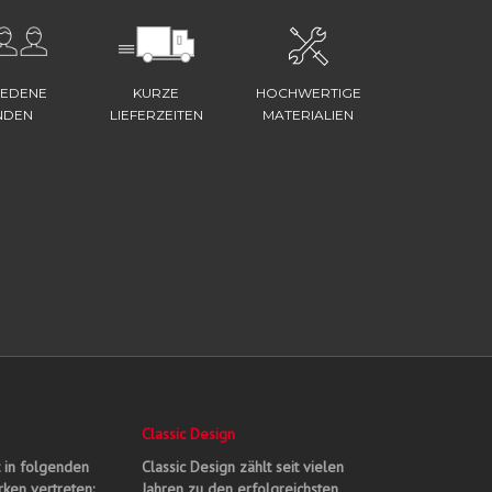
IEDENE
KURZE
HOCHWERTIGE
NDEN
LIEFERZEITEN
MATERIALIEN
Classic Design
t in folgenden
Classic Design zählt seit vielen
ken vertreten:
Jahren zu den erfolgreichsten