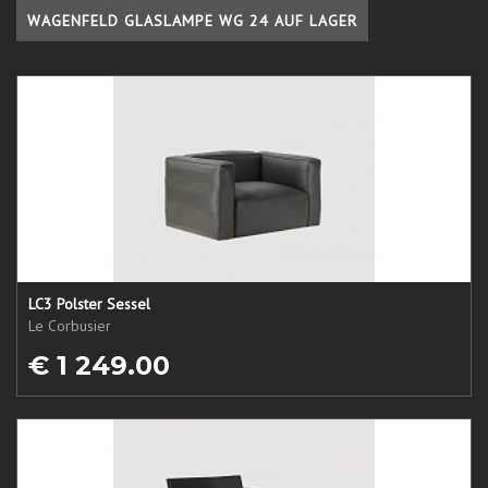
WAGENFELD GLASLAMPE WG 24 AUF LAGER
LC3 Polster Sessel
Le Corbusier
€ 1 249.00