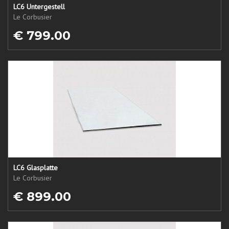
LC6 Untergestell
Le Corbusier
€ 799.00
LC6 Glasplatte
Le Corbusier
€ 899.00