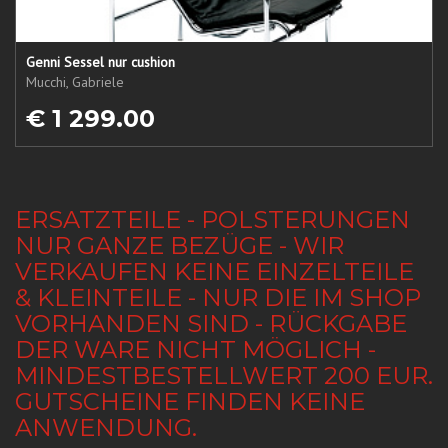
Genni Sessel nur cushion
Mucchi, Gabriele
€ 1 299.00
ERSATZTEILE - POLSTERUNGEN
NUR GANZE BEZÜGE - WIR
VERKAUFEN KEINE EINZELTEILE
& KLEINTEILE - NUR DIE IM SHOP
VORHANDEN SIND - RÜCKGABE
DER WARE NICHT MÖGLICH -
MINDESTBESTELLWERT 200 EUR.
GUTSCHEINE FINDEN KEINE
ANWENDUNG.