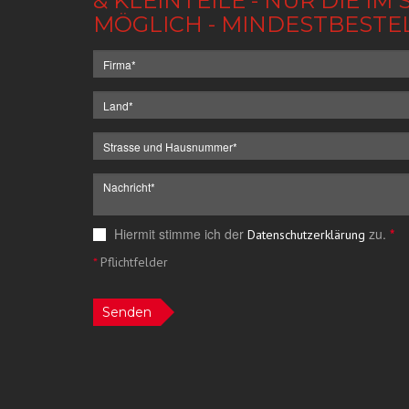
& KLEINTEILE - NUR DIE 
MÖGLICH - MINDESTBESTE
Hiermit stimme ich der
zu.
*
Datenschutzerklärung
*
Pflichtfelder
Senden