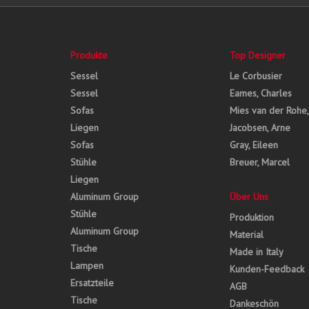
Produkte
Top Designer
Sessel
Le Corbusier
Sessel
Eames, Charles
Sofas
Mies van der Rohe
Liegen
Jacobsen, Arne
Sofas
Gray, Eileen
Stühle
Breuer, Marcel
Liegen
Aluminum Group
Über Uns
Stühle
Produktion
Aluminum Group
Material
Tische
Made in Italy
Lampen
Kunden-Feedback
Ersatzteile
AGB
Tische
Dankeschön