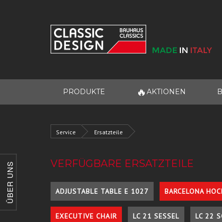
🔥
PRODUKTE
AKTIONEN
B
Service
Ersatzteile
VERFÜGBARE ERSATZTEILE
ÜBER UNS
ADJUSTABLE TABLE E 1027
BARCELONA HOC
EXECUTIVE CHAIR
LC 21 SESSEL
LC 22 