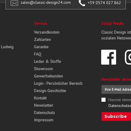
sales@classic-design24.com
+39 0574 027 862
Service
Social Media
Versandkosten
Classic Design is
sozialen Netzwer
Zahlarten
, Ludwig
Garantie
FAQ
Leder & Stoffe
Showroom
Gewerbekunden
Newsletter abon
Login - Persönlicher Bereich
Design-Geschichte
Kontakt
Hiermit stim
Newsletter
Datenschutz
Datenschutz
Subscribe
Impressum