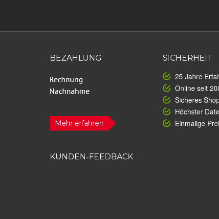
BEZAHLUNG
SICHERHEIT
25 Jahre Erfa
Online seit 20
Sicheres Sho
Höchster Dat
Einmalige Prei
Mehr erfahren
KUNDEN-FEEDBACK