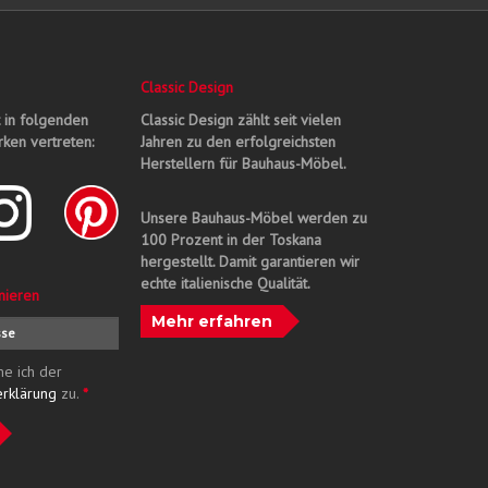
Classic Design
t in folgenden
Classic Design zählt seit vielen
ken vertreten:
Jahren zu den erfolgreichsten
Herstellern für Bauhaus-Möbel.
Unsere Bauhaus-Möbel werden zu
100 Prozent in der Toskana
hergestellt. Damit garantieren wir
echte italienische Qualität.
nieren
Mehr erfahren
me ich der
erklärung
zu.
*