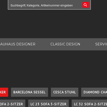
AUHAUS DESIGNER
CLASSIC DESIGN
SERVI
KER
BARCELONA SESSEL
CESCA STUHL
DIAMOND CHA
SOFA 2-SITZER
LC 23 SOFA 3-SITZER
LC 32 SOFA 2-SITZ