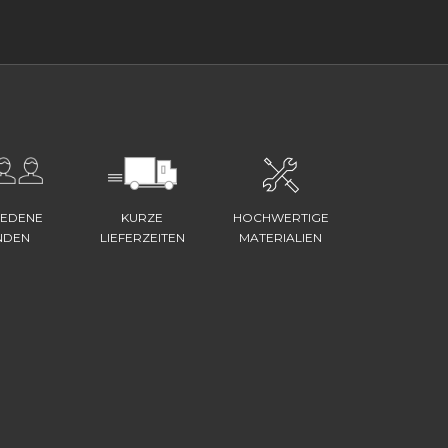
IEDENE
KURZE
HOCHWERTIGE
NDEN
LIEFERZEITEN
MATERIALIEN