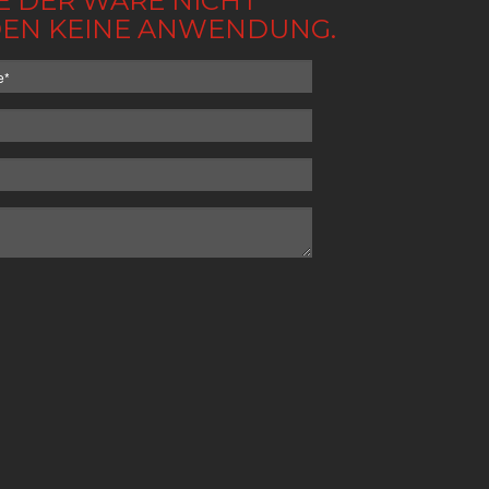
BE DER WARE NICHT
NDEN KEINE ANWENDUNG.