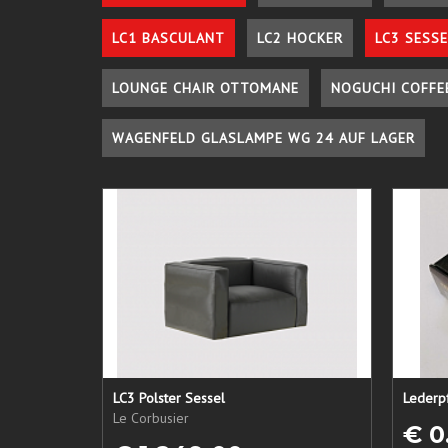
LC1 BASCULANT
LC2 HOCKER
LC3 SESSE
LOUNGE CHAIR OTTOMANE
NOGUCHI COFFE
WAGENFELD GLASLAMPE WG 24 AUF LAGER
LC3 Polster Sessel
Le Corbusier
€ 0