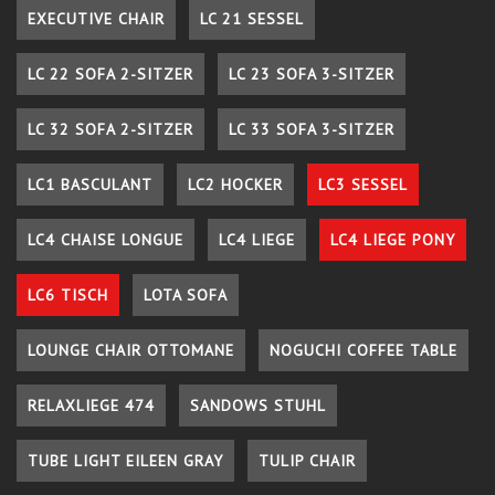
EXECUTIVE CHAIR
LC 21 SESSEL
LC 22 SOFA 2-SITZER
LC 23 SOFA 3-SITZER
LC 32 SOFA 2-SITZER
LC 33 SOFA 3-SITZER
LC1 BASCULANT
LC2 HOCKER
LC3 SESSEL
LC4 CHAISE LONGUE
LC4 LIEGE
LC4 LIEGE PONY
LC6 TISCH
LOTA SOFA
LOUNGE CHAIR OTTOMANE
NOGUCHI COFFEE TABLE
RELAXLIEGE 474
SANDOWS STUHL
TUBE LIGHT EILEEN GRAY
TULIP CHAIR