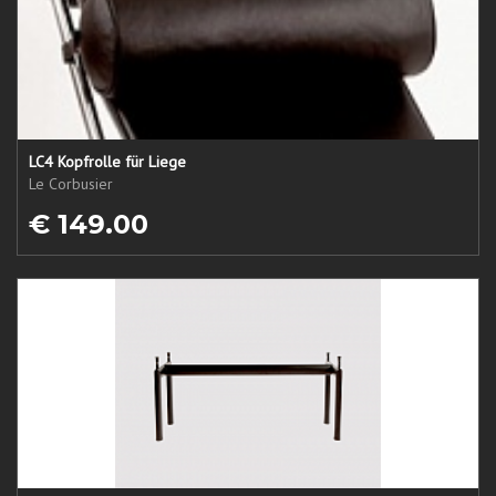
LC4 Kopfrolle für Liege
Le Corbusier
€ 149.00