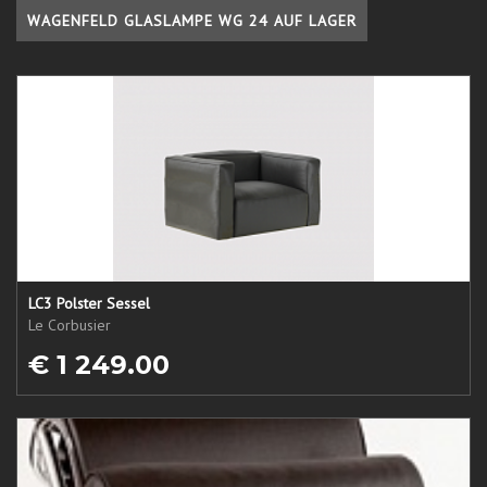
WAGENFELD GLASLAMPE WG 24 AUF LAGER
LC3 Polster Sessel
Le Corbusier
€ 1 249.00