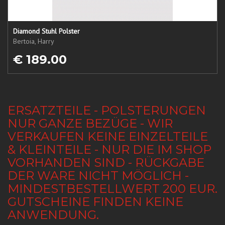
Diamond Stuhl Polster
Bertoia, Harry
€ 189.00
ERSATZTEILE - POLSTERUNGEN
NUR GANZE BEZÜGE - WIR
VERKAUFEN KEINE EINZELTEILE
& KLEINTEILE - NUR DIE IM SHOP
VORHANDEN SIND - RÜCKGABE
DER WARE NICHT MÖGLICH -
MINDESTBESTELLWERT 200 EUR.
GUTSCHEINE FINDEN KEINE
ANWENDUNG.