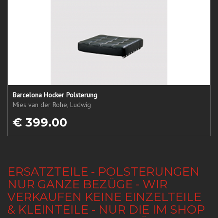
Barcelona Hocker Polsterung
Mies van der Rohe, Ludwig
€ 399.00
ERSATZTEILE - POLSTERUNGEN
NUR GANZE BEZÜGE - WIR
VERKAUFEN KEINE EINZELTEILE
& KLEINTEILE - NUR DIE IM SHOP