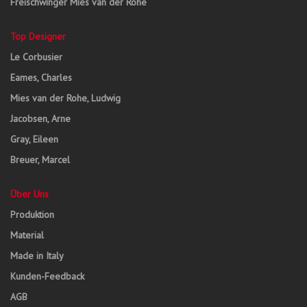
Freischwinger Mies van der Rohe
Top Designer
Le Corbusier
Eames, Charles
Mies van der Rohe, Ludwig
Jacobsen, Arne
Gray, Eileen
Breuer, Marcel
Über Uns
Produktion
Material
Made in Italy
Kunden-Feedback
AGB