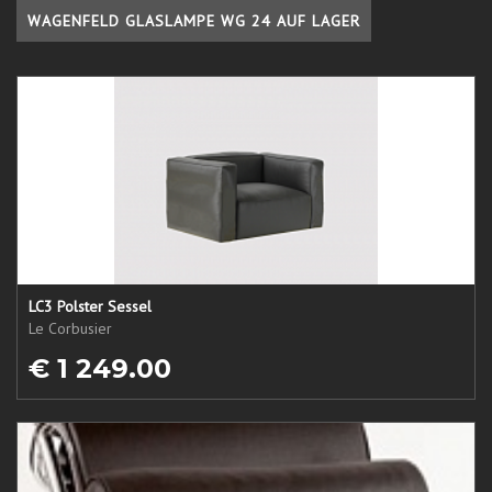
WAGENFELD GLASLAMPE WG 24 AUF LAGER
LC3 Polster Sessel
Le Corbusier
€ 1 249.00