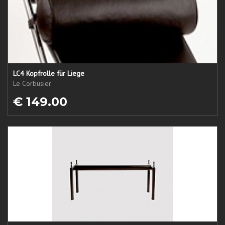
LC4 Kopfrolle für Liege
Le Corbusier
€ 149.00