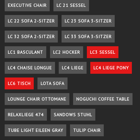
EXECUTIVE CHAIR
LC 21 SESSEL
LC 22 SOFA 2-SITZER
LC 23 SOFA 3-SITZER
LC 32 SOFA 2-SITZER
LC 33 SOFA 3-SITZER
LC1 BASCULANT
LC2 HOCKER
LC3 SESSEL
LC4 CHAISE LONGUE
LC4 LIEGE
LC4 LIEGE PONY
LC6 TISCH
LOTA SOFA
LOUNGE CHAIR OTTOMANE
NOGUCHI COFFEE TABLE
RELAXLIEGE 474
SANDOWS STUHL
TUBE LIGHT EILEEN GRAY
TULIP CHAIR