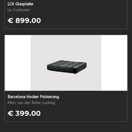
LC6 Glasplatte
Le Corbusier
€ 899.00
Barcelona Hocker Polsterung
Mies van der Rohe, Ludwig
€ 399.00