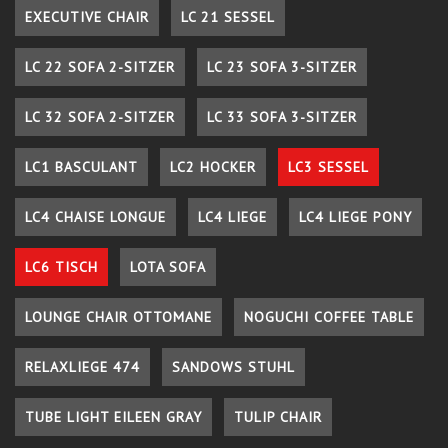
EXECUTIVE CHAIR
LC 21 SESSEL
LC 22 SOFA 2-SITZER
LC 23 SOFA 3-SITZER
LC 32 SOFA 2-SITZER
LC 33 SOFA 3-SITZER
LC1 BASCULANT
LC2 HOCKER
LC3 SESSEL
LC4 CHAISE LONGUE
LC4 LIEGE
LC4 LIEGE PONY
LC6 TISCH
LOTA SOFA
LOUNGE CHAIR OTTOMANE
NOGUCHI COFFEE TABLE
RELAXLIEGE 474
SANDOWS STUHL
TUBE LIGHT EILEEN GRAY
TULIP CHAIR