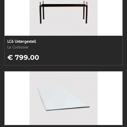
LC6 Untergestell
Le Corbusier
€ 799.00