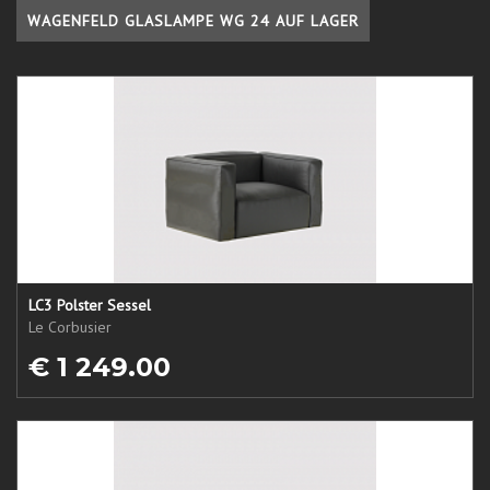
WAGENFELD GLASLAMPE WG 24 AUF LAGER
LC3 Polster Sessel
Le Corbusier
€ 1 249.00