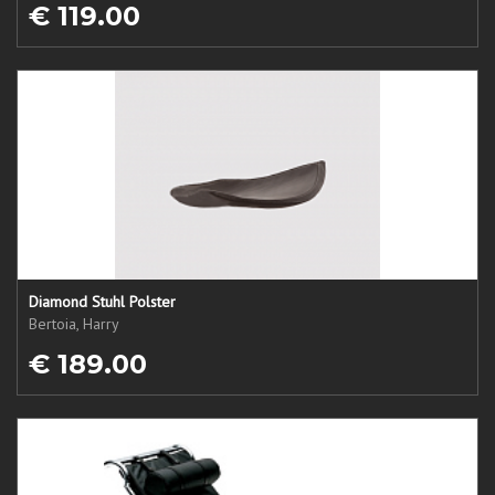
€ 119.00
Diamond Stuhl Polster
Bertoia, Harry
€ 189.00