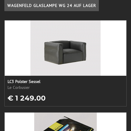
WAGENFELD GLASLAMPE WG 24 AUF LAGER
LC3 Polster Sessel
Le Corbusier
€ 1 249.00