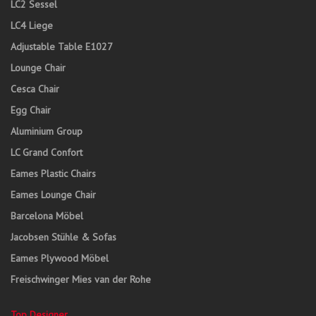
LC2 Sessel
LC4 Liege
Adjustable Table E1027
Lounge Chair
Cesca Chair
Egg Chair
Aluminium Group
LC Grand Confort
Eames Plastic Chairs
Eames Lounge Chair
Barcelona Möbel
Jacobsen Stühle & Sofas
Eames Plywood Möbel
Freischwinger Mies van der Rohe
Top Designer