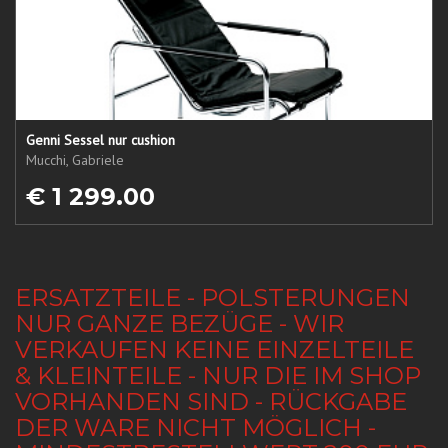
Genni Sessel nur cushion
Mucchi, Gabriele
€ 1 299.00
ERSATZTEILE - POLSTERUNGEN
NUR GANZE BEZÜGE - WIR
VERKAUFEN KEINE EINZELTEILE
& KLEINTEILE - NUR DIE IM SHOP
VORHANDEN SIND - RÜCKGABE
DER WARE NICHT MÖGLICH -