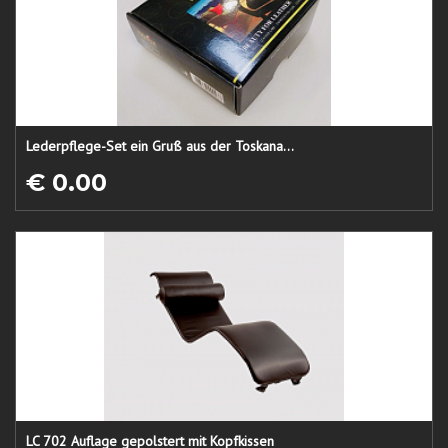
Lederpflege-Set ein Gruß aus der Toskana...
€ 0.00
LC 702 Auflage gepolstert mit Kopfkissen