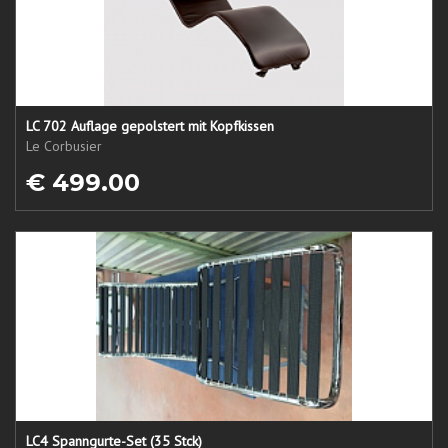
LC 702 Auflage gepolstert mit Kopfkissen
Le Corbusier
€ 499.00
LC4 Spanngurte-Set (35 Stck)