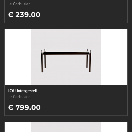
Le Corbusier
€ 239.00
LC6 Untergestell
Le Corbusier
€ 799.00