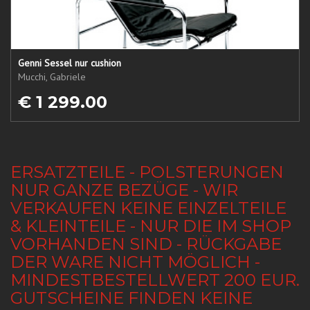
Genni Sessel nur cushion
Mucchi, Gabriele
€ 1 299.00
ERSATZTEILE - POLSTERUNGEN
NUR GANZE BEZÜGE - WIR
VERKAUFEN KEINE EINZELTEILE
& KLEINTEILE - NUR DIE IM SHOP
VORHANDEN SIND - RÜCKGABE
DER WARE NICHT MÖGLICH -
MINDESTBESTELLWERT 200 EUR.
GUTSCHEINE FINDEN KEINE