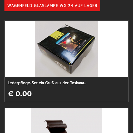
WAGENFELD GLASLAMPE WG 24 AUF LAGER
Lederpflege-Set ein Gruß aus der Toskana...
€ 0.00