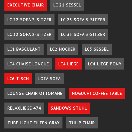
EXECUTIVE CHAIR
LC 21 SESSEL
LC 22 SOFA 2-SITZER
LC 23 SOFA 3-SITZER
LC 32 SOFA 2-SITZER
LC 33 SOFA 3-SITZER
LC1 BASCULANT
LC2 HOCKER
LC3 SESSEL
LC4 CHAISE LONGUE
LC4 LIEGE
LC4 LIEGE PONY
LC6 TISCH
LOTA SOFA
LOUNGE CHAIR OTTOMANE
NOGUCHI COFFEE TABLE
RELAXLIEGE 474
SANDOWS STUHL
TUBE LIGHT EILEEN GRAY
TULIP CHAIR