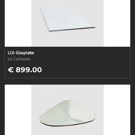
LC6 Glasplatte
Le Corbusier
€ 899.00