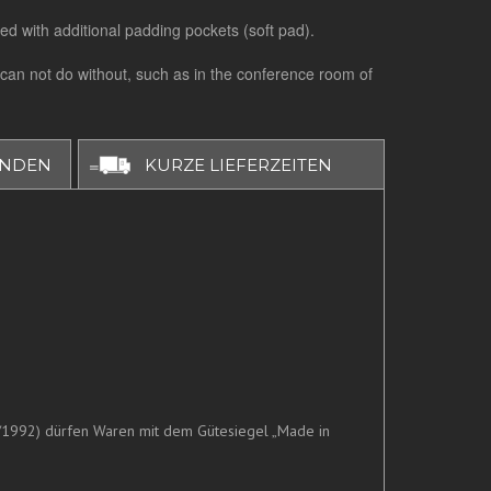
ed with additional padding pockets (soft pad).
 can not do without, such as in the conference room of
UNDEN
KURZE LIEFERZEITEN
/1992) dürfen Waren mit dem Gütesiegel „Made in