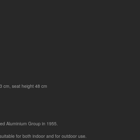
43 cm, seat height 48 cm
led Aluminium Group in 1955.
 suitable for both indoor and for outdoor use.