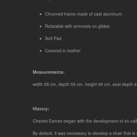
Chromed frame made ​​of cast aluminum
Rotatable with armrests on glides
Soft Pad
Covered in leather
Measurements:
width 58 cm, depth 59 cm, height 99 cm, seat depth 
History:
Charles Eames began with the development of so-cal
By default, it was necessary to develop a chair that is