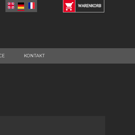
WARENKORB
CE
KONTAKT