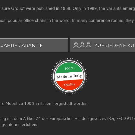
"Leisure Group" were published in 1958. Only in 1969, the variants emerg
st popular office chairs in the world. In many conference rooms, they
 JAHRE GARANTIE
ZUFRIEDENE K
nsere Möbel zu 100% in Italien hergestellt werden.
mung mit dem Artikel 24 des Europäischen Handelsgesetzes (Reg EEC 2913
gskriterien erfüllen: