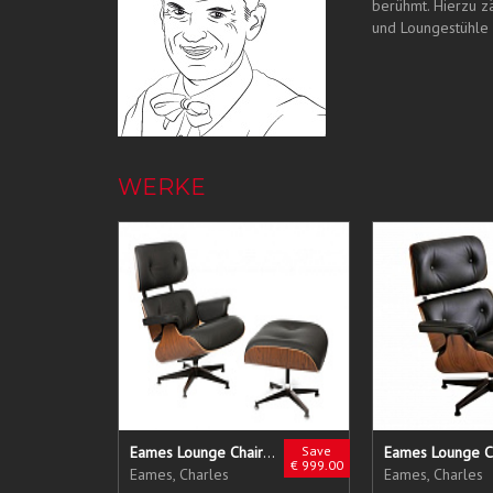
berühmt. Hierzu z
und Loungestühle 
WERKE
Eames Lounge Chair + Ottoman
Save
Eames Lounge C
€ 999.00
Eames, Charles
Eames, Charles