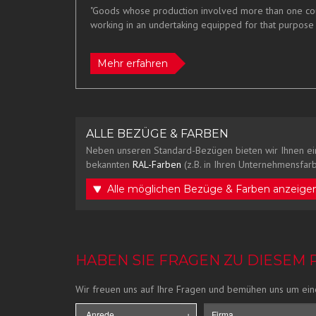
"Goods whose production involved more than one count
working in an undertaking equipped for that purpose 
Mehr erfahren
ALLE BEZÜGE & FARBEN
Neben unseren Standard-Bezügen bieten wir Ihnen ei
bekannten
RAL-Farben
(z.B. in Ihren Unternehmensfarb
Alle möglichen Bezüge & Farben anzeige
HABEN SIE FRAGEN ZU DIESEM
Wir freuen uns auf Ihre Fragen und bemühen uns um ein