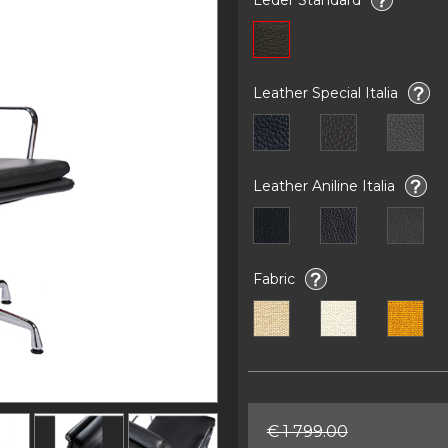
Leather Special Italia
Leather Aniline Italia
Fabric
€ 1 799.00