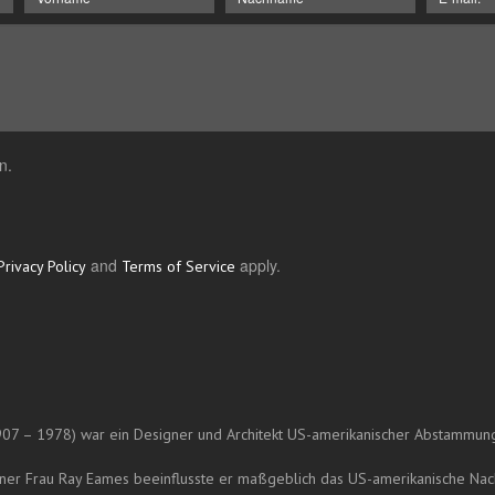
n.
and
apply.
Privacy Policy
Terms of Service
07 – 1978) war ein Designer und Architekt US-amerikanischer Abstammun
er Frau Ray Eames beeinflusste er maßgeblich das US-amerikanische Nac