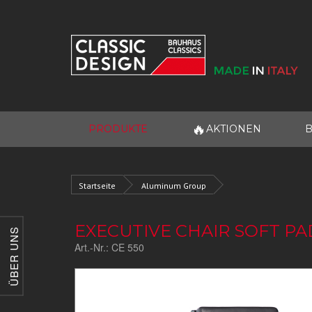
🔥
PRODUKTE
AKTIONEN
B
Startseite
Aluminum Group
EXECUTIVE CHAIR SOFT PA
ÜBER UNS
Art.-Nr.:
CE 550