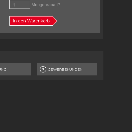
Mengenrabatt?
In den Warenkorb
UNG
GEWERBEKUNDEN