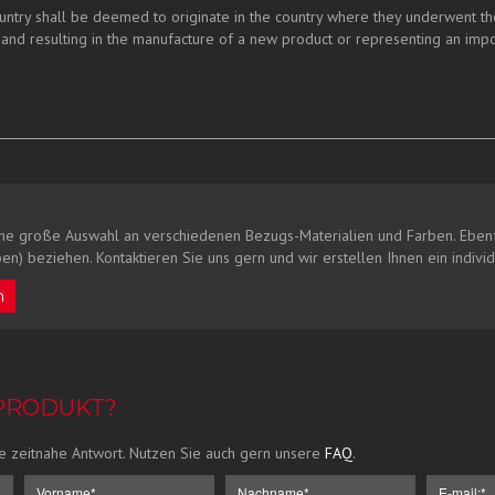
ry shall be deemed to originate in the country where they underwent their 
and resulting in the manufacture of a new product or representing an impo
ne große Auswahl an verschiedenen Bezugs-Materialien und Farben. Ebenf
en) beziehen. Kontaktieren Sie uns gern und wir erstellen Ihnen ein indivi
n
 PRODUKT?
e zeitnahe Antwort. Nutzen Sie auch gern unsere
FAQ
.