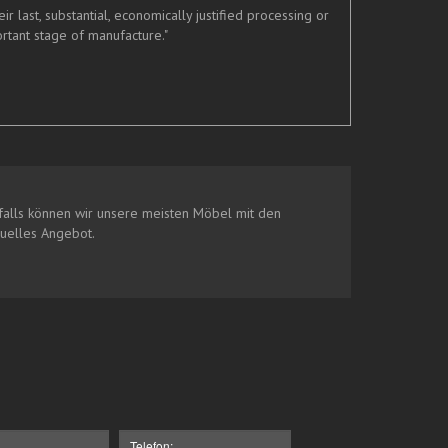
last, substantial, economically justified processing or
rtant stage of manufacture."
alls können wir unsere meisten Möbel mit den
duelles Angebot.