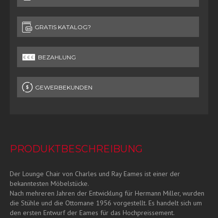
GRATIS KATALOG?
BEZAHLUNG
GEWERBEKUNDEN
PRODUKTBESCHREIBUNG
Der Lounge Chair von Charles und Ray Eames ist einer der
bekanntesten Möbelstücke.
Nach mehreren Jahren der Entwicklung für Hermann Miller, wurden
die Stühle und die Ottomane 1956 vorgestellt.
Es handelt sich um
den ersten Entwurf der Eames für das Hochpreissement.