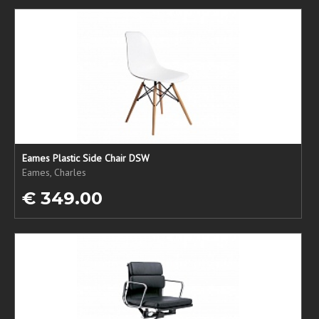
Eames Plastic Side Chair DSW
Eames, Charles
€ 349.00