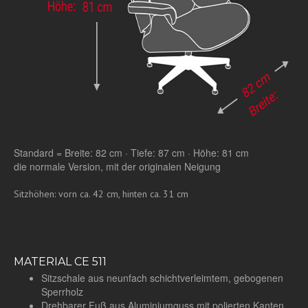
Standard = Breite: 82 cm · Tiefe: 87 cm · Höhe: 81 cm
die normale Version, mit der originalen Neigung
Sitzhöhen: vorn ca. 42 cm, hinten ca. 31 cm
MATERIAL CE 511
Sitzschale aus neunfach schichtverleimtem, gebogenen
Sperrholz
Drehbarer Fuß aus Aluminiumguss mit polierten Kanten