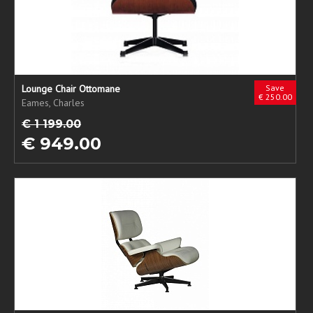
Lounge Chair Ottomane
Save
€ 250.00
Eames, Charles
€ 1 199.00
€ 949.00