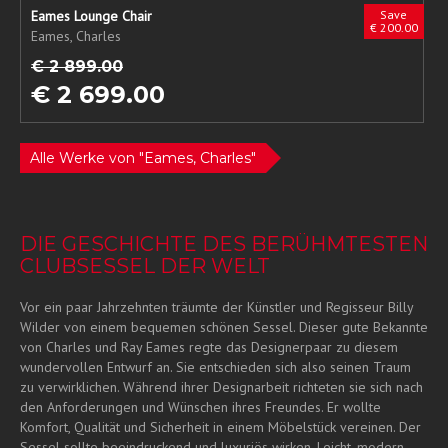
Eames Lounge Chair
Save
€ 200.00
Eames, Charles
€ 2 899.00
€ 2 699.00
Alle Werke von "Eames, Charles"
DIE GESCHICHTE DES BERÜHMTESTEN
CLUBSESSEL DER WELT
Vor ein paar Jahrzehnten träumte der Künstler und Regisseur Billy
Wilder von einem bequemen schönen Sessel. Dieser gute Bekannte
von Charles und Ray Eames regte das Designerpaar zu diesem
wundervollen Entwurf an. Sie entschieden sich also seinen Traum
zu verwirklichen. Während ihrer Designarbeit richteten sie sich nach
den Anforderungen und Wünschen ihres Freundes. Er wollte
Komfort, Qualität und Sicherheit in einem Möbelstück vereinen. Der
Sessel sollte beeindruckend und luxuriös wirken. Leicht, modern,