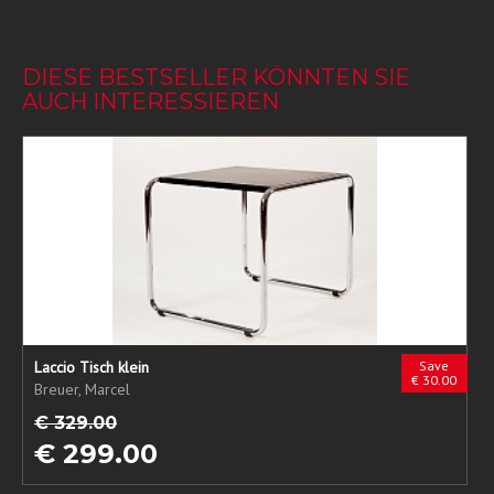
DIESE BESTSELLER KÖNNTEN SIE
AUCH INTERESSIEREN
Laccio Tisch klein
Save
€ 30.00
Breuer, Marcel
€ 329.00
€ 299.00