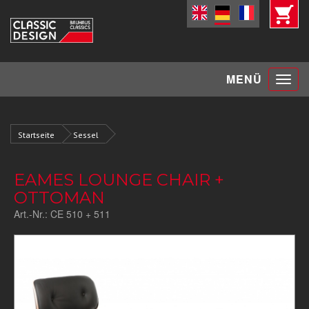
Toggle
MENÜ
navigat
Startseite
Sessel
EAMES LOUNGE CHAIR +
OTTOMAN
Art.-Nr.:
CE 510 + 511