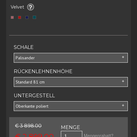
Velvet
SCHALE
Palisander
RÜCKENLEHNENHÖHE
Standard 81 cm
UNTERGESTELL
Oberkante poliert
€ 3 898.00
MENGE
€ 2 899.00
Mengenrabatt?