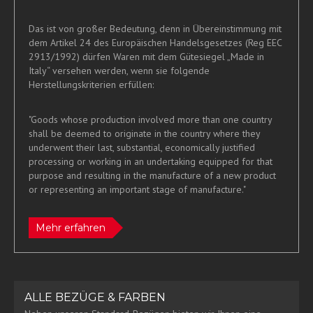
Das ist von großer Bedeutung, denn in Übereinstimmung mit
dem Artikel 24 des Europäischen Handelsgesetzes (Reg EEC
2913/1992) dürfen Waren mit dem Gütesiegel „Made in
Italy“ versehen werden, wenn sie folgende
Herstellungskriterien erfüllen:
"Goods whose production involved more than one country
shall be deemed to originate in the country where they
underwent their last, substantial, economically justified
processing or working in an undertaking equipped for that
purpose and resulting in the manufacture of a new product
or representing an important stage of manufacture."
Mehr erfahren
ALLE BEZÜGE & FARBEN