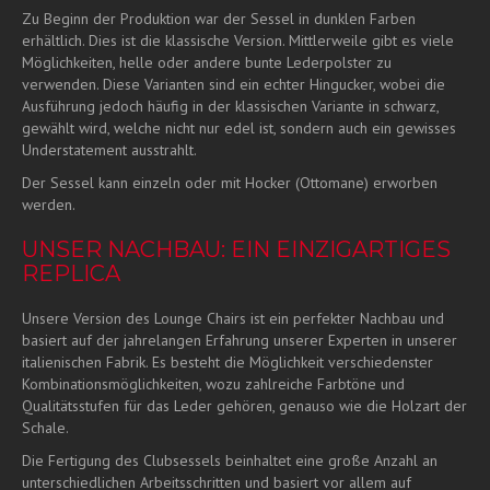
Zu Beginn der Produktion war der Sessel in dunklen Farben
erhältlich. Dies ist die klassische Version. Mittlerweile gibt es viele
Möglichkeiten, helle oder andere bunte Lederpolster zu
verwenden. Diese Varianten sind ein echter Hingucker, wobei die
Ausführung jedoch häufig in der klassischen Variante in schwarz,
gewählt wird, welche nicht nur edel ist, sondern auch ein gewisses
Understatement ausstrahlt.
Der Sessel kann einzeln oder mit Hocker (Ottomane) erworben
werden.
UNSER NACHBAU: EIN EINZIGARTIGES
REPLICA
Unsere Version des Lounge Chairs ist ein perfekter Nachbau und
basiert auf der jahrelangen Erfahrung unserer Experten in unserer
italienischen Fabrik. Es besteht die Möglichkeit verschiedenster
Kombinationsmöglichkeiten, wozu zahlreiche Farbtöne und
Qualitätsstufen für das Leder gehören, genauso wie die Holzart der
Schale.
Die Fertigung des Clubsessels beinhaltet eine große Anzahl an
unterschiedlichen Arbeitsschritten und basiert vor allem auf