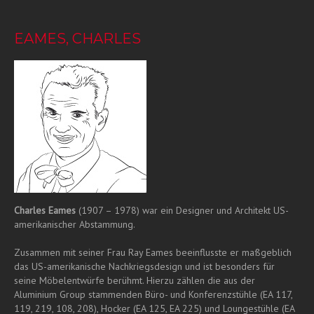
EAMES, CHARLES
Charles Eames
(1907 – 1978) war ein Designer und Architekt US-
amerikanischer Abstammung.
Zusammen mit seiner Frau Ray Eames beeinflusste er maßgeblich
das US-amerikanische Nachkriegsdesign und ist besonders für
seine Möbelentwürfe berühmt. Hierzu zählen die aus der
Aluminium Group stammenden Büro- und Konferenzstühle (EA 117,
119, 219, 108, 208), Hocker (EA 125, EA 225) und Loungestühle (EA