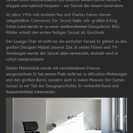
elegant und natürlich bequem – ein Sessel der neuen Generation.
Im Jahre 1956 voll endeten Ray und Charles Eames diesen
zeitgemäßen Clubsessel. Der Sessel hatte sehr großen Erfolg.
Schon bald wurde er zu einer weltberühmten Designikone. Billy
Wilder erhielt den ersten fertigen Sessel als Geschenk.
Der Lounge Chair ist nicht nur ein einfacher Sessel. Er gehört zu den
großen Designer-Möbel unserer Zeit. In vielen Filmen und TV-
Sendungen wurde der Sessel aktiv verwendet, deshalb wird er
sofort wiedererkannt.
Dieses Möbelstück wurde mit verschiedenen Preisen
ausgezeichnet. Er hat seinen Platz nicht nur in stillvollen Wohnungen
und den großen Büros, sondern auch in vielen Museen. Der Eames
Sessel ist ein Teil der Designgeschichte. Er verbindet Kunst und
Bequemlichkeit miteinander.