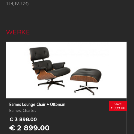
124, EA 224).
WERKE
Eames Lounge Chair + Ottoman
Save
€ 999.00
Eames, Charles
€ 3 898.00
€ 2 899.00