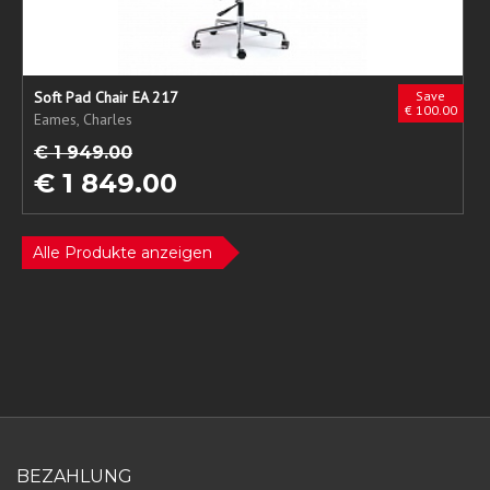
Soft Pad Chair EA 217
Save
€ 100.00
Eames, Charles
€ 1 949.00
€ 1 849.00
Alle Produkte anzeigen
BEZAHLUNG