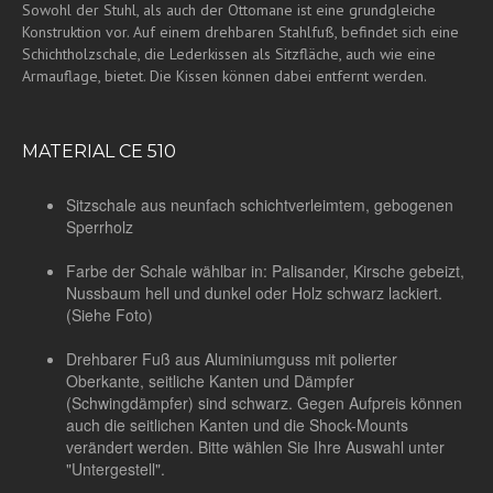
Sowohl der Stuhl, als auch der Ottomane ist eine grundgleiche
Konstruktion vor.
Auf einem drehbaren Stahlfuß, befindet sich eine
Schichtholzschale, die Lederkissen als Sitzfläche, auch wie eine
Armauflage, bietet.
Die Kissen können dabei entfernt werden.
MATERIAL CE 510
Sitzschale aus neunfach schichtverleimtem, gebogenen
Sperrholz
Farbe der Schale wählbar in: Palisander, Kirsche gebeizt,
Nussbaum hell und dunkel oder Holz schwarz lackiert.
(Siehe Foto)
Drehbarer Fuß aus Aluminiumguss mit polierter
Oberkante, seitliche Kanten und Dämpfer
(Schwingdämpfer) sind schwarz.
Gegen Aufpreis können
auch die seitlichen Kanten und die Shock-Mounts
verändert werden.
Bitte wählen Sie Ihre Auswahl unter
"Untergestell".