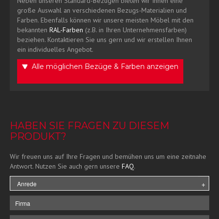
Neben unseren Standard-Bezügen bieten wir Ihnen eine
große Auswahl an verschiedenen Bezugs-Materialien und
Farben. Ebenfalls können wir unsere meisten Möbel mit den
bekannten
RAL-Farben
(z.B. in Ihren Unternehmensfarben)
beziehen. Kontaktieren Sie uns gern und wir erstellen Ihnen
ein individuelles Angebot.
Alle möglichen Bezüge & Farben anzeigen
HABEN SIE FRAGEN ZU DIESEM
PRODUKT?
Wir freuen uns auf Ihre Fragen und bemühen uns um eine zeitnahe
Antwort. Nutzen Sie auch gern unsere
FAQ
.