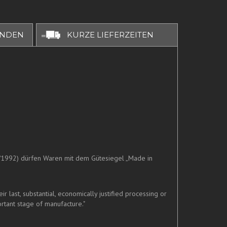
UNDEN
KURZE LIEFERZEITEN
/1992) dürfen Waren mit dem Gütesiegel „Made in
last, substantial, economically justified processing or
rtant stage of manufacture."