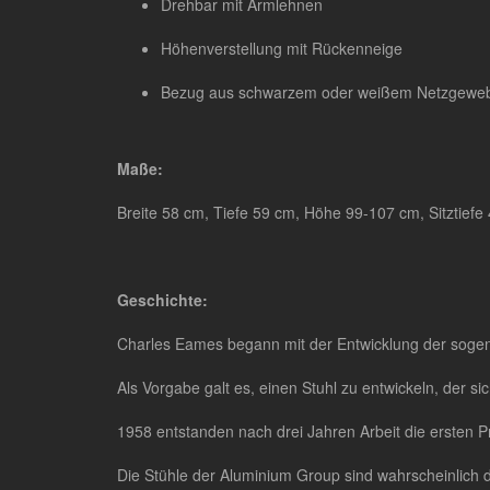
Drehbar mit Armlehnen
Höhenverstellung mit Rückenneige
Bezug aus schwarzem oder weißem Netzgeweb
Maße:
Breite 58 cm, Tiefe 59 cm, Höhe 99-107 cm, Sitztief
Geschichte:
Charles Eames begann mit der Entwicklung der soge
Als Vorgabe galt es, einen Stuhl zu entwickeln, der s
1958 entstanden nach drei Jahren Arbeit die ersten Pr
Die Stühle der Aluminium Group sind wahrscheinlich 