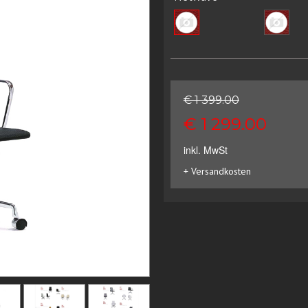
€ 1 399.00
€ 1 299.00
inkl. MwSt
+ Versandkosten