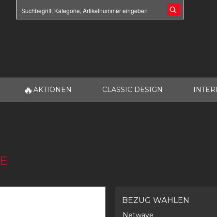
🔥
AKTIONEN
CLASSIC DESIGN
INTER
E
BEZUG WÄHLEN
Netwave