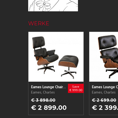
WERKE
Eames Lounge Chair + Ottoman
Save
Eames Lounge C
€ 999.00
Eames, Charles
Eames, Charles
€ 3 898.00
€ 2 699.00
€ 2 899.00
€ 2 399