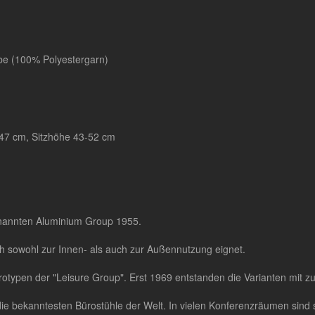
e (100% Polyestergarn)
e 47 cm, Sitzhöhe 43-52 cm
nannten Aluminium Group 1955.
ich sowohl zur Innen- als auch zur Außennutzung eignet.
otypen der "Leisure Group". Erst 1969 entstanden die Varianten mit zu
die bekanntesten Bürostühle der Welt. In vielen Konferenzräumen sind