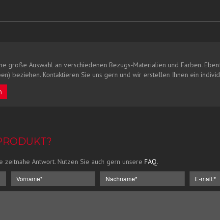
ne große Auswahl an verschiedenen Bezugs-Materialien und Farben. Ebenf
en) beziehen. Kontaktieren Sie uns gern und wir erstellen Ihnen ein indivi
n
 PRODUKT?
e zeitnahe Antwort. Nutzen Sie auch gern unsere
FAQ
.