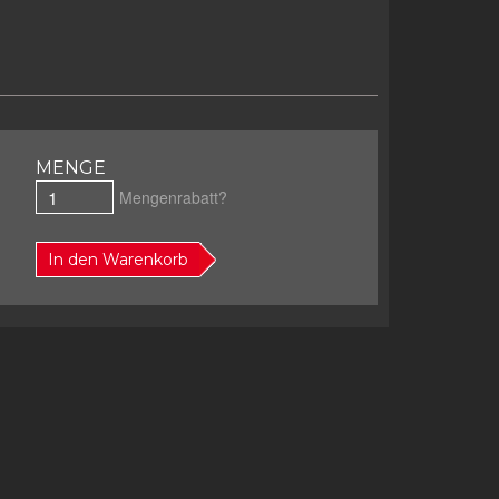
MENGE
Mengenrabatt?
In den Warenkorb