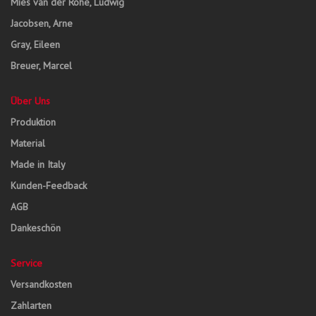
Mies van der Rohe, Ludwig
Jacobsen, Arne
Gray, Eileen
Breuer, Marcel
Über Uns
Produktion
Material
Made in Italy
Kunden-Feedback
AGB
Dankeschön
Service
Versandkosten
Zahlarten