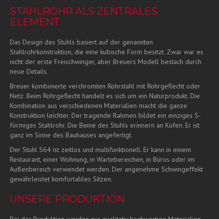
STAHLROHR ALS ZENTRALES
ELEMENT
Das Design des Stuhls basiert auf der genannten
Stahlrohrkonstruktion, die eine kubische Form besitzt. Zwar war es
nicht der erste Freischwinger, aber Breuers Modell bestach durch
neue Details.
Breuer kombinierte verchromten Rohrstahl mit Rohrgeflecht oder
Netz. Beim Rohrgeflecht handelt es sich um ein Naturprodukt. Die
Kombination aus verschiedenen Materialien macht die ganze
Konstruktion leichter. Der tragende Rahmen bildet ein einziges S-
förmiges Stahlrohr. Die Beine des Stuhls erinnern an Kufen. Er ist
ganz im Sinne des Bauhauses angefertigt.
Der Stuhl S64 ist zeitlos und multifunktionell. Er kann in einem
Restaurant, einer Wohnung, in Wartebereichen, in Büros oder im
Außenbereich verwendet werden. Der angenehme Schwingeffekt
gewährleistet komfortables Sitzen.
UNSERE PRODUKTION