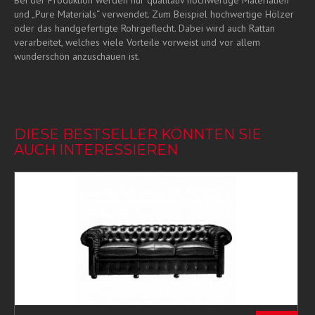
Bei der Produktion werden nur qualitativ hochwertige Materialien
und „Pure Materials“ verwendet. Zum Beispiel hochwertige Hölzer
oder das handgefertigte Rohrgeflecht. Dabei wird auch Rattan
verarbeitet, welches viele Vorteile vorweist und vor allem
wunderschön anzuschauen ist.
DIESE BESTSELLER KÖNNTEN SIE
AUCH INTERESSIEREN