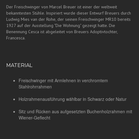
Der Freischwinger von Marcel Breuer ist einer der weltweit
bekanntesten Stühle. Inspiriert wurde dieser Entwurf Breuers durch
Ludwig Mies van der Rohe, der seinen Freischwinger MR10 bereits
1927 auf der Ausstellung "Die Wohnung" gezeigt hatte. Die
Benennung Cesca ist abgeleitet von Breuers Adoptivtochter,
Francesca.
MATERIAL
Freischwinger mit Armlehnen in verchromtem
Stahlrohrrahmen
Holzrahmenausführung wählbar in Schwarz oder Natur
Sitz und Rücken aus aufgesetzten Buchenholzrahmen mit
Wiener-Geflecht