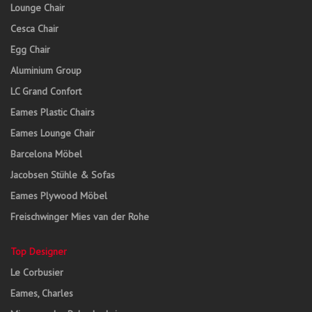
Lounge Chair
Cesca Chair
Egg Chair
Aluminium Group
LC Grand Confort
Eames Plastic Chairs
Eames Lounge Chair
Barcelona Möbel
Jacobsen Stühle & Sofas
Eames Plywood Möbel
Freischwinger Mies van der Rohe
Top Designer
Le Corbusier
Eames, Charles