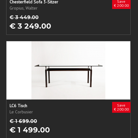
Chesterfield Sofa 3-Sitzer
Save
€ 200.00
Gropius, Walter
€ 3 449.00
€ 3 249.00
LC6 Tisch
Save
€ 200.00
Le Corbusier
€ 1 699.00
€ 1 499.00