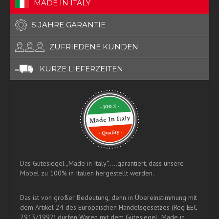
MADE IN ITALY
5 JAHRE GARANTIE
ZUFRIEDENE KUNDEN
KURZE LIEFERZEITEN
Das Gütesiegel „Made in Italy“.....garantiert, dass unsere
Möbel zu 100% in Italien hergestellt werden.
Das ist von großer Bedeutung, denn in Übereinstimmung mit
dem Artikel 24 des Europäischen Handelsgesetzes (Reg EEC
2913/1992) dürfen Waren mit dem Gütesiegel „Made in