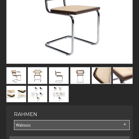
RAHMEN
Walnuss