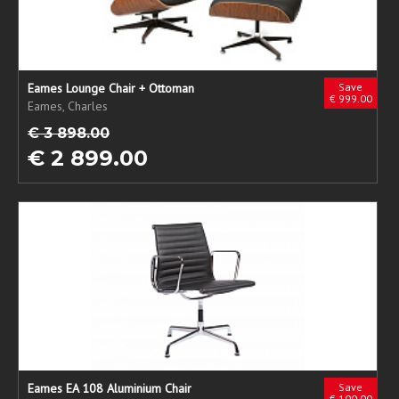
Eames Lounge Chair + Ottoman
Save
€ 999.00
Eames, Charles
€ 3 898.00
€ 2 899.00
Eames EA 108 Aluminium Chair
Save
€ 100.00