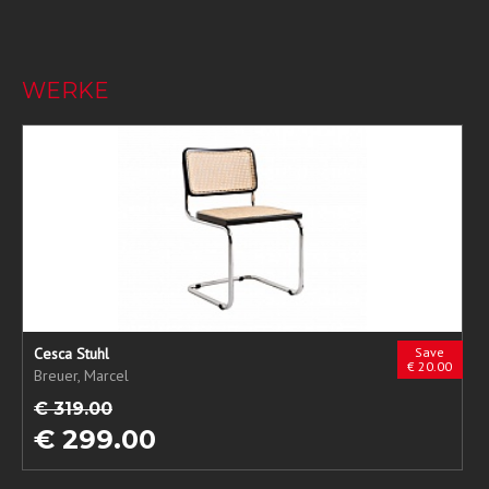
WERKE
Cesca Stuhl
Save
€ 20.00
Breuer, Marcel
€ 319.00
€ 299.00