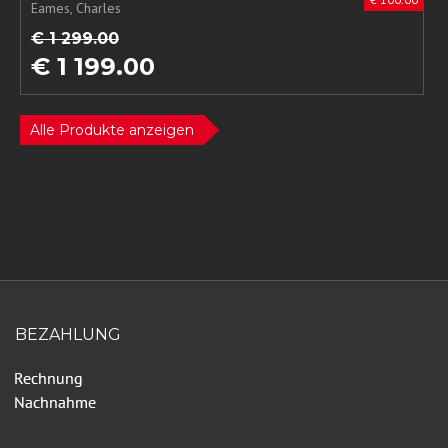
Eames, Charles
€ 1 299.00
€ 1 199.00
Alle Produkte anzeigen
BEZAHLUNG