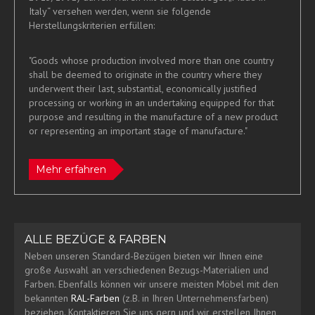
Italy“ versehen werden, wenn sie folgende
Herstellungskriterien erfüllen:
"Goods whose production involved more than one country
shall be deemed to originate in the country where they
underwent their last, substantial, economically justified
processing or working in an undertaking equipped for that
purpose and resulting in the manufacture of a new product
or representing an important stage of manufacture."
Mehr erfahren
ALLE BEZÜGE & FARBEN
Neben unseren Standard-Bezügen bieten wir Ihnen eine
große Auswahl an verschiedenen Bezugs-Materialien und
Farben. Ebenfalls können wir unsere meisten Möbel mit den
bekannten
RAL-Farben
(z.B. in Ihren Unternehmensfarben)
beziehen. Kontaktieren Sie uns gern und wir erstellen Ihnen