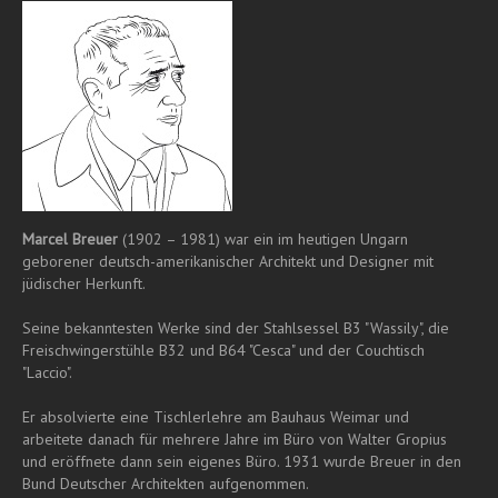
Marcel Breuer
(1902 – 1981) war ein im heutigen Ungarn
geborener deutsch-amerikanischer Architekt und Designer mit
jüdischer Herkunft.
Seine bekanntesten Werke sind der Stahlsessel B3 "Wassily", die
Freischwingerstühle B32 und B64 "Cesca" und der Couchtisch
"Laccio".
Er absolvierte eine Tischlerlehre am Bauhaus Weimar und
arbeitete danach für mehrere Jahre im Büro von Walter Gropius
und eröffnete dann sein eigenes Büro. 1931 wurde Breuer in den
Bund Deutscher Architekten aufgenommen.