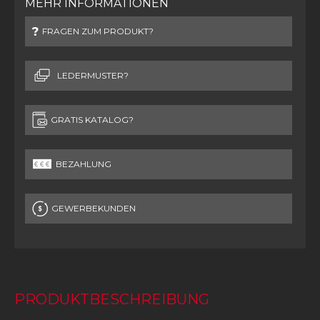
MEHR INFORMATIONEN
FRAGEN ZUM PRODUKT?
LEDERMUSTER?
GRATIS KATALOG?
BEZAHLUNG
GEWERBEKUNDEN
PRODUKTBESCHREIBUNG