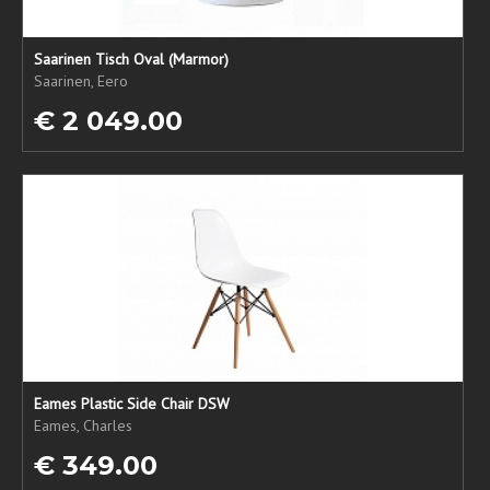
Saarinen Tisch Oval (Marmor)
Saarinen, Eero
€ 2 049.00
Eames Plastic Side Chair DSW
Eames, Charles
€ 349.00