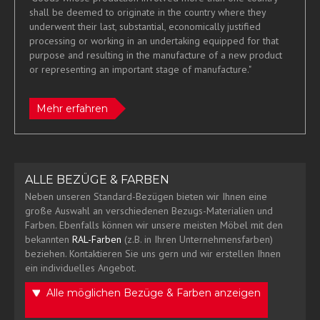
shall be deemed to originate in the country where they
underwent their last, substantial, economically justified
processing or working in an undertaking equipped for that
purpose and resulting in the manufacture of a new product
or representing an important stage of manufacture."
Mehr erfahren
ALLE BEZÜGE & FARBEN
Neben unseren Standard-Bezügen bieten wir Ihnen eine
große Auswahl an verschiedenen Bezugs-Materialien und
Farben. Ebenfalls können wir unsere meisten Möbel mit den
bekannten
RAL-Farben
(z.B. in Ihren Unternehmensfarben)
beziehen. Kontaktieren Sie uns gern und wir erstellen Ihnen
ein individuelles Angebot.
Alle möglichen Bezüge & Farben anzeigen