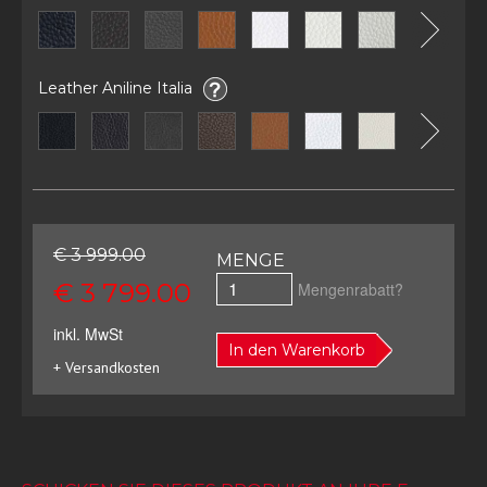
Leather Aniline Italia
€ 3 999.00
MENGE
€ 3 799.00
Mengenrabatt?
inkl. MwSt
In den Warenkorb
+ Versandkosten