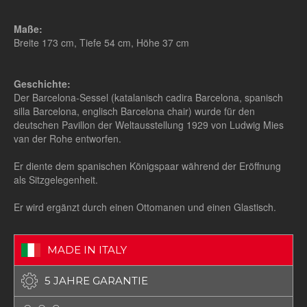
Maße:
Breite 173 cm, Tiefe 54 cm, Höhe 37 cm
Geschichte:
Der Barcelona-Sessel (katalanisch cadira Barcelona, spanisch
silla Barcelona, englisch Barcelona chair) wurde für den
deutschen Pavillon der Weltausstellung 1929 von Ludwig Mies
van der Rohe entworfen.
Er diente dem spanischen Königspaar während der Eröffnung
als Sitzgelegenheit.
Er wird ergänzt durch einen Ottomanen und einen Glastisch.
MADE IN ITALY
5 JAHRE GARANTIE