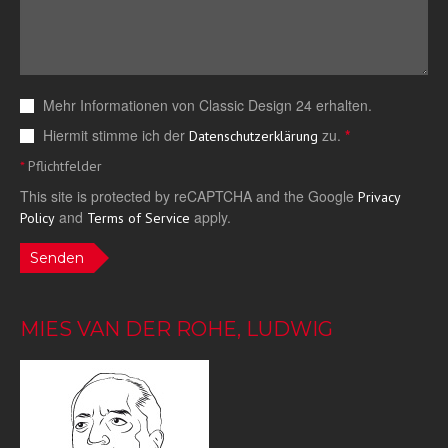
Mehr Informationen von Classic Design 24 erhalten.
Hiermit stimme ich der
zu.
*
Datenschutzerklärung
*
Pflichtfelder
This site is protected by reCAPTCHA and the Google
Privacy
and
apply.
Policy
Terms of Service
Senden
MIES VAN DER ROHE, LUDWIG