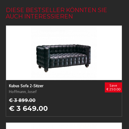
DIESE BESTSELLER KÖNNTEN SIE
AUCH INTERESSIEREN
Kubus Sofa 2-Sitzer
Save
€ 250.00
Hoffmann, Josef
€ 3 899.00
€ 3 649.00