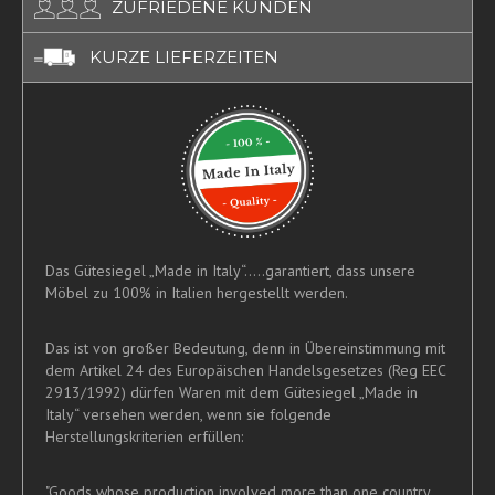
ZUFRIEDENE KUNDEN
KURZE LIEFERZEITEN
Das Gütesiegel „Made in Italy“.....garantiert, dass unsere
Möbel zu 100% in Italien hergestellt werden.
Das ist von großer Bedeutung, denn in Übereinstimmung mit
dem Artikel 24 des Europäischen Handelsgesetzes (Reg EEC
2913/1992) dürfen Waren mit dem Gütesiegel „Made in
Italy“ versehen werden, wenn sie folgende
Herstellungskriterien erfüllen:
"Goods whose production involved more than one country