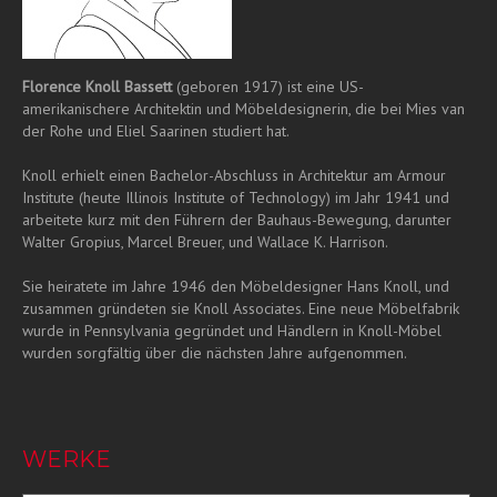
Florence Knoll Bassett
(geboren 1917) ist eine US-
amerikanischere Architektin und Möbeldesignerin, die bei Mies van
der Rohe und Eliel Saarinen studiert hat.
Knoll erhielt einen Bachelor-Abschluss in Architektur am Armour
Institute (heute Illinois Institute of Technology) im Jahr 1941 und
arbeitete kurz mit den Führern der Bauhaus-Bewegung, darunter
Walter Gropius, Marcel Breuer, und Wallace K. Harrison.
Sie heiratete im Jahre 1946 den Möbeldesigner Hans Knoll, und
zusammen gründeten sie Knoll Associates. Eine neue Möbelfabrik
wurde in Pennsylvania gegründet und Händlern in Knoll-Möbel
wurden sorgfältig über die nächsten Jahre aufgenommen.
WERKE