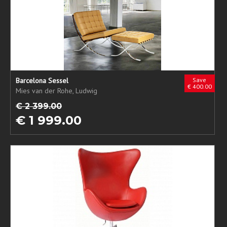
Barcelona Sessel
Save
€ 400.00
Mies van der Rohe, Ludwig
€ 2 399.00
€ 1 999.00