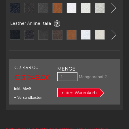
Leather Aniline Italia
€ 3 499.00
MENGE
€ 3 249.00
Mengenrabatt?
inkl. MwSt
In den Warenkorb
+ Versandkosten