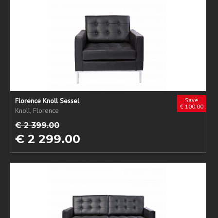
Florence Knoll Sessel
Save
€ 100.00
Knoll, Florence
€ 2 399.00
€ 2 299.00