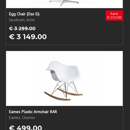
Egg Chair (Das Ei)
Save
€ 150.00
Jacobsen, Arne
€ 3 299.00
€ 3 149.00
Eames Plastic Armchair RAR
Eames, Charles
€ 499.00