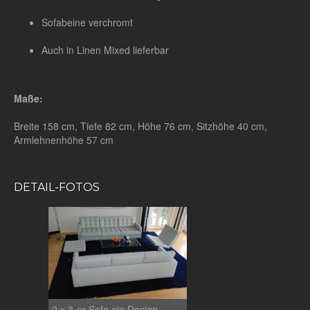
Sofabeine verchromt
Auch in Linen Mixed lieferbar
Maße:
Breite 158 cm, Tiefe 82 cm, Höhe 76 cm, Sitzhöhe 40 cm,
Armlehnenhöhe 57 cm
DETAIL-FOTOS
2 x 3-er Sofa ein Design-
2 x 3-er Sofa ein Design