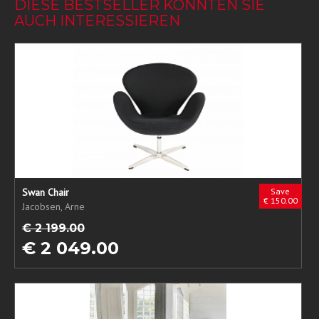
DIESE BESTSELLER KÖNNTEN SIE
AUCH INTERESSIEREN
Swan Chair
Save
€ 150.00
Jacobsen, Arne
€ 2 199.00
€ 2 049.00