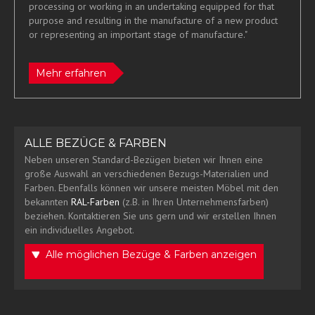
processing or working in an undertaking equipped for that
purpose and resulting in the manufacture of a new product
or representing an important stage of manufacture."
Mehr erfahren
ALLE BEZÜGE & FARBEN
Neben unseren Standard-Bezügen bieten wir Ihnen eine
große Auswahl an verschiedenen Bezugs-Materialien und
Farben. Ebenfalls können wir unsere meisten Möbel mit den
bekannten
RAL-Farben
(z.B. in Ihren Unternehmensfarben)
beziehen. Kontaktieren Sie uns gern und wir erstellen Ihnen
ein individuelles Angebot.
Alle möglichen Bezüge & Farben anzeigen