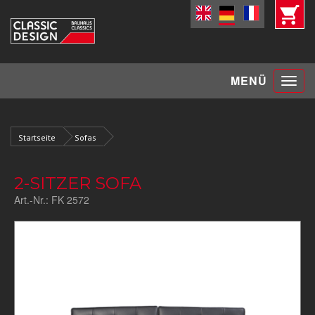
Toggle
MENÜ
navigat
Startseite
Sofas
2-SITZER SOFA
Art.-Nr.:
FK 2572