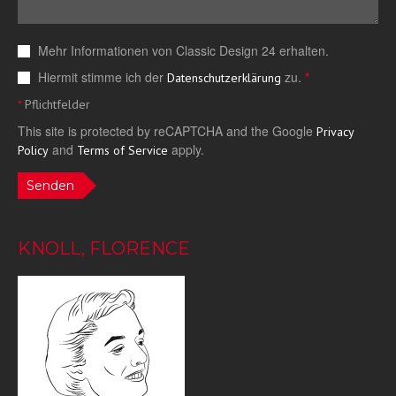
Mehr Informationen von Classic Design 24 erhalten.
Hiermit stimme ich der
zu.
*
Datenschutzerklärung
*
Pflichtfelder
This site is protected by reCAPTCHA and the Google
Privacy
and
apply.
Policy
Terms of Service
Senden
KNOLL, FLORENCE