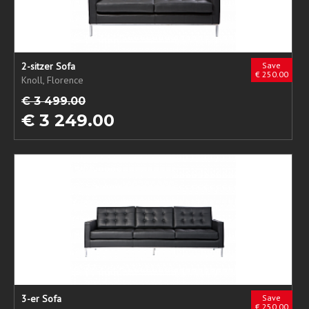
2-sitzer Sofa
Save
€ 250.00
Knoll, Florence
€ 3 499.00
€ 3 249.00
3-er Sofa
Save
€ 250.00