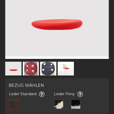
BEZUG WÄHLEN
Leder Standard
Leder Pony