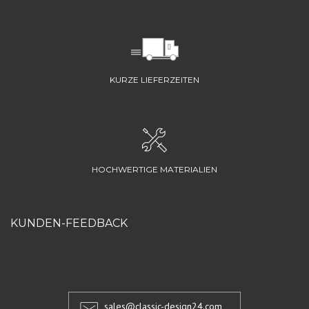
KURZE LIEFERZEITEN
HOCHWERTIGE MATERIALIEN
KUNDEN-FEEDBACK
sales@classic-design24.com