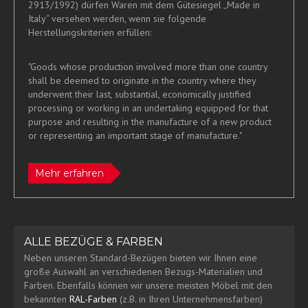
2913/1992) dürfen Waren mit dem Gütesiegel „Made in
Italy“ versehen werden, wenn sie folgende
Herstellungskriterien erfüllen:
"Goods whose production involved more than one country
shall be deemed to originate in the country where they
underwent their last, substantial, economically justified
processing or working in an undertaking equipped for that
purpose and resulting in the manufacture of a new product
or representing an important stage of manufacture."
Mehr erfahren
ALLE BEZÜGE & FARBEN
Neben unseren Standard-Bezügen bieten wir Ihnen eine
große Auswahl an verschiedenen Bezugs-Materialien und
Farben. Ebenfalls können wir unsere meisten Möbel mit den
bekannten
RAL-Farben
(z.B. in Ihren Unternehmensfarben)