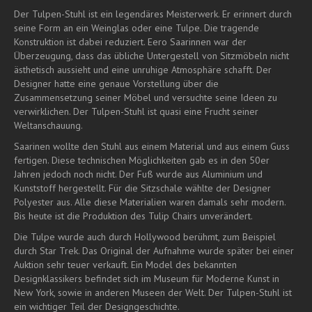
Der Tulpen-Stuhl ist ein legendäres Meisterwerk. Er erinnert durch
seine Form an ein Weinglas oder eine Tulpe. Die tragende
Konstruktion ist dabei reduziert. Eero Saarinnen war der
Überzeugung, dass das übliche Untergestell von Sitzmöbeln nicht
ästhetisch aussieht und eine unruhige Atmosphäre schafft. Der
Designer hatte eine genaue Vorstellung über die
Zusammensetzung seiner Möbel und versuchte seine Ideen zu
verwirklichen. Der Tulpen-Stuhl ist quasi eine Frucht seiner
Weltanschauung.
Saarinen wollte den Stuhl aus einem Material und aus einem Guss
fertigen. Diese technischen Möglichkeiten gab es in den 50er
Jahren jedoch noch nicht. Der Fuß wurde aus Aluminium und
Kunststoff hergestellt. Für die Sitzschale wählte der Designer
Polyester aus. Alle diese Materialien waren damals sehr modern.
Bis heute ist die Produktion des Tulip Chairs unverändert.
Die Tulpe wurde auch durch Hollywood berühmt, zum Beispiel
durch Star Trek. Das Original der Aufnahme wurde später bei einer
Auktion sehr teuer verkauft. Ein Model des bekannten
Designklassikers befindet sich im Museum für Moderne Kunst in
New York, sowie in anderen Museen der Welt. Der Tulpen-Stuhl ist
ein wichtiger Teil der Designgeschichte.