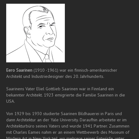
Eero Saarinen
(1910 -1961) war ein finnisch-amerikanischer
Architekt und Industriedesigner des 20. Jahrhunderts.
Saarinens Vater Eliel Gottlieb Saarinen war in Finnland ein
bekannter Architekt. 1923 emigrierte die Familie Saarinen in die
USA.
Von 1929 bis 1930 studierte Saarinen Bildhauerei in Paris und
dann Architektur an der Yale University. Daraufhin arbeitete er im
Architekturbüro seines Vaters und wurde 1941 Partner. Zusammen
mit Charles Eames nahm er an einem Wettbewerb des Museum of
Modern Art in New York teil, wo mehrere seiner Entwürfe, unter