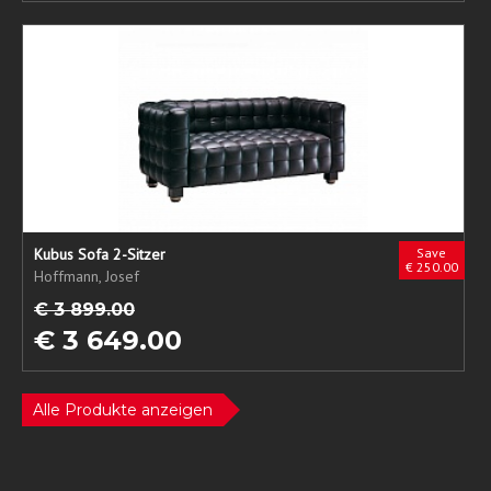
Kubus Sofa 2-Sitzer
Save
€ 250.00
Hoffmann, Josef
€ 3 899.00
€ 3 649.00
Alle Produkte anzeigen