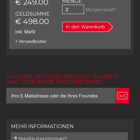
€ 249.00
MENGE
Mengenrabatt?
GELDSUMME
€ 498.00
In den Warenkorb
inkl. MwSt
+ Versandkosten
SCHICKEN SIE DIESES PRODUKT AN IHRE E-
MAIL ODER AN DIE EINES FREUNDES:
MEHR INFORMATIONEN
FRAGEN ZUM PRODUKT?