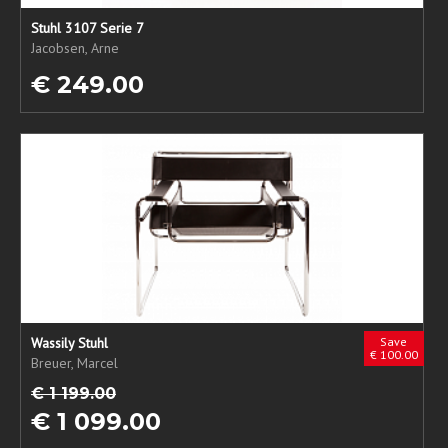
Stuhl 3107 Serie 7
Jacobsen, Arne
€ 249.00
Wassily Stuhl
Save
€ 100.00
Breuer, Marcel
€ 1 199.00
€ 1 099.00