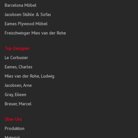
Barcelona Möbel
Jacobsen Stühle & Sofas
Eames Plywood Möbel
Freischwinger Mies van der Rohe
Top Designer
Le Corbusier
Eames, Charles
Mies van der Rohe, Ludwig
Jacobsen, Arne
Gray, Eileen
Breuer, Marcel
Über Uns
Produktion
Material