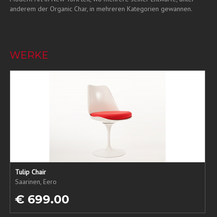
anderem der Organic Char, in mehreren Kategorien gewannen.
WERKE
Tulip Chair
Saarinen, Eero
€ 699.00