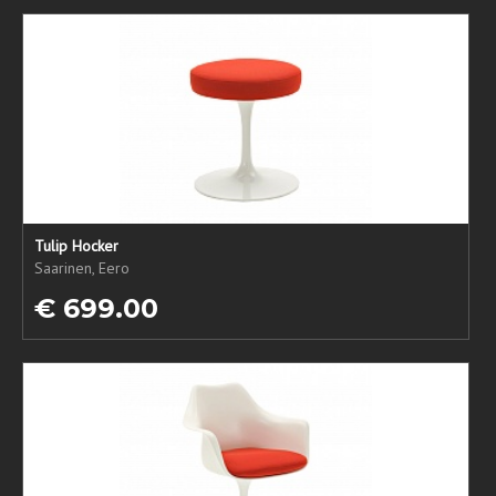
Tulip Hocker
Saarinen, Eero
€ 699.00