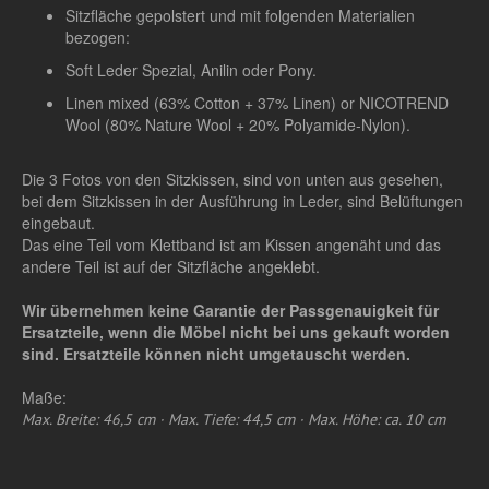
Sitzfläche gepolstert und mit folgenden Materialien
bezogen:
Soft Leder Spezial, Anilin oder Pony.
Linen mixed (63% Cotton + 37% Linen) or NICOTREND
Wool (80% Nature Wool + 20% Polyamide-Nylon).
Die 3 Fotos von den Sitzkissen, sind von unten aus gesehen,
bei dem Sitzkissen in der Ausführung in Leder, sind Belüftungen
eingebaut.
Das eine Teil vom Klettband ist am Kissen angenäht und das
andere Teil ist auf der Sitzfläche angeklebt.
Wir übernehmen keine Garantie der Passgenauigkeit für
Ersatzteile, wenn die Möbel nicht bei uns gekauft worden
sind. Ersatzteile können nicht umgetauscht werden.
Maße:
Max. Breite: 46,5 cm · Max. Tiefe: 44,5 cm · Max. Höhe: ca. 10 cm