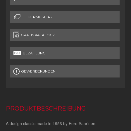
LEDERMUSTER?
GRATIS KATALOG?
BEZAHLUNG
GEWERBEKUNDEN
PRODUKTBESCHREIBUNG
A design classic made in 1956 by Eero Saarinen.