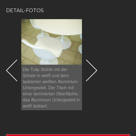
DETAIL-FOTOS
Die Tulip Stühle mit der
Die Tulip Stühle mit der
Schale in weiß und dem
Schale in weiß und dem
lackierten weißen Aluminium
lackierten weißen Alum
Untergestell. Der Tisch mit
Untergestell. Der Tisch 
einer laminierten Oberfläche,
einer laminierten Oberfl
das Aluminium Untergestell in
das Aluminium Untergest
weiß lackiert.
weiß lackiert..