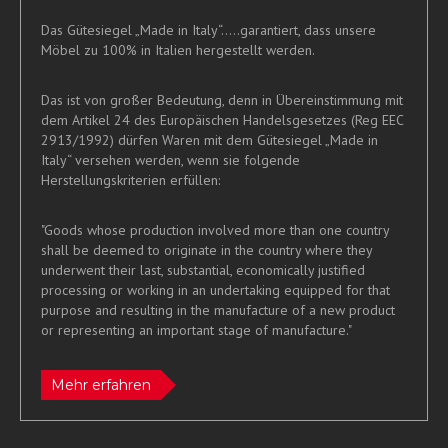
Das Gütesiegel „Made in Italy“.....garantiert, dass unsere
Möbel zu 100% in Italien hergestellt werden.
Das ist von großer Bedeutung, denn in Übereinstimmung mit
dem Artikel 24 des Europäischen Handelsgesetzes (Reg EEC
2913/1992) dürfen Waren mit dem Gütesiegel „Made in
Italy“ versehen werden, wenn sie folgende
Herstellungskriterien erfüllen:
"Goods whose production involved more than one country
shall be deemed to originate in the country where they
underwent their last, substantial, economically justified
processing or working in an undertaking equipped for that
purpose and resulting in the manufacture of a new product
or representing an important stage of manufacture."
Mehr erfahren