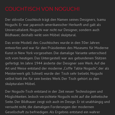
COUCHTISCH VON NOGUCHI
Der stilvolle Couchtisch trägt den Namen seines Designers, Isamu
Noguchi. Er war japanisch-amerikanischer Herkunft und galt als
Universaltalent. Noguchi war nicht nur Designer, sondern auch
Bildhauer, deshalb wirkt sein Möbel skulptural.
Das erste Modell des Couchtisches wurde in den 30er Jahren
entworfen und war für den Präsidenten des Museums für Moderne
Kunst in New York vorgesehen. Die damalige Variante unterschied
sich vom heutigen. Das Untergestell war aus gebundenen Stützen
gefertigt. Im Jahre 1944 änderte der Designer sein Werk. Auf die
Art und Weise entstand der moderne „Coffe Table Noguchi“, der als
Meisterwerk gilt. Schnell wurde der Tisch sehr beliebt. Noguchi
selbst hielt ihn für sein bestes Werk. Der Tisch gehört zu den
skulpturalen Möbel.
Der Noguchi-Tisch entstand in der Zeit neuer Technologien und
Möglichkeiten. Jedoch verzichtete Noguchi nicht auf die ästhetische
Seite. Der Bildhauer zeigt sich auch im Design. Er ist unabhängig und
versucht nicht, die damaligen Forderungen der modernen
Gesellschaft zu befriedigen. Als Ergebnis entstand ein wahrer