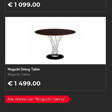
€ 1 099.00
Noguchi Dining Table
Noguchi, Isamu
€ 1 499.00
Alle Werke von "Noguchi, Isamu"