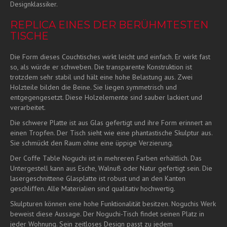
Designklassiker.
REPLICA EINES DER BERÜHMTESTEN
TISCHE
Die Form dieses Couchtisches wirkt leicht und einfach. Er wirkt fast
so, als würde er schweben. Die transparente Konstruktion ist
trotzdem sehr stabil und hält eine hohe Belastung aus. Zwei
Holzteile bilden die Beine. Sie liegen symmetrisch und
entgegengesetzt. Diese Holzelemente sind sauber lackiert und
verarbeitet.
Die schwere Platte ist aus Glas gefertigt und ihre Form erinnert an
einen Tropfen. Der Tisch sieht wie eine phantastische Skulptur aus.
Sie schmückt den Raum ohne eine üppige Verzierung.
Der Coffe Table Noguchi ist in mehreren Farben erhältlich. Das
Untergestell kann aus Esche, Walnuß oder Natur gefertigt sein. Die
lasergeschnittene Glasplatte ist robust und an den Kanten
geschliffen. Alle Materialien sind qualitativ hochwertig.
Skulpturen können eine hohe Funktionalität besitzen. Noguchis Werk
beweist diese Aussage. Der Noguchi-Tisch findet seinen Platz in
jeder Wohnung. Sein zeitloses Design passt zu jedem