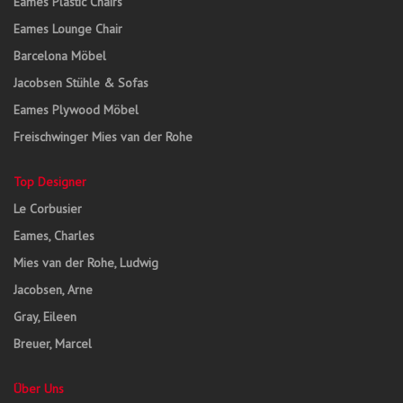
Eames Plastic Chairs
Eames Lounge Chair
Barcelona Möbel
Jacobsen Stühle & Sofas
Eames Plywood Möbel
Freischwinger Mies van der Rohe
Top Designer
Le Corbusier
Eames, Charles
Mies van der Rohe, Ludwig
Jacobsen, Arne
Gray, Eileen
Breuer, Marcel
Über Uns