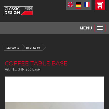
Toggle
MENÜ
navigat
Startseite
Ersatzteile
COFFEE TABLE BASE
Art.-Nr.:
S-IN 200 base