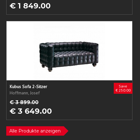
€ 1 849.00
Kubus Sofa 2-Sitzer
Save
€ 250.00
Hoffmann, Josef
€ 3 899.00
€ 3 649.00
Alle Produkte anzeigen