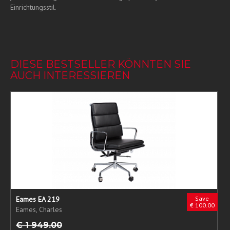
Einrichtungsstil.
DIESE BESTSELLER KÖNNTEN SIE
AUCH INTERESSIEREN
Eames EA 219
Save
€ 100.00
Eames, Charles
€ 1 949.00