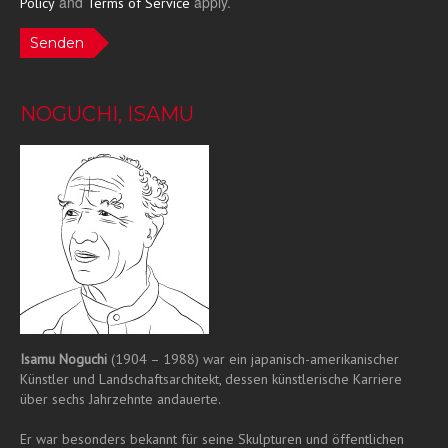
and
apply.
Policy
Terms of Service
Senden
NOGUCHI, ISAMU
Isamu Noguchi
(1904 – 1988) war ein japanisch-amerikanischer
Künstler und Landschaftsarchitekt, dessen künstlerische Karriere
über sechs Jahrzehnte andauerte.
Er war besonders bekannt für seine Skulpturen und öffentlichen