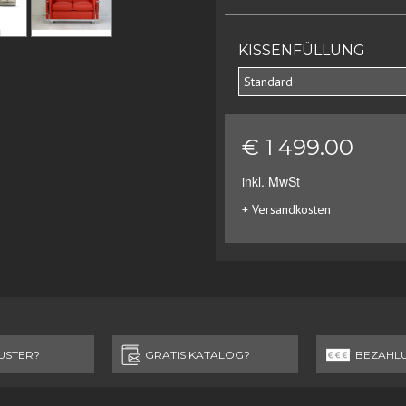
KISSENFÜLLUNG
Standard
€ 1 499.00
inkl. MwSt
+ Versandkosten
USTER?
GRATIS KATALOG?
BEZAHL