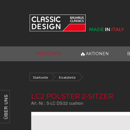
🔥
PRODUKTE
AKTIONEN
B
Startseite
Ersatzteile
LC2 POLSTER 2-SITZER
ÜBER UNS
Art.-Nr.:
S-LC DS/22 cushion