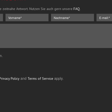
e zeitnahe Antwort. Nutzen Sie auch gern unsere
FAQ
.
n.
and
apply.
Privacy Policy
Terms of Service