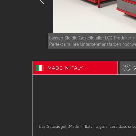
Lassen Sie die Gestelle aller LC2 Produkte i
Perfekt um Ihre Unternehmensfarben hochwer
MADE IN ITALY
5
Das Gütesiegel „Made in Italy“.....garantiert, dass u