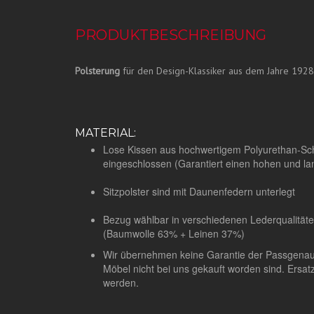
PRODUKTBESCHREIBUNG
Polsterung
für den Design-Klassiker aus dem Jahre 1928
MATERIAL:
Lose Kissen aus hochwertigem Polyurethan-S
eingeschlossen (Garantiert einen hohen und la
Sitzpolster sind mit Daunenfedern unterlegt
Bezug wählbar in verschiedenen Lederqualität
(Baumwolle 63% + Leinen 37%)
Wir übernehmen keine Garantie der Passgenauig
Möbel nicht bei uns gekauft worden sind.
Ersat
werden.