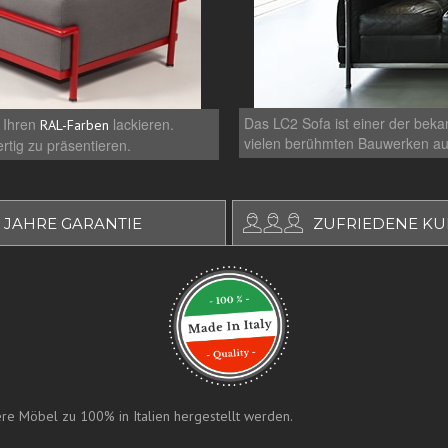
Das LC2 Sofa ist einer der beka
n Ihren
lackieren.
RAL-Farben
vielen berühmten Bauwerken aus
tig zu präsentieren.
 JAHRE GARANTIE
ZUFRIEDENE K
nsere Möbel zu 100% in Italien hergestellt werden.