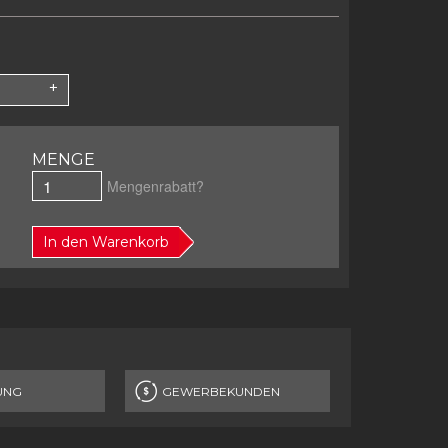
MENGE
Mengenrabatt?
In den Warenkorb
UNG
GEWERBEKUNDEN