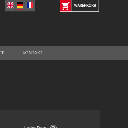
WARENKORB
CE
KONTAKT
Leder Pony