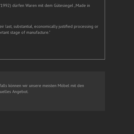
/1992) dürfen Waren mit dem Gütesiegel „Made in
last, substantial, economically justified processing or
rtant stage of manufacture."
alls können wir unsere meisten Möbel mit den
duelles Angebot.