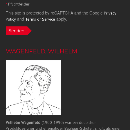
*
Pflichtfelder
This site is protected by reCAPTCHA and the Google
Privacy
and
apply.
Policy
Terms of Service
Senden
WAGENFELD, WILHELM
Wilhelm Wagenfeld
(1900-1990) war ein deutscher
Produktdesigner und ehemaliger Bauhaus-Schüler. Er gilt als einer