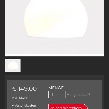
€ 149.00
MENGE
Mengenrabatt?
inkl. MwSt
+ Versandkosten
In den Warenkorb