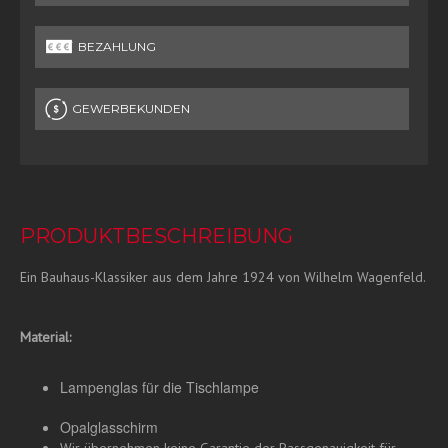
BEZAHLUNG
GEWERBEKUNDEN
PRODUKTBESCHREIBUNG
Ein Bauhaus-Klassiker aus dem Jahre 1924 von Wilhelm Wagenfeld.
Material:
Lampenglas für die Tischlampe
Opalglasschirm
Wir übernehmen keine Garantie der Passgenauigkeit für