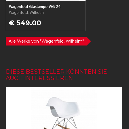
Wagenfeld Glaslampe WG 24
Wagenfeld, Wilhelm
€ 549.00
Alle Werke von "Wagenfeld, Wilhelm"
DIESE BESTSELLER KÖNNTEN SIE
AUCH INTERESSIEREN