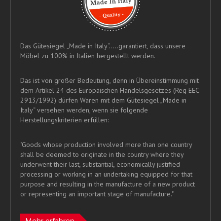
Das Gütesiegel „Made in Italy“.....garantiert, dass unsere
Möbel zu 100% in Italien hergestellt werden.
Das ist von großer Bedeutung, denn in Übereinstimmung mit
dem Artikel 24 des Europäischen Handelsgesetzes (Reg EEC
2913/1992) dürfen Waren mit dem Gütesiegel „Made in
Italy“ versehen werden, wenn sie folgende
Herstellungskriterien erfüllen:
"Goods whose production involved more than one country
shall be deemed to originate in the country where they
underwent their last, substantial, economically justified
processing or working in an undertaking equipped for that
purpose and resulting in the manufacture of a new product
or representing an important stage of manufacture."
Mehr erfahren