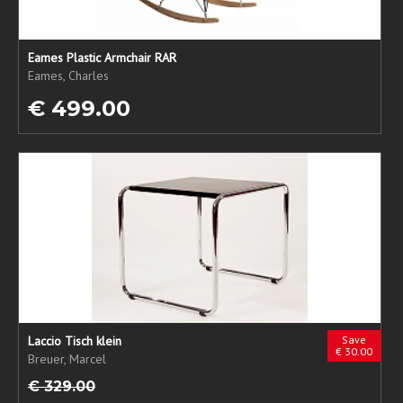
Eames Plastic Armchair RAR
Eames, Charles
€ 499.00
Laccio Tisch klein
Save
€ 30.00
Breuer, Marcel
€ 329.00