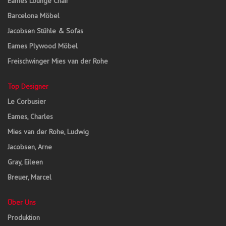
Eames Lounge Chair
Barcelona Möbel
Jacobsen Stühle & Sofas
Eames Plywood Möbel
Freischwinger Mies van der Rohe
Top Designer
Le Corbusier
Eames, Charles
Mies van der Rohe, Ludwig
Jacobsen, Arne
Gray, Eileen
Breuer, Marcel
Über Uns
Produktion