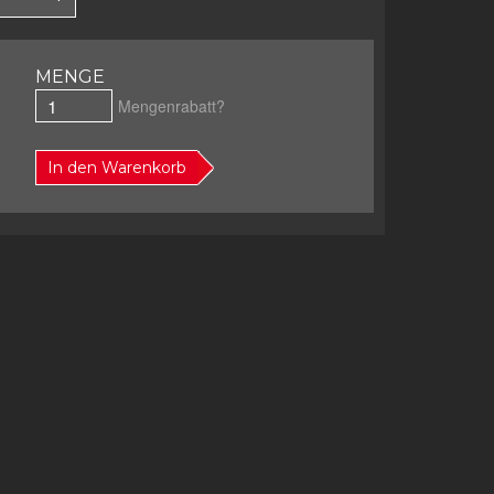
MENGE
Mengenrabatt?
In den Warenkorb