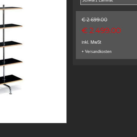
Schwarz Laminat
€ 2 699.00
€ 2 499.00
inkl. MwSt
+ Versandkosten