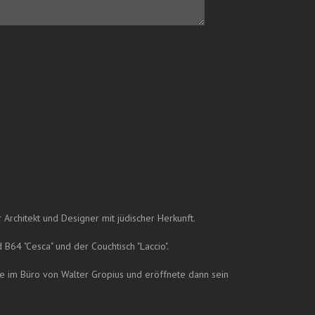
rchitekt und Designer mit jüdischer Herkunft.
B64 "Cesca" und der Couchtisch "Laccio".
e im Büro von Walter Gropius und eröffnete dann sein