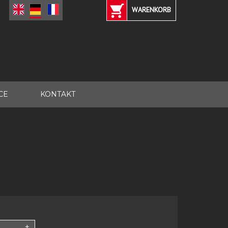
WARENKORB
CE
KONTAKT