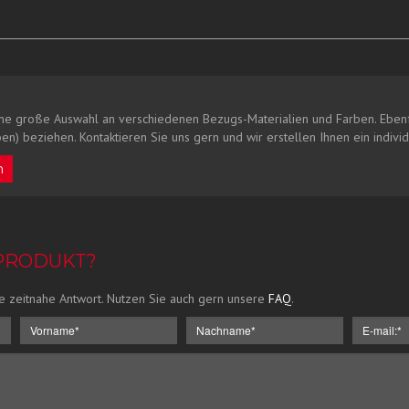
ne große Auswahl an verschiedenen Bezugs-Materialien und Farben. Ebenf
en) beziehen. Kontaktieren Sie uns gern und wir erstellen Ihnen ein indivi
n
 PRODUKT?
e zeitnahe Antwort. Nutzen Sie auch gern unsere
FAQ
.