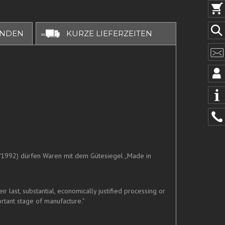
UNDEN
KURZE LIEFERZEITEN
/1992) dürfen Waren mit dem Gütesiegel „Made in
last, substantial, economically justified processing or
rtant stage of manufacture."