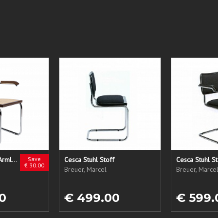
Cesca Stuhl Mit Armlehnen
Save
Cesca Stuhl Stoff
€ 30.00
Breuer, Marcel
Breuer, Marce
0
€ 499.00
€ 599.