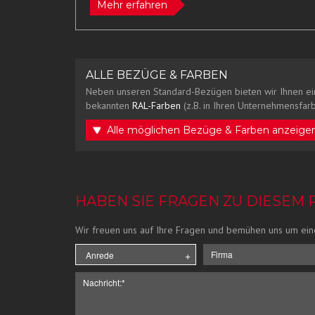
Mehr erfahren
ALLE BEZÜGE & FARBEN
Neben unseren Standard-Bezügen bieten wir Ihnen ei
bekannten
RAL-Farben
(z.B. in Ihren Unternehmensfarb
Alle möglichen Bezüge & Farben anzeige
HABEN SIE FRAGEN ZU DIESEM
Wir freuen uns auf Ihre Fragen und bemühen uns um ein