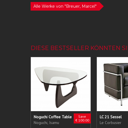
Alle Werke von "Breuer, Marcel"
DIESE BESTSELLER KÖNNTEN SI
Noguchi Coffee Table
Save
LC 21 Sessel
€ 100.00
Noguchi, Isamu
Le Corbusier