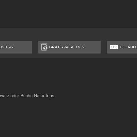
USTER?
GRATIS KATALOG?
BEZAHL
warz oder Buche Natur tops.