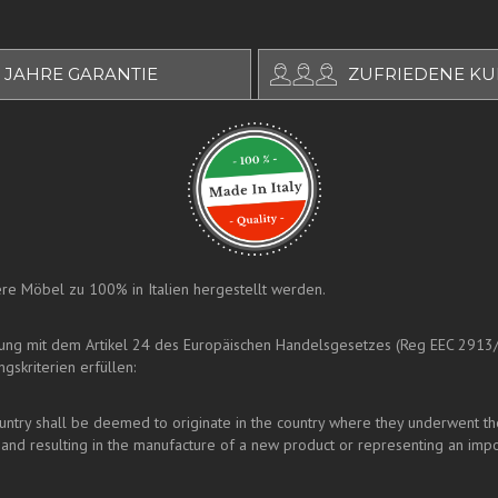
 JAHRE GARANTIE
ZUFRIEDENE K
nsere Möbel zu 100% in Italien hergestellt werden.
mung mit dem Artikel 24 des Europäischen Handelsgesetzes (Reg EEC 2913
gskriterien erfüllen:
ry shall be deemed to originate in the country where they underwent their 
and resulting in the manufacture of a new product or representing an impo