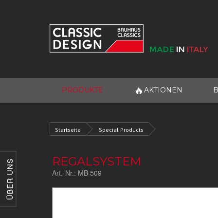
🔥
PRODUKTE
AKTIONEN
B
Startseite
Special Products
REGALSYSTEM
ÜBER UNS
Art.-Nr.:
MB 509