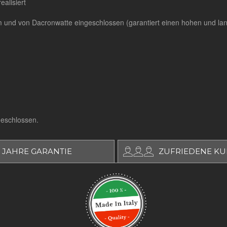
alisiert
und von Dacronwatte eingeschlossen (garantiert einen hohen und lan
geschlossen.
 JAHRE GARANTIE
ZUFRIEDENE K