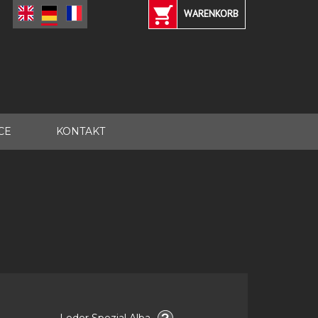
WARENKORB
CE
KONTAKT
Leder Spezial Alba