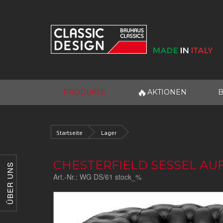
🔥
PRODUKTE
AKTIONEN
B
Startseite
Lager
CHESTERFIELD SESSEL AU
ÜBER UNS
Art.-Nr.:
WG DS/61 stock_%