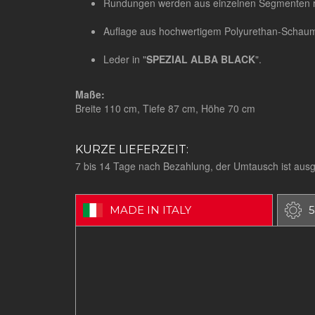
Rundungen werden aus einzelnen Segmenten re
Auflage aus hochwertigem Polyurethan-Schaum 
Leder in "
SPEZIAL ALBA BLACK
".
Maße:
Breite 110 cm, Tiefe 87 cm, Höhe 70 cm
KURZE LIEFERZEIT:
7 bis 14 Tage nach Bezahlung, der Umtausch ist aus
MADE IN ITALY
5