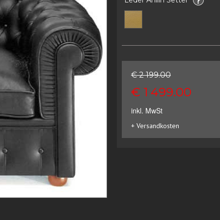
€ 2 199.00
€ 1 499.00
inkl. MwSt
+ Versandkosten