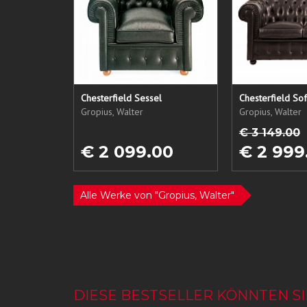
Chesterfield Sessel
Gropius, Walter
Gropius, Walter
€ 3 149.00
€ 2 099.00
€ 2 999
Alle Werke von "Gropius, Walter"
DIESE BESTSELLER KÖNNTEN SI