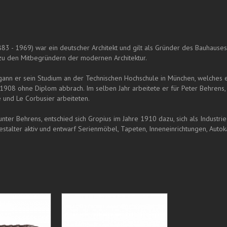
83 - 1969) war ein deutscher Architekt und gilt als Gründer des Bauhaus
zu den Mitbegründern der modernen Architektur.
ann er sein Studium an der Technischen Hochschule in München, welches 
h 1908 ohne Diplom abbrach. Im selben Jahr arbeitete er für Peter Behren
 und Le Corbusier arbeiteten.
nter Behrens, entschied sich Gropius im Jahre 1910 dazu, sich als Industri
estalter aktiv und entwarf Serienmöbel, Tapeten, Inneneinrichtungen, Auto