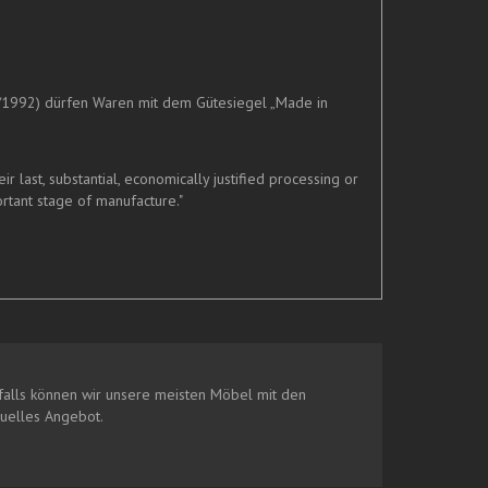
/1992) dürfen Waren mit dem Gütesiegel „Made in
last, substantial, economically justified processing or
rtant stage of manufacture."
alls können wir unsere meisten Möbel mit den
duelles Angebot.