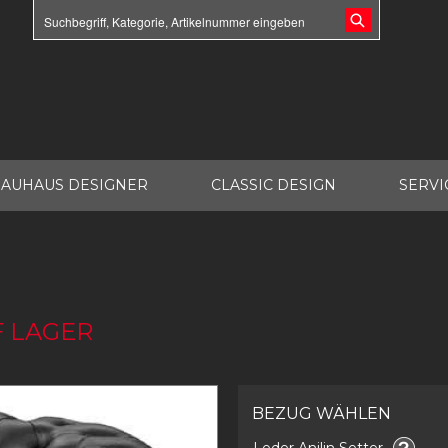
AUHAUS DESIGNER
CLASSIC DESIGN
SERVI
F LAGER
BEZUG WÄHLEN
Leder Anilin Setter