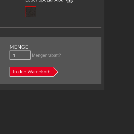
MENGE
Mengenrabatt?
In den Warenkorb