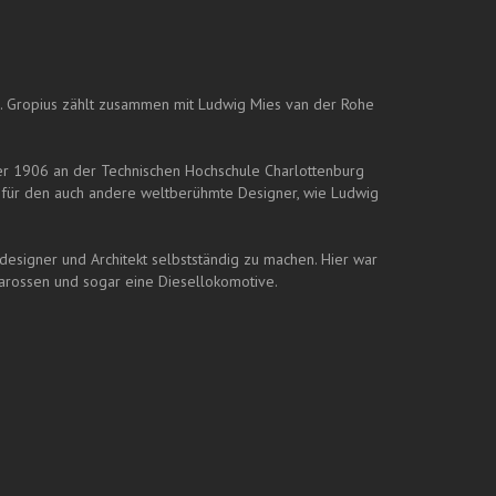
es. Gropius zählt zusammen mit Ludwig Mies van der Rohe
er 1906 an der Technischen Hochschule Charlottenburg
s, für den auch andere weltberühmte Designer, wie Ludwig
edesigner und Architekt selbstständig zu machen. Hier war
karossen und sogar eine Diesellokomotive.