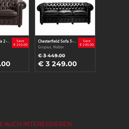
Chesterfield Sofa 2-Sitzer
Save
Chesterfield Sofa 3-Sitzer
Save
€ 150.00
€ 200.00
Gropius, Walter
€ 3 449.00
.00
€ 3 249.00
E AUCH INTERESSIEREN