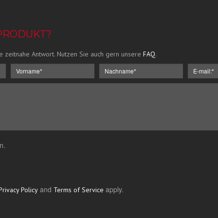
 PRODUKT?
e zeitnahe Antwort. Nutzen Sie auch gern unsere
FAQ
.
n.
and
apply.
Privacy Policy
Terms of Service