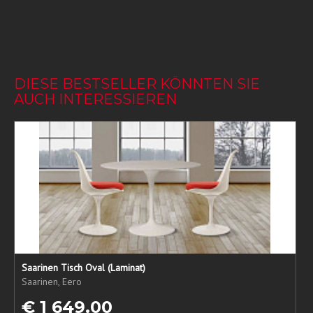
DIESE BESTSELLER KÖNNTEN SIE
AUCH INTERESSIEREN
Saarinen Tisch Oval (Laminat)
Saarinen, Eero
€ 1 649.00