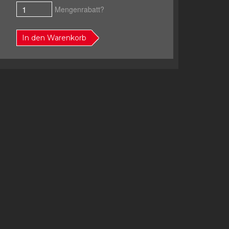
Mengenrabatt?
In den Warenkorb