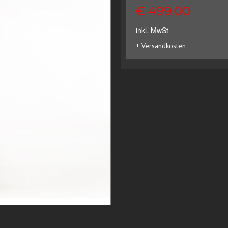
€ 499.00
inkl. MwSt
+ Versandkosten