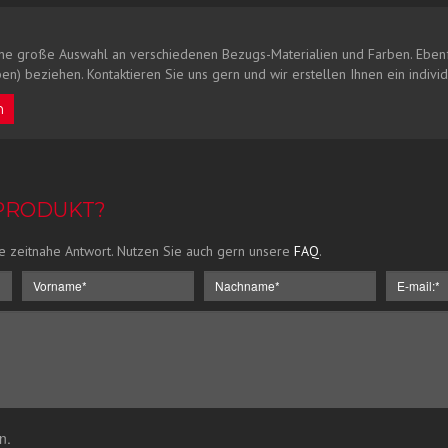
ne große Auswahl an verschiedenen Bezugs-Materialien und Farben. Ebenf
en) beziehen. Kontaktieren Sie uns gern und wir erstellen Ihnen ein indivi
n
 PRODUKT?
e zeitnahe Antwort. Nutzen Sie auch gern unsere
FAQ
.
n.