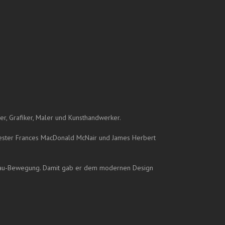
ner, Grafiker, Maler und Kunsthandwerker.
ester Frances MacDonald McNair und James Herbert
veau-Bewegung. Damit gab er dem modernen Design