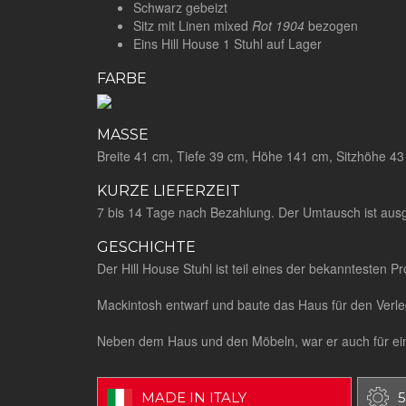
Schwarz gebeizt
Sitz mit Linen mixed
Rot 1904
bezogen
Eins Hill House 1 Stuhl auf Lager
FARBE
MASSE
Breite 41 cm, Tiefe 39 cm, Höhe 141 cm, Sitzhöhe 4
KURZE LIEFERZEIT
7 bis 14 Tage nach Bezahlung. Der Umtausch ist au
GESCHICHTE
Der Hill House Stuhl ist teil eines der bekanntesten 
Mackintosh entwarf und baute das Haus für den Verl
Neben dem Haus und den Möbeln, war er auch für eine
MADE IN ITALY
5