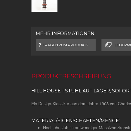
MEHR INFORMATIONEN
FRAGEN ZUM PRODUKT?
LEDERM
PRODUKTBESCHREIBUNG
HILL HOUSE 1 STUHL AUF LAGER, SOFOR
Ein Design-Klassiker aus dem Jahre 1903 von Charle
MATERIAL/EIGENSCHAFTEN/MENGE:
Hochlehnstuhl in aufwendiger Massivholzkonst