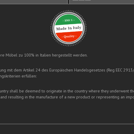
nsere Möbel zu 100% in Italien hergestellt werden.
mung mit dem Artikel 24 des Europäischen Handelsgesetzes (Reg EEC 2913
gskriterien erfüllen:
ry shall be deemed to originate in the country where they underwent their 
and resulting in the manufacture of a new product or representing an impo