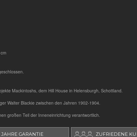
3 cm
sgeschlossen.
Projekte Mackintoshs, dem Hill House in Helensburgh, Schottland.
eger Walter Blackie zwischen den Jahren 1902-1904.
n großen Teil der Inneneinrichtung verantwortlich.
 JAHRE GARANTIE
ZUFRIEDENE K