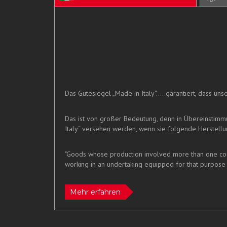
Das Gütesiegel „Made in Italy“.....garantiert, dass u
Das ist von großer Bedeutung, denn in Übereinstim
Italy“ versehen werden, wenn sie folgende Herstellun
"Goods whose production involved more than one count
working in an undertaking equipped for that purpose 
Mehr erfahren