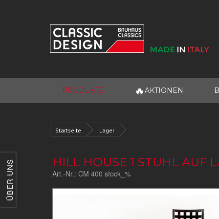
🔥
PRODUKTE
AKTIONEN
B
Startseite
Lager
HILL HOUSE 1 STUHL AUF 
ÜBER UNS
Art.-Nr.:
CM 400 stock_%