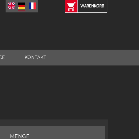
WARENKORB
CE
KONTAKT
MENGE