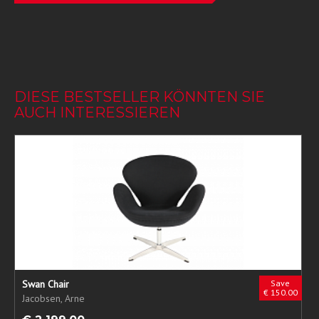
DIESE BESTSELLER KÖNNTEN SIE
AUCH INTERESSIEREN
Swan Chair
Save
€ 150.00
Jacobsen, Arne