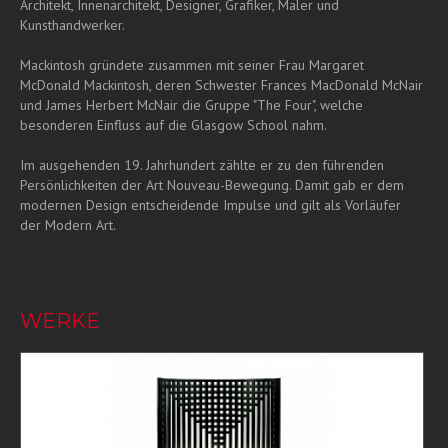
Architekt, Innenarchitekt, Designer, Grafiker, Maler und
Kunsthandwerker.
Mackintosh gründete zusammen mit seiner Frau Margaret
McDonald Mackintosh, deren Schwester Frances MacDonald McNair
und James Herbert McNair die Gruppe "The Four", welche
besonderen Einfluss auf die Glasgow School nahm.
Im ausgehenden 19. Jahrhundert zählte er zu den führenden
Persönlichkeiten der Art Nouveau-Bewegung. Damit gab er dem
modernen Design entscheidende Impulse und gilt als Vorläufer
der Modern Art.
WERKE