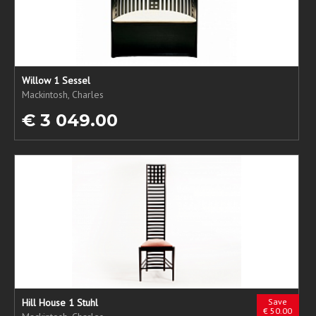
Willow 1 Sessel
Mackintosh, Charles
€ 3 049.00
Hill House 1 Stuhl
Save
€ 50.00