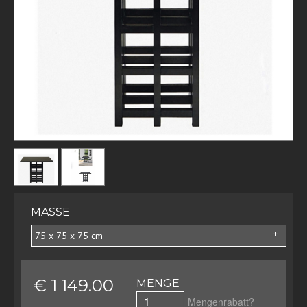
MASSE
75 x 75 x 75 cm
€ 1 149.00
MENGE
Mengenrabatt?