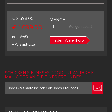
€ 2 398.00
MENGE
€ 1 699.00
Mengenrabatt?
inkl. MwSt
In den Warenkorb
+ Versandkosten
SCHICKEN SIE DIESES PRODUKT AN IHRE E-
MAIL ODER AN DIE EINES FREUNDES: