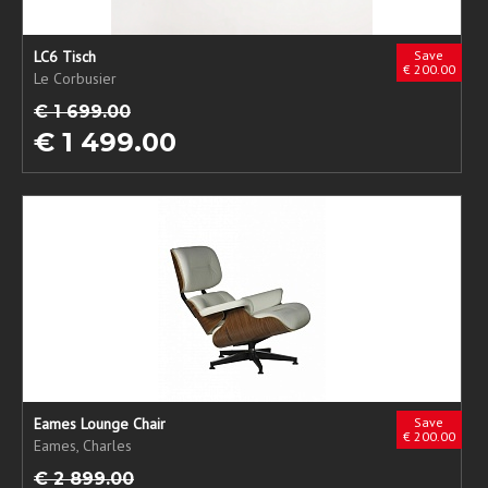
LC6 Tisch
Save
€ 200.00
Le Corbusier
€ 1 699.00
€ 1 499.00
Eames Lounge Chair
Save
€ 200.00
Eames, Charles
€ 2 899.00