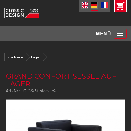
Toggle
MENÜ
navigat
Startseite
Lager
GRAND CONFORT SESSEL AUF
LAGER
Art.-Nr.:
LC DS/51 stock_%