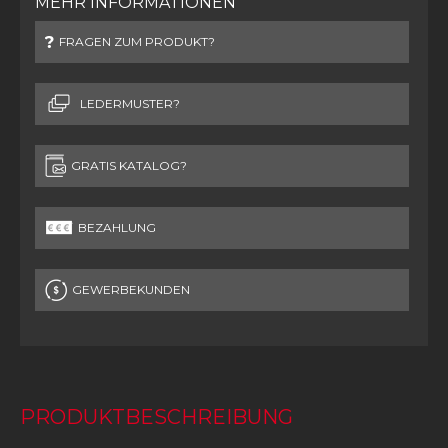
MEHR INFORMATIONEN
FRAGEN ZUM PRODUKT?
LEDERMUSTER?
GRATIS KATALOG?
BEZAHLUNG
GEWERBEKUNDEN
PRODUKTBESCHREIBUNG