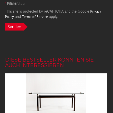
*
Pflichtfelder
This site is protected by reCAPTCHA and the Google
Privacy
and
apply.
Policy
Terms of Service
Senden
DIESE BESTSELLER KÖNNTEN SIE
AUCH INTERESSIEREN