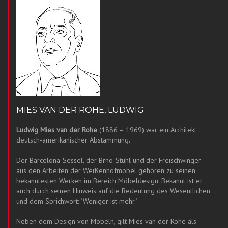
MIES VAN DER ROHE, LUDWIG
Ludwig Mies van der Rohe
(1886 – 1969) war ein Architekt
deutsch-amerikanischer Abstammung.
Der Barcelona-Sessel, der Brno-Stuhl und der Freischwinger
aus den Arbeiten der Weißenhofmöbel gehören zu seinen
bekanntesten Werken im Bereich Möbeldesign. Bekannt ist er
auch durch seinen Hinweis auf die Bedeutung des Wesentlichen
und dem Sprichwort: "Weniger ist mehr."
Neben dem Design von Möbeln, gilt Mies van der Rohe als