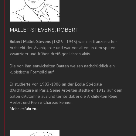
MALLET-STEVENS, ROBERT
Robert Mallet-Stevens
(1886 - 1945) war ein französischer
Architekt der Avantgarde und war vor allem in den späten
zwanziger und frühen dreißiger Jahren aktiv.
Die von ihm entwickelten Bauten weisen nachdrücklich ein
kubistische Formbild auf.
Er studierte von 1903-1906 an der École Spéciale
d'Architecture in Paris. Seine Arbeiten stellte er 1912 auf dem
Salon d'Automne aus und lernte dabei die Architekten Réne
Herbst und Pierre Chareau kennen.
Mehr erfahren..