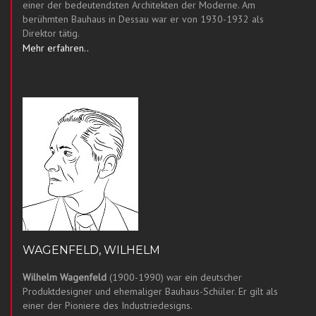
einer der bedeutendsten Architekten der Moderne. Am
berühmten Bauhaus in Dessau war er von 1930-1932 als
Direktor tätig.
Mehr erfahren..
WAGENFELD, WILHELM
Wilhelm Wagenfeld
(1900-1990) war ein deutscher
Produktdesigner und ehemaliger Bauhaus-Schüler. Er gilt als
einer der Pioniere des Industriedesigns.