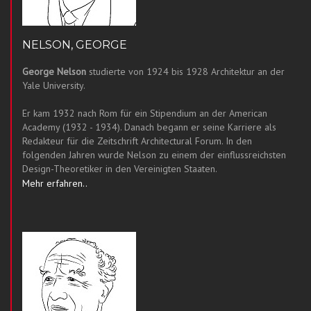
NELSON, GEORGE
George Nelson
studierte von 1924 bis 1928 Architektur an der
Yale University.
Er kam 1932 nach Rom für ein Stipendium an der American
Academy (1932 - 1934). Danach begann er seine Karriere als
Redakteur für die Zeitschrift Architectural Forum. In den
folgenden Jahren wurde Nelson zu einem der einflussreichsten
Design-Theoretiker in den Vereinigten Staaten.
Mehr erfahren..