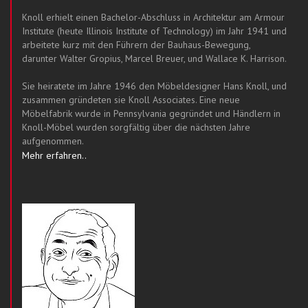
Knoll erhielt einen Bachelor-Abschluss in Architektur am Armour
Institute (heute Illinois Institute of Technology) im Jahr 1941 und
arbeitete kurz mit den Führern der Bauhaus-Bewegung,
darunter Walter Gropius, Marcel Breuer, und Wallace K. Harrison.
Sie heiratete im Jahre 1946 den Möbeldesigner Hans Knoll, und
zusammen gründeten sie Knoll Associates. Eine neue
Möbelfabrik wurde in Pennsylvania gegründet und Händlern in
Knoll-Möbel wurden sorgfältig über die nächsten Jahre
aufgenommen.
Mehr erfahren..