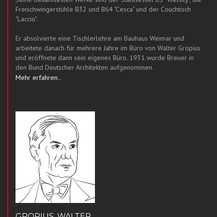
Freischwingerstühle B32 und B64 "Cesca" und der Couchtisch
"Laccio".
Er absolvierte eine Tischlerlehre am Bauhaus Weimar und
arbeitete danach für mehrere Jahre im Büro von Walter Gropius
und eröffnete dann sein eigenes Büro. 1931 wurde Breuer in
den Bund Deutscher Architekten aufgenommen.
Mehr erfahren..
GROPIUS, WALTER