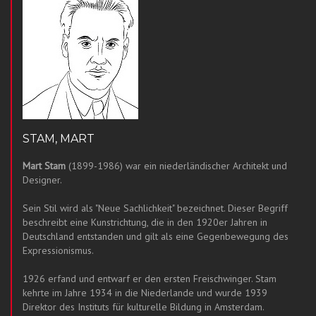
STAM, MART
Mart Stam
(1899-1986) war ein niederländischer Architekt und
Designer.
Sein Stil wird als "Neue Sachlichkeit" bezeichnet. Dieser Begriff
beschreibt eine Kunstrichtung, die in den 1920er Jahren in
Deutschland entstanden und gilt als eine Gegenbewegung des
Expressionismus.
1926 erfand und entwarf er den ersten Freischwinger. Stam
kehrte im Jahre 1934 in die Niederlande und wurde 1939
Direktor des Instituts für kulturelle Bildung in Amsterdam.