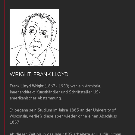
WRIGHT, FRANK LLOYD
Frank Lloyd Wright
(1867 - 1959) war ein Architekt,
Innenarchitekt, Kunsthändler und Schriftsteller US-
amerikanischer Abstammung.
Er begann sein Studium im Jahre 1885 an der University of
Wisconsin, verließ diese aber wieder ohne einen Abschluss
1887.
Ab dieser Zeit bis in das Jahr 1893 arbeitete er u.a. für Lyman