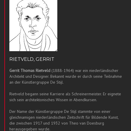
RIETVELD, GERRIT
Gerrit Thomas Rietveld
(1888-1964) war ein niederländischer
Architekt und Designer. Bekannt wurde er durch seine Teilnahme
an der Künstlergruppe De Stijl.
Rietveld begann seine Karriere als Schreinermeister. Er eignete
sich sein architektonisches Wissen in Abendkursen.
Der Name der Künstlergruppe De Stijl stammte von einer
gleichnamigen niederländischen Zeitschrift für Bildende Kunst,
die zwischen 1917 und 1932 von Theo van Doesburg
herausgegeben wurde.