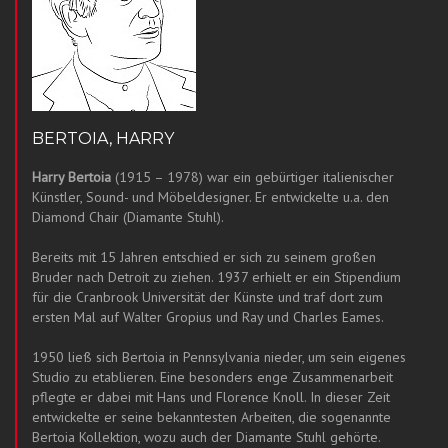
BERTOIA, HARRY
Harry Bertoia
(1915 – 1978) war ein gebürtiger italienischer
Künstler, Sound- und Möbeldesigner. Er entwickelte u.a. den
Diamond Chair (Diamante Stuhl).
Bereits mit 15 Jahren entschied er sich zu seinem großen
Bruder nach Detroit zu ziehen. 1937 erhielt er ein Stipendium
für die Cranbrook Universität der Künste und traf dort zum
ersten Mal auf Walter Gropius und Ray und Charles Eames.
1950 ließ sich Bertoia in Pennsylvania nieder, um sein eigenes
Studio zu etablieren. Eine besonders enge Zusammenarbeit
pflegte er dabei mit Hans und Florence Knoll. In dieser Zeit
entwickelte er seine bekanntesten Arbeiten, die sogenannte
Bertoia Kollektion, wozu auch der Diamante Stuhl gehörte.