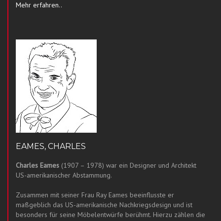
Mehr erfahren..
EAMES, CHARLES
Charles Eames
(1907 – 1978) war ein Designer und Architekt
US-amerikanischer Abstammung.
Zusammen mit seiner Frau Ray Eames beeinflusste er
maßgeblich das US-amerikanische Nachkriegsdesign und ist
besonders für seine Möbelentwürfe berühmt. Hierzu zählen die