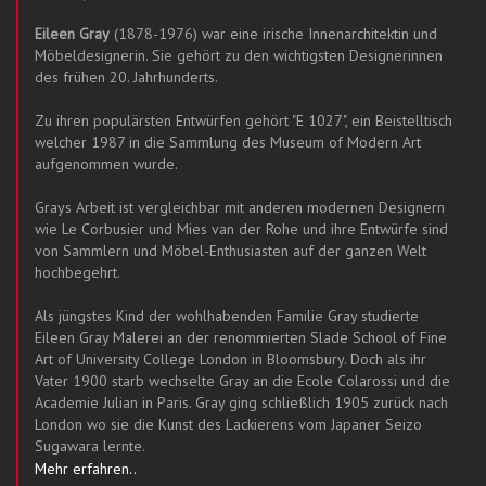
Eileen Gray
(1878-1976) war eine irische Innenarchitektin und
Möbeldesignerin. Sie gehört zu den wichtigsten Designerinnen
des frühen 20. Jahrhunderts.
Zu ihren populärsten Entwürfen gehört "E 1027", ein Beistelltisch
welcher 1987 in die Sammlung des Museum of Modern Art
aufgenommen wurde.
Grays Arbeit ist vergleichbar mit anderen modernen Designern
wie Le Corbusier und Mies van der Rohe und ihre Entwürfe sind
von Sammlern und Möbel-Enthusiasten auf der ganzen Welt
hochbegehrt.
Als jüngstes Kind der wohlhabenden Familie Gray studierte
Eileen Gray Malerei an der renommierten Slade School of Fine
Art of University College London in Bloomsbury. Doch als ihr
Vater 1900 starb wechselte Gray an die Ecole Colarossi und die
Academie Julian in Paris. Gray ging schließlich 1905 zurück nach
London wo sie die Kunst des Lackierens vom Japaner Seizo
Sugawara lernte.
Mehr erfahren..