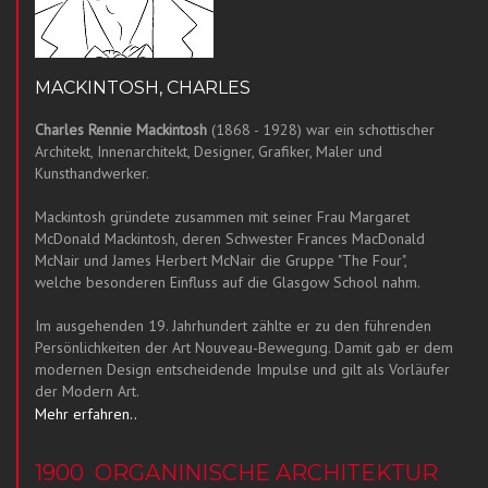
MACKINTOSH, CHARLES
Charles Rennie Mackintosh
(1868 - 1928) war ein schottischer
Architekt, Innenarchitekt, Designer, Grafiker, Maler und
Kunsthandwerker.
Mackintosh gründete zusammen mit seiner Frau Margaret
McDonald Mackintosh, deren Schwester Frances MacDonald
McNair und James Herbert McNair die Gruppe "The Four",
welche besonderen Einfluss auf die Glasgow School nahm.
Im ausgehenden 19. Jahrhundert zählte er zu den führenden
Persönlichkeiten der Art Nouveau-Bewegung. Damit gab er dem
modernen Design entscheidende Impulse und gilt als Vorläufer
der Modern Art.
Mehr erfahren..
1900
ORGANINISCHE ARCHITEKTUR