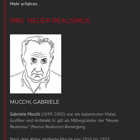
Mehr erfahren..
1960
NEUER REALISMUS
MUCCHI, GABRIELE
Gabriele Mucchi
(1899-2002) war ein italienischer Maler,
Grafiker und Architekt. Er gilt als Mitbegründer der "Neuen
Realismus" (Nuovo Realismo)-Bewegung.
Nach dem Abitur studierte Mucchi von 1916 bis 1923