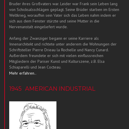
Bruder ihres Großvaters war. Leider war Frank sein Leben lang
von Schicksalsschlägen geplagt. Seine Brüder starben im Ersten
Weltkrieg, woraufhin sein Vater sich das Leben nahm indem er
sich aus dem Fenster stürzte und seine Mutter in die
Nervenanstalt eingeliefert wurde.
Anfang der Zwanziger begann er seine Karriere als
Innenarchitekt und richtete unter anderem die Wohnungen der
Schriftsteller Pierre Drieau la Rochelle und Nancy Cunard.
Außerdem freundete er sich mit vielen einflussreichen
Mitgliedern der Pariser Kunst und Kulturszene, z.B. Elsa
Schiaparelli und Jean Cocteau.
Mehr erfahren..
1945
AMERICAN INDUSTRIAL