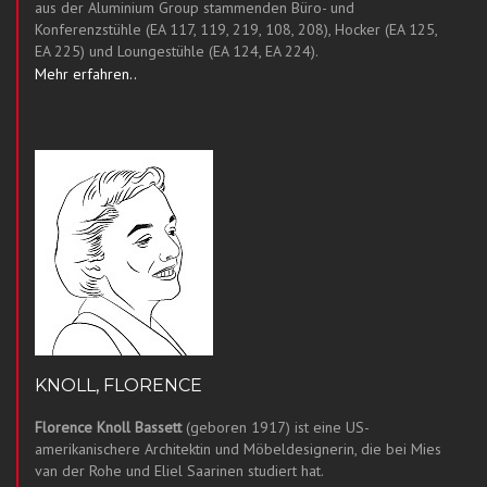
aus der Aluminium Group stammenden Büro- und
Konferenzstühle (EA 117, 119, 219, 108, 208), Hocker (EA 125,
EA 225) und Loungestühle (EA 124, EA 224).
Mehr erfahren..
KNOLL, FLORENCE
Florence Knoll Bassett
(geboren 1917) ist eine US-
amerikanischere Architektin und Möbeldesignerin, die bei Mies
van der Rohe und Eliel Saarinen studiert hat.