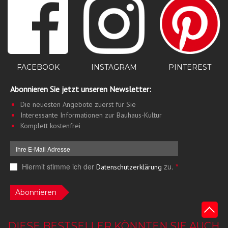
PINTEREST
FACEBOOK
INSTAGRAM
Abonnieren Sie jetzt unseren Newsletter:
Die neuesten Angebote zuerst für Sie
Interessante Informationen zur Bauhaus-Kultur
Komplett kostenfrei
Hiermit stimme ich der
zu.
*
Datenschutzerklärung
Abonnieren
DIESE BESTSELLER KÖNNTEN SIE AUCH