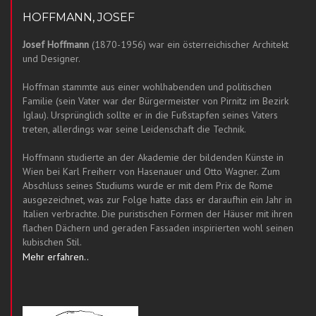
HOFFMANN, JOSEF
Josef Hoffmann
(1870-1956) war ein österreichischer Architekt
und Designer.
Hoffman stammte aus einer wohlhabenden und politischen
Familie (sein Vater war der Bürgermeister von Pirnitz im Bezirk
Iglau). Ursprünglich sollte er in die Fußstapfen seines Vaters
treten, allerdings war seine Leidenschaft die Technik.
Hoffmann studierte an der Akademie der bildenden Künste in
Wien bei Karl Freiherr von Hasenauer und Otto Wagner. Zum
Abschluss seines Studiums wurde er mit dem Prix de Rome
ausgezeichnet, was zur Folge hatte dass er daraufhin ein Jahr in
Italien verbrachte. Die puristischen Formen der Häuser mit ihren
flachen Dächern und geraden Fassaden inspirierten wohl seinen
kubischen Stil.
Mehr erfahren..