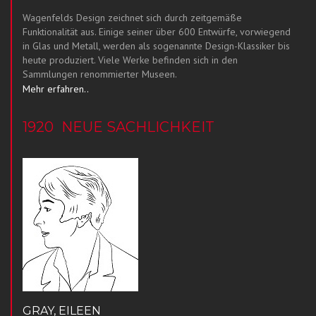
Wagenfelds Design zeichnet sich durch zeitgemäße
Funktionalität aus. Einige seiner über 600 Entwürfe, vorwiegend
in Glas und Metall, werden als sogenannte Design-Klassiker bis
heute produziert. Viele Werke befinden sich in den
Sammlungen renommierter Museen.
Mehr erfahren..
1920
NEUE SACHLICHKEIT
GRAY, EILEEN