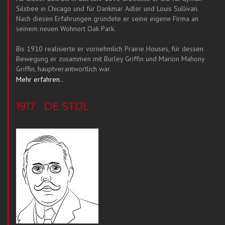
Silsbee in Chicago und für Dankmar Adler und Louis Sullivan.
Nach diesen Erfahrungen gründete er seine eigene Firma an
seinem neuen Wohnort Oak Park.
Bis 1910 realisierte er vornehmlich Prairie Houses, für dessen
Bewegung er zusammen mit Burley Griffin und Marion Mahony
Griffin, hauptverantwortlich war.
Mehr erfahren..
1917
DE STIJL