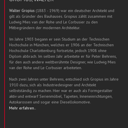
Walter Gropius
(1883 - 1969) war ein deutscher Architekt und
gilt als Gründer des Bauhauses. Gropius zählt zusammen mit
Ludwig Mies van der Rohe und Le Corbusier zu den
Mitbegründern der modernen Architektur.
Im Jahre 1903 begann er sein Studium an der Technischen
Hochschule in München, welches er 1906 an der Technischen
Hochschule Charlottenburg fortsetzte, jedoch 1908 ohne
Diplom abbrach. Im selben Jahr arbeitete er für Peter Behrens,
für den auch andere weltberühmte Designer, wie Ludwig Mies
van der Rohe und Le Corbusier arbeiteten.
Nach zwei Jahren unter Behrens, entschied sich Gropius im Jahre
1910 dazu, sich als Industriedesigner und Architekt
selbstständig zu machen. Hier war er auch als Formgestalter
aktiv und entwarf Serienmöbel, Tapeten, Inneneinrichtungen,
Autokarossen und sogar eine Diesellokomotive.
Mehr erfahren..