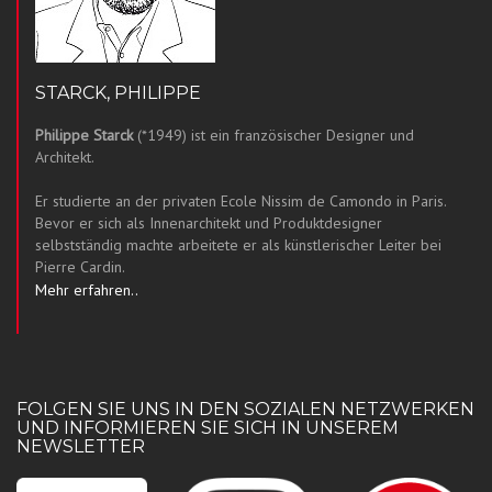
STARCK, PHILIPPE
Philippe Starck
(*1949) ist ein französischer Designer und
Architekt.
Er studierte an der privaten Ecole Nissim de Camondo in Paris.
Bevor er sich als Innenarchitekt und Produktdesigner
selbstständig machte arbeitete er als künstlerischer Leiter bei
Pierre Cardin.
Mehr erfahren..
FOLGEN SIE UNS IN DEN SOZIALEN NETZWERKEN
UND INFORMIEREN SIE SICH IN UNSEREM
NEWSLETTER