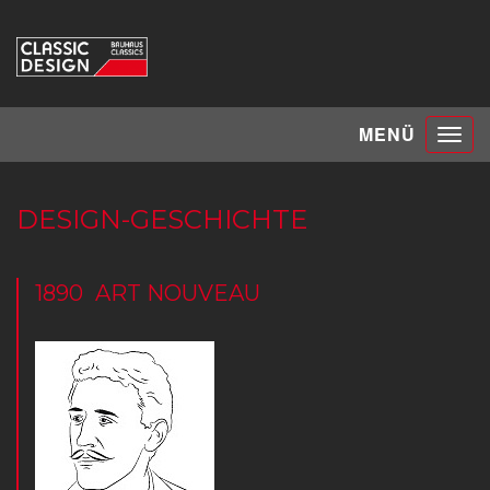
Toggle
MENÜ
navigat
DESIGN-GESCHICHTE
1890
ART NOUVEAU