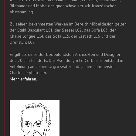
Bildhauer und Möbeldesigner schweizerisch-französischer
Abstammung.
Zu seinen bekanntesten Werken im Bereich Möbeldesign gelten
der Stuhl Basculant LC1, der Sessel LC2, das Sofa LC3, der
Chaise longue LC4, das Sofa LC5, der Esstisch LC6 und der
Drehstuhl LC7.
Er gilt als einer der bedeutendsten Architekten und Designer
des 20. Jahrhunderts. Das Pseudonym Le Corbusier entstand in
Anlehnung an seinen Urgroßvater und seinen Lehrmeister
Charles l'Eplattenier.
Mehr erfahren..