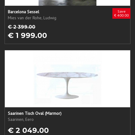
Barcelona Sessel
Save
€ 400.00
Mies van der Rohe, Ludwig
€ 2 399.00
€ 1 999.00
Saarinen Tisch Oval (Marmor)
Saarinen, Eero
€ 2 049.00