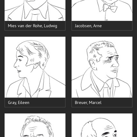
Mies van der Rohe, Ludwig
Jacobsen, Arne
Gray, Eileen
Breuer, Marcel