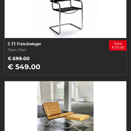
S 33 Freischwinger
Save
€ 50.00
Stam, Mart
€ 599.00
€ 549.00