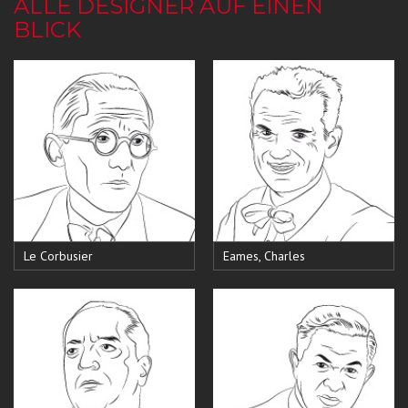
ALLE DESIGNER AUF EINEN
BLICK
Le Corbusier
Eames, Charles