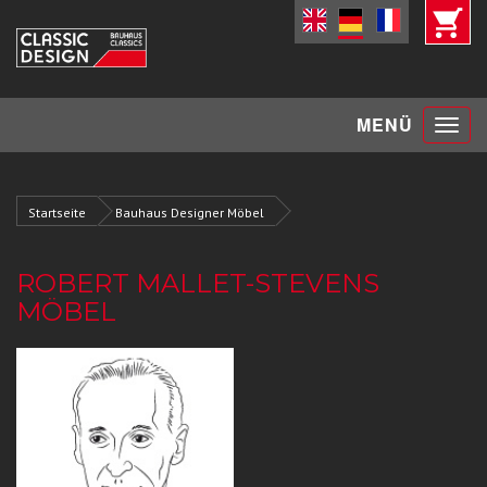
Toggle
MENÜ
navigat
Startseite
Bauhaus Designer Möbel
ROBERT MALLET-STEVENS
MÖBEL