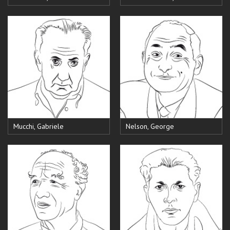
Mucchi, Gabriele
Nelson, George