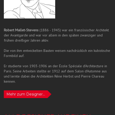
Robert Mallet-Stevens
(1886 - 1945) war ein französischer Architekt
der Avantgarde und war vor allem in den späten zwanziger und
frühen dreißiger Jahren aktiv.
Die von ihm entwickelten Bauten weisen nachdrücklich ein kubistische
Formbild auf.
Er studierte von 1903-1906 an der École Spéciale d'Architecture in
Paris. Seine Arbeiten stellte er 1912 auf dem Salon d'Automne aus
und lernte dabei die Architekten Réne Herbst und Pierre Chareau
kennen.
Mehr zum Designer...