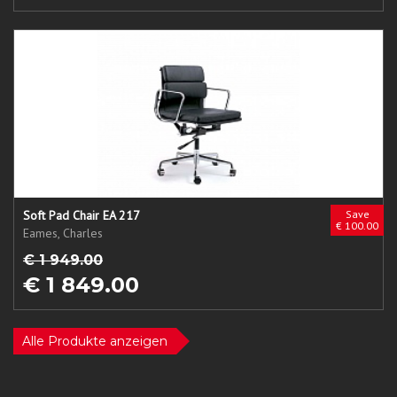
Soft Pad Chair EA 217
Save
€ 100.00
Eames, Charles
€ 1 949.00
€ 1 849.00
Alle Produkte anzeigen