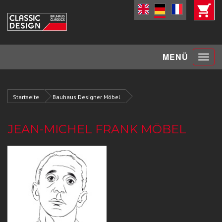
Toggle
MENÜ
navigat
Startseite
Bauhaus Designer Möbel
JEAN-MICHEL FRANK MÖBEL