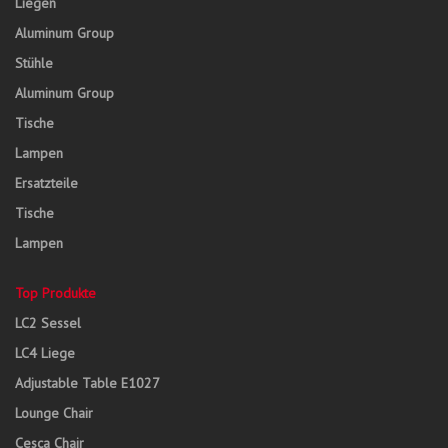
Liegen
Aluminum Group
Stühle
Aluminum Group
Tische
Lampen
Ersatzteile
Tische
Lampen
Top Produkte
LC2 Sessel
LC4 Liege
Adjustable Table E1027
Lounge Chair
Cesca Chair