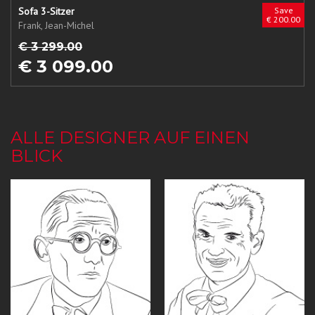
Sofa 3-Sitzer
Save
€ 200.00
Frank, Jean-Michel
€ 3 299.00
€ 3 099.00
ALLE DESIGNER AUF EINEN
BLICK