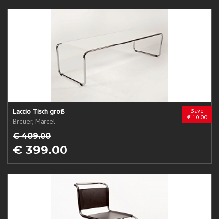
Laccio Tisch groß
Save
€ 10.00
Breuer, Marcel
€ 409.00
€ 399.00