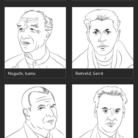
Noguchi, Isamu
Rietveld, Gerrit