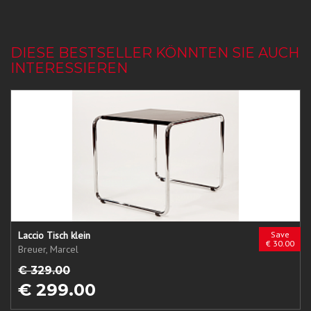
DIESE BESTSELLER KÖNNTEN SIE AUCH
INTERESSIEREN
Laccio Tisch klein
Save
€ 30.00
Breuer, Marcel
€ 329.00
€ 299.00