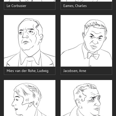
Le Corbusier
Eames, Charles
Mies van der Rohe, Ludwig
Jacobsen, Arne