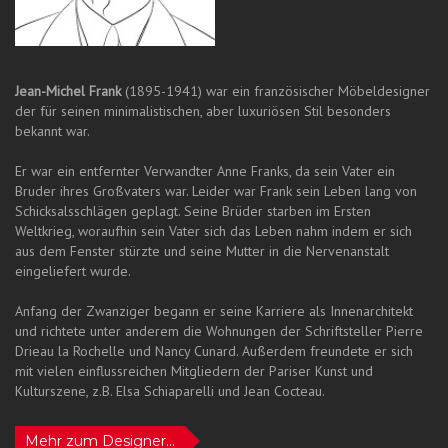
Jean-Michel Frank
(1895-1941) war ein französischer Möbeldesigner
der für seinen minimalistischen, aber luxuriösen Stil besonders
bekannt war.
Er war ein entfernter Verwandter Anne Franks, da sein Vater ein
Bruder ihres Großvaters war. Leider war Frank sein Leben lang von
Schicksalsschlägen geplagt. Seine Brüder starben im Ersten
Weltkrieg, woraufhin sein Vater sich das Leben nahm indem er sich
aus dem Fenster stürzte und seine Mutter in die Nervenanstalt
eingeliefert wurde.
Anfang der Zwanziger begann er seine Karriere als Innenarchitekt
und richtete unter anderem die Wohnungen der Schriftsteller Pierre
Drieau la Rochelle und Nancy Cunard. Außerdem freundete er sich
mit vielen einflussreichen Mitgliedern der Pariser Kunst und
Kulturszene, z.B. Elsa Schiaparelli und Jean Cocteau.
Mehr zum Designer...