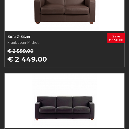
Sofa 2-Sitzer
Save
€ 150.00
Frank, Jean-Michel
€ 2 599.00
€ 2 449.00