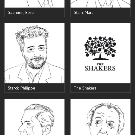
Saarinen, Eero
Stam, Mart
Starck, Philippe
The Shakers