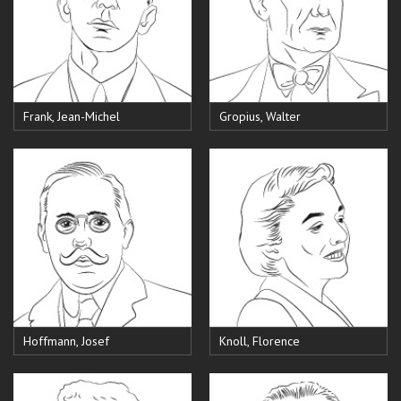
Frank, Jean-Michel
Gropius, Walter
Hoffmann, Josef
Knoll, Florence