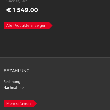
Saarinen, Eero
€ 1 549.00
Alle Produkte anzeigen
BEZAHLUNG
Mehr erfahren