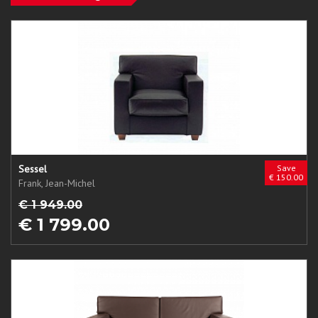
Sessel
Save
€ 150.00
Frank, Jean-Michel
€ 1 949.00
€ 1 799.00