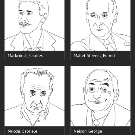
Mackintosh, Charles
Mallet-Stevens, Robert
Mucchi, Gabriele
Nelson, George