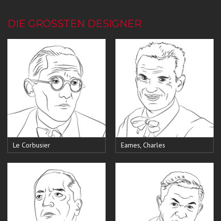
DIE GRÖSSTEN DESIGNER
Le Corbusier
Eames, Charles