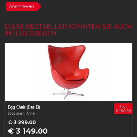
Abonnieren
DIESE BESTSELLER KÖNNTEN SIE AUCH
INTERESSIEREN
Egg Chair (Das Ei)
Save
€ 150.00
Jacobsen, Arne
€ 3 299.00
€ 3 149.00