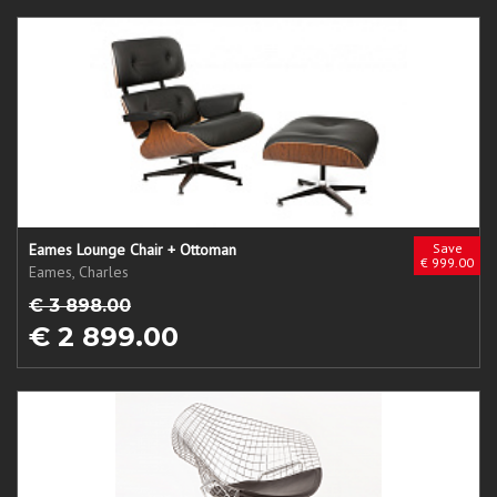
Eames Lounge Chair + Ottoman
Save
€ 999.00
Eames, Charles
€ 3 898.00
€ 2 899.00