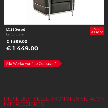
LC 21 Sessel
Save
€ 150.00
Le Corbusier
€ 1 599.00
€ 1 449.00
Alle Werke von "Le Corbusier"
DIESE BESTSELLER KÖNNTEN SIE AUCH
INTERESSIEREN