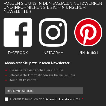
FOLGEN SIE UNS IN DEN SOZIALEN NETZWERKEN
UND INFORMIEREN SIE SICH IN UNSEREM
NEWSLETTER
PINTEREST
FACEBOOK
INSTAGRAM
Abonnieren Sie jetzt unseren Newsletter:
Die neuesten Angebote zuerst für Sie
Interessante Informationen zur Bauhaus-Kultur
Komplett kostenfrei
Hiermit stimme ich der
zu.
*
Datenschutzerklärung