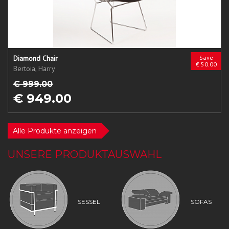
Diamond Chair
Save
€ 50.00
Bertoia, Harry
€ 999.00
€ 949.00
Alle Produkte anzeigen
UNSERE PRODUKTAUSWAHL
SESSEL
SOFAS