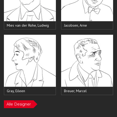
Mies van der Rohe, Ludwig
Jacobsen, Arne
Gray, Eileen
Breuer, Marcel
Alle Designer