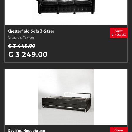
Chesterfield Sofa 3-Sitzer
Save
€ 200.00
Gropius, Walter
€ 3 449.00
€ 3 249.00
Day Bed Roquebrune
Save