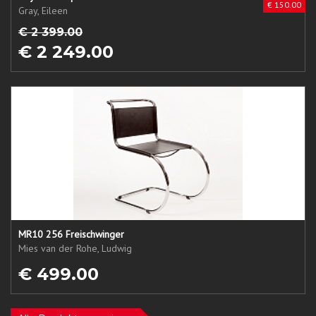
€ 150.00
Gray, Eileen
€ 2 399.00
€ 2 249.00
MR10 256 Freischwinger
Mies van der Rohe, Ludwig
€ 499.00