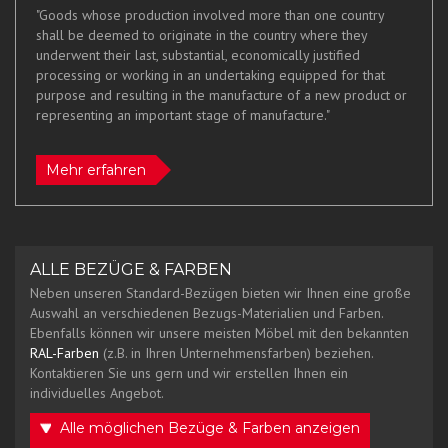
"Goods whose production involved more than one country
shall be deemed to originate in the country where they
underwent their last, substantial, economically justified
processing or working in an undertaking equipped for that
purpose and resulting in the manufacture of a new product or
representing an important stage of manufacture."
Mehr erfahren
ALLE BEZÜGE & FARBEN
Neben unseren Standard-Bezügen bieten wir Ihnen eine große
Auswahl an verschiedenen Bezugs-Materialien und Farben.
Ebenfalls können wir unsere meisten Möbel mit den bekannten
RAL-Farben
(z.B. in Ihren Unternehmensfarben) beziehen.
Kontaktieren Sie uns gern und wir erstellen Ihnen ein
individuelles Angebot.
Alle möglichen Bezüge & Farben anzeigen